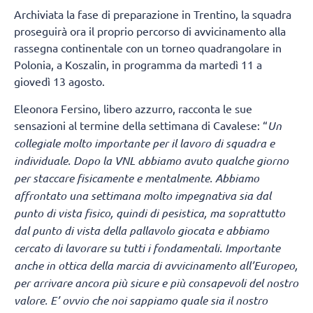
Archiviata la fase di preparazione in Trentino, la squadra
proseguirà ora il proprio percorso di avvicinamento alla
rassegna continentale con un torneo quadrangolare in
Polonia, a Koszalin, in programma da martedì 11 a
giovedì 13 agosto.
Eleonora Fersino, libero azzurro, racconta le sue
sensazioni al termine della settimana di Cavalese: “
Un
collegiale molto importante per il lavoro di squadra e
individuale. Dopo la VNL abbiamo avuto qualche giorno
per staccare fisicamente e mentalmente. Abbiamo
affrontato una settimana molto impegnativa sia dal
punto di vista fisico, quindi di pesistica, ma soprattutto
dal punto di vista della pallavolo giocata e abbiamo
cercato di lavorare su tutti i fondamentali. Importante
anche in ottica della marcia di avvicinamento all’Europeo,
per arrivare ancora più sicure e più consapevoli del nostro
valore. E’ ovvio che noi sappiamo quale sia il nostro