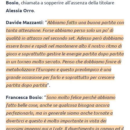
Bosio
, chiamata a sopperire all’assenza della titolare
Alessia Orro
.
Davide Mazzanti
: “
Abbiamo fatto una buona partita con
tanta attenzione. Forse abbiamo perso solo un po’ di
qualità in attacco nel secondo set. Adesso però dobbiamo
essere bravi e rapidi nel mantenere alto il nostro ritmo di
gioco e soprattutto gestire le energie partita dopo partita
in un torneo molto serrato. Penso che dobbiamo finire di
metabolizzare l’Europeo e questo preolimpico è una
grande occasione per farlo e soprattutto per crescere
partita dopo partita
“.
Francesca Bosio
: “
Sono molto felice perché abbiamo
fatto belle cose, anche se qualcosa bisogna ancora
perfezionarlo, ma in generale siamo anche tornate a
divertirci e questo è molto importante in vista dei
prossimi impegni qui a Lodz. Il divertimento in campo ed il