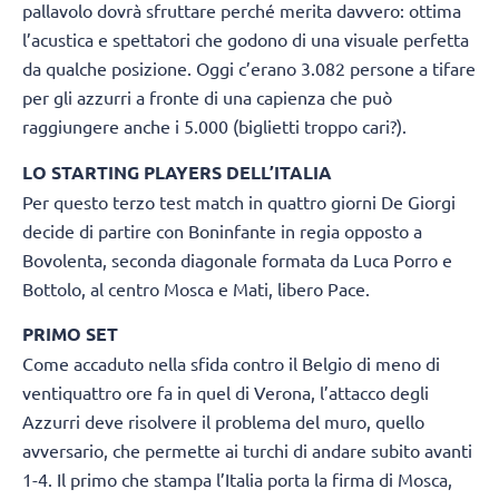
pallavolo dovrà sfruttare perché merita davvero: ottima
l’acustica e spettatori che godono di una visuale perfetta
da qualche posizione. Oggi c’erano 3.082 persone a tifare
per gli azzurri a fronte di una capienza che può
raggiungere anche i 5.000 (biglietti troppo cari?).
LO STARTING PLAYERS DELL’ITALIA
Per questo terzo test match in quattro giorni De Giorgi
decide di partire con Boninfante in regia opposto a
Bovolenta, seconda diagonale formata da Luca Porro e
Bottolo, al centro Mosca e Mati, libero Pace.
PRIMO SET
Come accaduto nella sfida contro il Belgio di meno di
ventiquattro ore fa in quel di Verona, l’attacco degli
Azzurri deve risolvere il problema del muro, quello
avversario, che permette ai turchi di andare subito avanti
1-4. Il primo che stampa l’Italia porta la firma di Mosca,