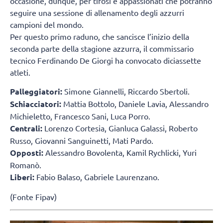
occasione, dunque, per tifosi e appassionati che potranno
seguire una sessione di allenamento degli azzurri
campioni del mondo.
Per questo primo raduno, che sancisce l’inizio della
seconda parte della stagione azzurra, il commissario
tecnico Ferdinando De Giorgi ha convocato diciassette
atleti.
Palleggiatori:
Simone Giannelli, Riccardo Sbertoli.
Schiacciatori:
Mattia Bottolo, Daniele Lavia, Alessandro
Michieletto, Francesco Sani, Luca Porro.
Centrali:
Lorenzo Cortesia, Gianluca Galassi, Roberto
Russo, Giovanni Sanguinetti, Mati Pardo.
Opposti:
Alessandro Bovolenta, Kamil Rychlicki, Yuri
Romanò.
Liberi:
Fabio Balaso, Gabriele Laurenzano.
(Fonte Fipav)