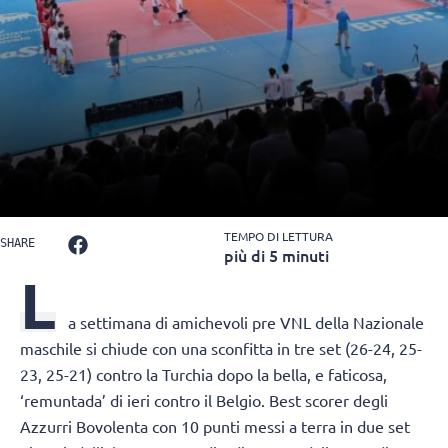
TEMPO DI LETTURA
SHARE
più di 5 minuti
L
a settimana di amichevoli pre VNL della Nazionale
maschile si chiude con una sconfitta in tre set (26-24, 25-
23, 25-21) contro la Turchia dopo la bella, e faticosa,
‘remuntada’ di ieri contro il Belgio. Best scorer degli
Azzurri Bovolenta con 10 punti messi a terra in due set