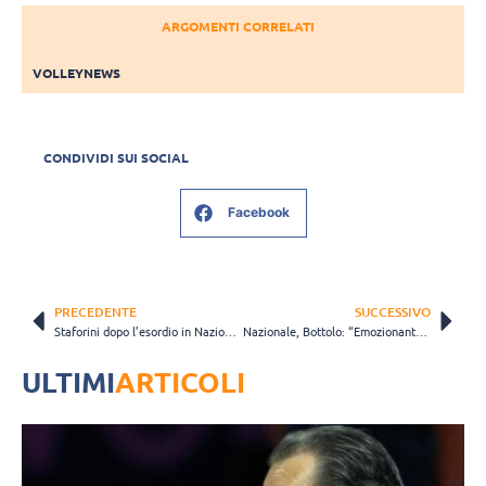
ARGOMENTI CORRELATI
VOLLEYNEWS
CONDIVIDI SUI SOCIAL
Facebook
PRECEDENTE
SUCCESSIVO
Staforini dopo l’esordio in Nazionale: “Un sogno che si avvera”
Nazionale, Bottolo: “Emozionante per me essere stato il capitano in queste tre partite” (VIDEO)
ULTIMI
ARTICOLI