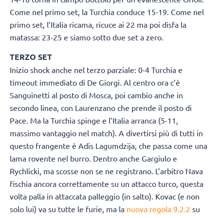
Come nel primo set, la Turchia conduce 15-19. Come nel
primo set, l’Italia ricama, ricuce ai 22 ma poi disfa la
matassa: 23-25 e siamo sotto due set a zero.
TERZO SET
Inizio shock anche nel terzo parziale: 0-4 Turchia e
timeout immediato di De Giorgi. Al centro ora c’è
Sanguinetti al posto di Mosca, poi cambio anche in
secondo linea, con Laurenzano che prende il posto di
Pace. Ma la Turchia spinge e l’Italia arranca (5-11,
massimo vantaggio nel match). A divertirsi più di tutti in
questo frangente è Adis Lagumdzija, che passa come una
lama rovente nel burro. Dentro anche Gargiulo e
Rychlicki, ma scosse non se ne registrano. L’arbitro Nava
fischia ancora correttamente su un attacco turco, questa
volta palla in attaccata palleggio (in salto). Kovac (e non
solo lui) va su tutte le furie, ma la
nuova regola 9.2.2
su