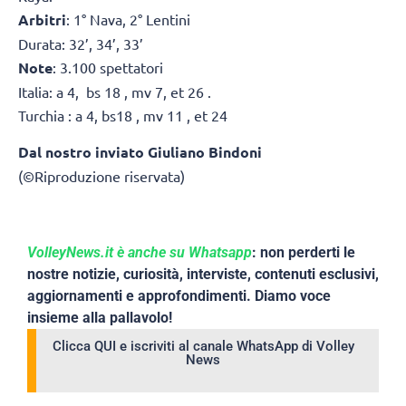
Arbitri
: 1° Nava, 2° Lentini
Durata: 32’, 34’, 33’
Note
: 3.100 spettatori
Italia: a 4, bs 18 , mv 7, et 26 .
Turchia : a 4, bs18 , mv 11 , et 24
Dal nostro inviato Giuliano Bindoni
(©Riproduzione riservata)
VolleyNews.it è anche su Whatsapp
: non perderti le
nostre notizie, curiosità, interviste, contenuti esclusivi,
aggiornamenti e approfondimenti. Diamo voce
insieme alla pallavolo!
Clicca QUI e iscriviti al canale WhatsApp di Volley
News