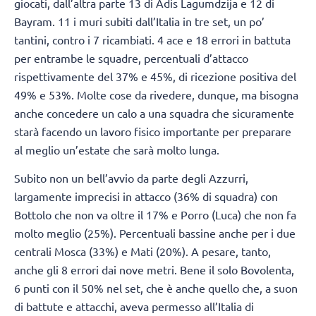
giocati, dall’altra parte 13 di Adis Lagumdzija e 12 di
Bayram. 11 i muri subiti dall’Italia in tre set, un po’
tantini, contro i 7 ricambiati. 4 ace e 18 errori in battuta
per entrambe le squadre, percentuali d’attacco
rispettivamente del 37% e 45%, di ricezione positiva del
49% e 53%. Molte cose da rivedere, dunque, ma bisogna
anche concedere un calo a una squadra che sicuramente
starà facendo un lavoro fisico importante per preparare
al meglio un’estate che sarà molto lunga.
Subito non un bell’avvio da parte degli Azzurri,
largamente imprecisi in attacco (36% di squadra) con
Bottolo che non va oltre il 17% e Porro (Luca) che non fa
molto meglio (25%). Percentuali bassine anche per i due
centrali Mosca (33%) e Mati (20%). A pesare, tanto,
anche gli 8 errori dai nove metri. Bene il solo Bovolenta,
6 punti con il 50% nel set, che è anche quello che, a suon
di battute e attacchi, aveva permesso all’Italia di