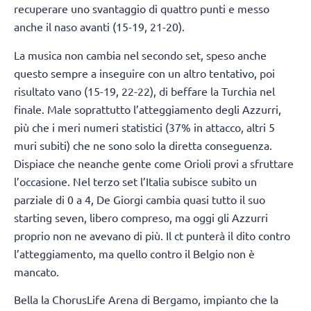
recuperare uno svantaggio di quattro punti e messo
anche il naso avanti (15-19, 21-20).
La musica non cambia nel secondo set, speso anche
questo sempre a inseguire con un altro tentativo, poi
risultato vano (15-19, 22-22), di beffare la Turchia nel
finale. Male soprattutto l’atteggiamento degli Azzurri,
più che i meri numeri statistici (37% in attacco, altri 5
muri subiti) che ne sono solo la diretta conseguenza.
Dispiace che neanche gente come Orioli provi a sfruttare
l’occasione. Nel terzo set l’Italia subisce subito un
parziale di 0 a 4, De Giorgi cambia quasi tutto il suo
starting seven, libero compreso, ma oggi gli Azzurri
proprio non ne avevano di più. Il ct punterà il dito contro
l’atteggiamento, ma quello contro il Belgio non è
mancato.
Bella la ChorusLife Arena di Bergamo, impianto che la