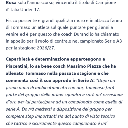
Rosa
solo l’anno scorso, vincendo il titolo di Campione
d’Italia Under 17.
Fisico possente e grandi qualità a muro e in attacco fanno
di Tommaso un atleta sul quale puntare per gli anni a
venire ed è per questo che coach Durand lo ha chiamato
in appello per il ruolo di centrale nel campionato Serie A3
per la stagione 2026/27.
Caparbietà e determinazione appartengono a
Piacentini, lo sa bene coach Massimo Piazza che ha
allenato Tommaso nella passata stagione e che
commenta così il suo approdo in Serie A:
“Dopo un
primo anno di ambientamento con noi, Tommaso farà
parte del gruppo della prima squadra e sarà un’ occasione
d’oro per lui partecipare ad un campionato come quello di
serie A. Dovrà mettersi a disposizione del gruppo per
compiere step importanti sia dal punto di vista tecnico
che tattico e sicuramente questo campionato è un’