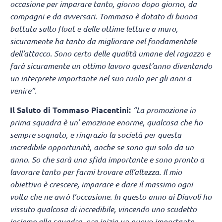
occasione per imparare tanto, giorno dopo giorno, da
compagni e da avversari. Tommaso è dotato di buona
battuta salto float e delle ottime letture a muro,
sicuramente ha tanto da migliorare nel fondamentale
dell’attacco. Sono certo delle qualità umane del ragazzo e
farà sicuramente un ottimo lavoro quest’anno diventando
un interprete importante nel suo ruolo per gli anni a
venire”.
Il Saluto di Tommaso Piacentini:
“La promozione in
prima squadra è un’ emozione enorme, qualcosa che ho
sempre sognato, e ringrazio la società per questa
incredibile opportunità, anche se sono qui solo da un
anno. So che sarà una sfida importante e sono pronto a
lavorare tanto per farmi trovare all’altezza. Il mio
obiettivo è crescere, imparare e dare il massimo ogni
volta che ne avrò l’occasione. In questo anno ai Diavoli ho
vissuto qualcosa di incredibile, vincendo uno scudetto
insieme alla squadra, ora inizia un nuovo importante