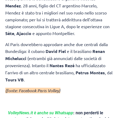
Mendez
. 28 anni, figlio del CT argentino Marcelo,
Mendez è stato tra i migliori nel suo ruolo nello scorso
campionato; per lui si tratterà addirittura dell’ottava
stagione consecutiva in Ligue A, dopo le esperienze con
Sète
,
Ajaccio
e appunto Montpellier.
Al Paris dovrebbero approdare anche due centrali dalla
Bundesliga: il cubano
David Fiel
e il brasiliano
Renan
Michelucci
(entrambi già annunciati dalle società di
provenienza). Intanto il
Nantes Rezé
ha ufficializzato
l’arrivo di un altro centrale brasiliano,
Petrus Montes
, dal
Tours VB
.
(fonte: Facebook Paris Volley)
VolleyNews.it è anche su Whatsapp
: non perderti le