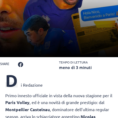
TEMPO DI LETTURA
SHARE
meno di 3 minuti
D
i Redazione
Primo innesto ufficiale in vista della nuova stagione per il
Paris Volley
, ed è una novità di grande prestigio: dal
Montpellier Castelnau
, dominatore dell’ultima regular
season, arriva lo schiacciatore argentino
Nicolas