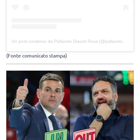
Un post condiviso da Pallavolo Diavoli Rosa (@pallavolodiavolirosa)
(Fonte comunicato stampa)