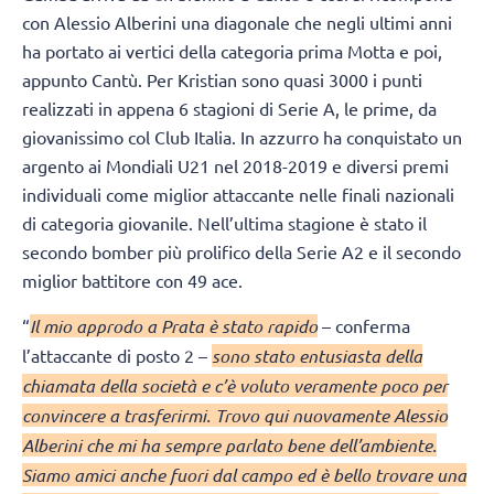
con Alessio Alberini una diagonale che negli ultimi anni
ha portato ai vertici della categoria prima Motta e poi,
appunto Cantù. Per Kristian sono quasi 3000 i punti
realizzati in appena 6 stagioni di Serie A, le prime, da
giovanissimo col Club Italia. In azzurro ha conquistato un
argento ai Mondiali U21 nel 2018-2019 e diversi premi
individuali come miglior attaccante nelle finali nazionali
di categoria giovanile. Nell’ultima stagione è stato il
secondo bomber più prolifico della Serie A2 e il secondo
miglior battitore con 49 ace.
“
Il mio approdo a Prata è stato rapido
– conferma
l’attaccante di posto 2 –
sono stato entusiasta della
chiamata della società e c’è voluto veramente poco per
convincere a trasferirmi. Trovo qui nuovamente Alessio
Alberini che mi ha sempre parlato bene dell’ambiente.
Siamo amici anche fuori dal campo ed è bello trovare una