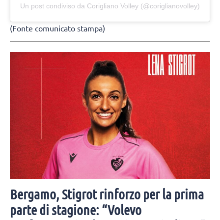
Un post condiviso da Corigliano Volley (@coriglianovolley)
(Fonte comunicato stampa)
Bergamo, Stigrot rinforzo per la prima
parte di stagione: “Volevo