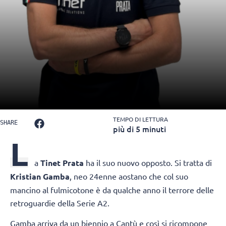
TEMPO DI LETTURA
SHARE
più di 5 minuti
L
a
Tinet Prata
ha il suo nuovo opposto. Si tratta di
Kristian Gamba
, neo 24enne aostano che col suo
mancino al fulmicotone è da qualche anno il terrore delle
retroguardie della Serie A2.
Gamba arriva da un biennio a Cantù e così si ricompone