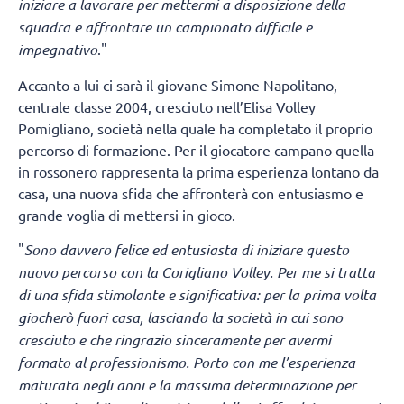
iniziare a lavorare per mettermi a disposizione della
squadra e affrontare un campionato difficile e
impegnativo
."
Accanto a lui ci sarà il giovane Simone Napolitano,
centrale classe 2004, cresciuto nell’Elisa Volley
Pomigliano, società nella quale ha completato il proprio
percorso di formazione. Per il giocatore campano quella
in rossonero rappresenta la prima esperienza lontano da
casa, una nuova sfida che affronterà con entusiasmo e
grande voglia di mettersi in gioco.
"
Sono davvero felice ed entusiasta di iniziare questo
nuovo percorso con la Corigliano Volley. Per me si tratta
di una sfida stimolante e significativa: per la prima volta
giocherò fuori casa, lasciando la società in cui sono
cresciuto e che ringrazio sinceramente per avermi
formato al professionismo. Porto con me l’esperienza
maturata negli anni e la massima determinazione per