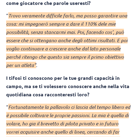
come giocatore che parole useresti?
“
Trovo veramente difficile farlo, ma posso garantire una
cosa: mi impegnerò sempre a dare il 110% dele mie
possibilità, senza stancarmi mai. Poi, facendo cos’, può
essere che si ottengano anche degli ottimi risultati. E poi
voglio continuare a crescere anche dal lato personale
perché ritengo che questo sia sempre il primo obiettivo
per un atleta”
.
I tifosi ti conoscono per le tue grandi capacità in
campo, ma se ti volessero conoscere anche nella vita
quotidiana cosa racconteresti loro?
“
Fortunatamente la pallavolo ci lascia del tempo libero ed
è possibile coltivare le proprie passioni. La mia è quella di
volare, ho gia il brevetto di pilota privato e in futuro
vorrei acquisire anche quello di linea, cercando di far