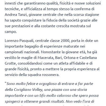
innesti che garantiranno qualità, fisicità e nuove soluzioni
tecniche, e ufficializza al tempo stesso la conferma di
Andrea Tanzi, giovane centrale che nella scorsa stagione
ha saputo conquistare la fiducia della società grazie alle
sue prestazioni e alla costante crescita mostrata sul
campo.
Lorenzo Pasquali, centrale classe 2000, porta in dote un
importante bagaglio di esperienze maturate nei
campionati nazionali. Nonostante la giovane età, ha già
vestito le maglie di Macerata, Bari, Ortona e Castellana
Grotte, consolidandosi come un atleta affidabile e di
grande fisicità, pronto a mettere la propria esperienza al
servizio della squadra rossonera.
"
Sono molto felice e orgoglioso di entrare a far parte
della Corigliano Volley, una piazza con una storia
importante e con un tifo molto caloroso che spero possa
spingerci a ottenere grandi risultati. Non vedo l’ora di