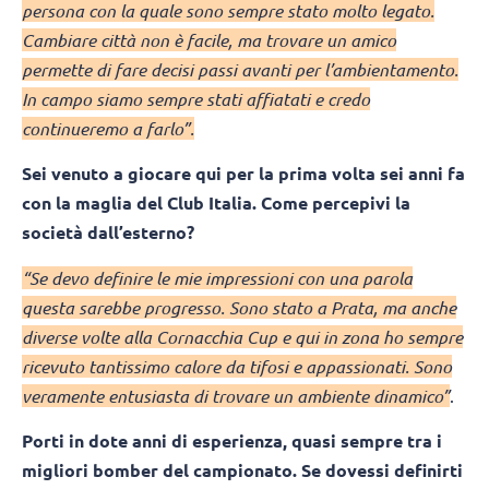
persona con la quale sono sempre stato molto legato.
Cambiare città non è facile, ma trovare un amico
permette di fare decisi passi avanti per l’ambientamento.
In campo siamo sempre stati affiatati e credo
continueremo a farlo”.
Sei venuto a giocare qui per la prima volta sei anni fa
con la maglia del Club Italia. Come percepivi la
società dall’esterno?
“Se devo definire le mie impressioni con una parola
questa sarebbe progresso. Sono stato a Prata, ma anche
diverse volte alla Cornacchia Cup e qui in zona ho sempre
ricevuto tantissimo calore da tifosi e appassionati. Sono
veramente entusiasta di trovare un ambiente dinamico”
.
Porti in dote anni di esperienza, quasi sempre tra i
migliori bomber del campionato. Se dovessi definirti