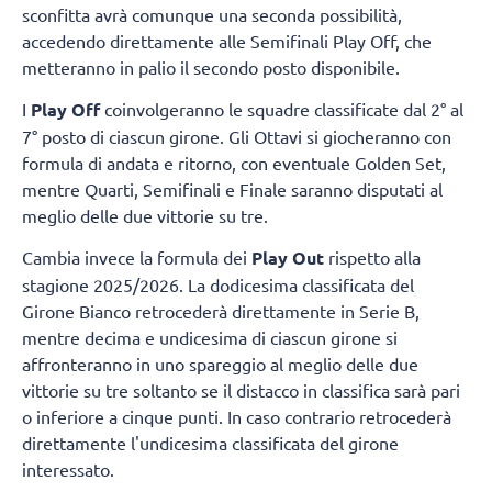
sconfitta avrà comunque una seconda possibilità,
accedendo direttamente alle Semifinali Play Off, che
metteranno in palio il secondo posto disponibile.
I
Play Off
coinvolgeranno le squadre classificate dal 2° al
7° posto di ciascun girone. Gli Ottavi si giocheranno con
formula di andata e ritorno, con eventuale Golden Set,
mentre Quarti, Semifinali e Finale saranno disputati al
meglio delle due vittorie su tre.
Cambia invece la formula dei
Play Out
rispetto alla
stagione 2025/2026. La dodicesima classificata del
Girone Bianco retrocederà direttamente in Serie B,
mentre decima e undicesima di ciascun girone si
affronteranno in uno spareggio al meglio delle due
vittorie su tre soltanto se il distacco in classifica sarà pari
o inferiore a cinque punti. In caso contrario retrocederà
direttamente l'undicesima classificata del girone
interessato.