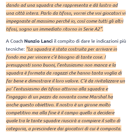
dando ad una squadra che rappresenta e dà lustro ad
una città intera. Parlo da tifoso, vorrei che voi giocatori vi
impegnaste al massimo perché io, così come tutti gli altri
tifosi, sogno un immediato ritorno in Serie A2”.
A Coach
Nunzio Lanci
il compito di dare le indicazioni più
tecniche:
“La squadra è stata costruita per arrivare in
fondo ma per vincere c’è bisogno di tante cose. I
presupposti sono buoni, l’entusiasmo non manca e la
squadra è formata da ragazzi che hanno tanta voglia di
far bene e dimostrare il loro valore. C’è da rivitalizzare un
po’ l’entusiasmo dei tifoso attorno alla squadra e
l’ingaggio di un pezzo da novanta come Marshal ha
anche questo obiettivo. Il nostro è un girone molto
competitivo ma alla fine è il campo quello a decidere
quale tra le tante squadre riuscirà a compiere il salto di
categoria, a prescindere dai giocatori di cui è composta.