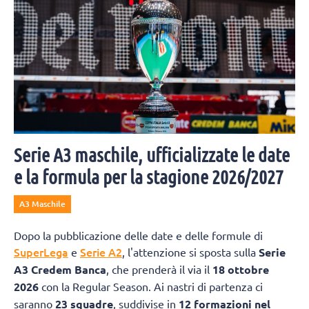
Serie A3 maschile, ufficializzate le date
e la formula per la stagione 2026/2027
A3 Maschile
Dopo la pubblicazione delle date e delle formule di
SuperLega
Serie A2
e
, l'attenzione si sposta sulla
Serie
A3 Credem Banca
, che prenderà il via il
18 ottobre
2026
con la Regular Season. Ai nastri di partenza ci
saranno
23 squadre
, suddivise in
12 formazioni nel