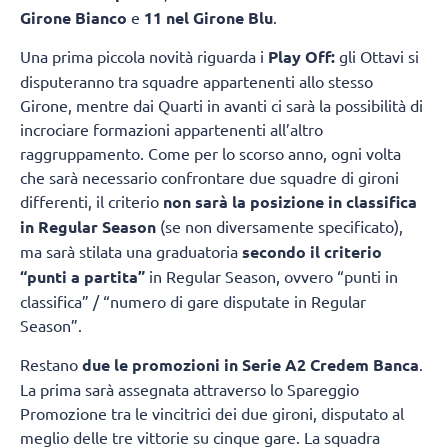
Girone Bianco
e
11 nel Girone Blu
.
Una prima piccola novità riguarda i
Play Off:
gli Ottavi si
disputeranno tra squadre appartenenti allo stesso
Girone, mentre dai Quarti in avanti ci sarà la possibilità di
incrociare formazioni appartenenti all’altro
raggruppamento. Come per lo scorso anno, ogni volta
che sarà necessario confrontare due squadre di gironi
differenti, il criterio
non sarà la posizione in classifica
in Regular Season
(se non diversamente specificato),
ma sarà stilata una graduatoria
secondo il criterio
“punti a partita”
in Regular Season, ovvero “punti in
classifica” / “numero di gare disputate in Regular
Season”.
Restano
due le promozioni in Serie A2 Credem Banca
.
La prima sarà assegnata attraverso lo Spareggio
Promozione tra le vincitrici dei due gironi, disputato al
meglio delle tre vittorie su cinque gare. La squadra