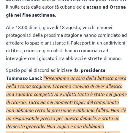
il nulla osta dalle autorità cubane ed è
atteso ad Ortona
già nel fine settimana
.
Alle 18.00 di ieri, giovedì 18 agosto, vecchi e nuovi
protagonisti della prossima stagione hanno cominciato ad
affollare lo spazio antistante il Palasport in un andirivieni
di tifosi, curiosi e giornalisti hanno cominciato ad
interagire con i giocatori tra abbracci e strette di mano.
Spazio poi ai discorsi ad iniziare dal
presidente
Tommaso Lanci:
“Risentiamo ancora della batosta presa
nella scorsa stagione. Eravamo convinti di aver allestito
una squadra competitiva e infatti tanto è stato nel girone
di ritorno. Tuttavia nei momenti topici del campionato
non abbiamo retto la pressione e abbiamo fallito. Non c’è
un responsabile preciso per questa debacle. È stato un
demerito generale. Non voglio e non dobbiamo