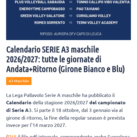
Calendario SERIE A3 maschile
2026/2027: tutte le giornate di
Andata+Ritorno (Girone Bianco e Blu)
A3 Maschile
La Lega Pallavolo Serie A maschile ha pubblicato il
Calendario
della stagione 2026/2027
del campionato
di Serie A
3. Si parte il 18 ottobre, dal 3 gennaio via al
girone di ritorno, la fine della regular season è prevista
invece per l'14 marzo 2027.
QUI
(
il file pdf integrale, comprendente anche Superlega