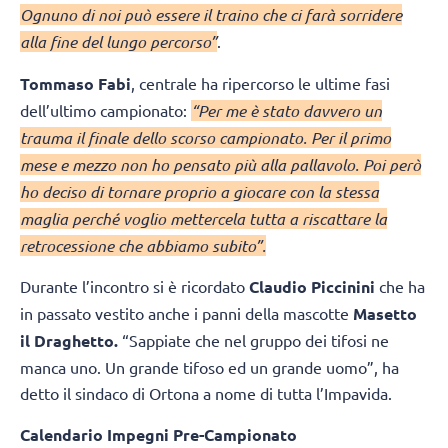
Ognuno di noi può essere il traino che ci farà sorridere
alla fine del lungo percorso”
.
Tommaso Fabi
, centrale ha ripercorso le ultime fasi
dell’ultimo campionato:
“Per me è stato davvero un
trauma il finale dello scorso campionato. Per il primo
mese e mezzo non ho pensato più alla pallavolo. Poi però
ho deciso di tornare proprio a giocare con la stessa
maglia perché voglio mettercela tutta a riscattare la
retrocessione che abbiamo subito”.
Durante l’incontro si è ricordato
Claudio Piccinini
che ha
in passato vestito anche i panni della mascotte
Masetto
il Draghetto.
“Sappiate che nel gruppo dei tifosi ne
manca uno. Un grande tifoso ed un grande uomo”, ha
detto il sindaco di Ortona a nome di tutta l’Impavida.
Calendario Impegni Pre-Campionato