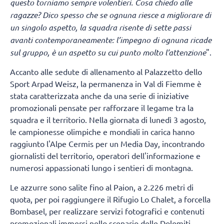
questo torniamo sempre volentieri. Cosa chiedo alle
ragazze? Dico spesso che se ognuna riesce a migliorare di
un singolo aspetto, la squadra risente di sette passi
avanti contemporaneamente: l’impegno di ognuna ricade
sul gruppo, è un aspetto su cui punto molto l’attenzione
".
Accanto alle sedute di allenamento al Palazzetto dello
Sport Arpad Weisz, la permanenza in Val di Fiemme è
stata caratterizzata anche da una serie di iniziative
promozionali pensate per rafforzare il legame tra la
squadra e il territorio. Nella giornata di lunedì 3 agosto,
le campionesse olimpiche e mondiali in carica hanno
raggiunto l'Alpe Cermis per un Media Day, incontrando
giornalisti del territorio, operatori dell'informazione e
numerosi appassionati lungo i sentieri di montagna.
Le azzurre sono salite fino al Paion, a 2.226 metri di
quota, per poi raggiungere il Rifugio Lo Chalet, a forcella
Bombasel, per realizzare servizi fotografici e contenuti
promozionali immersi nello scenario delle Dolomiti,