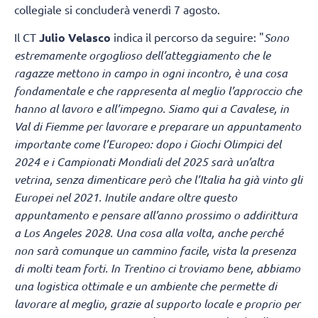
collegiale si concluderà venerdì 7 agosto.
Il CT
Julio Velasco
indica il percorso da seguire: "
Sono
estremamente orgoglioso dell’atteggiamento che le
ragazze mettono in campo in ogni incontro, è una cosa
fondamentale e che rappresenta al meglio l’approccio che
hanno al lavoro e all’impegno. Siamo qui a Cavalese, in
Val di Fiemme per lavorare e preparare un appuntamento
importante come l’Europeo: dopo i Giochi Olimpici del
2024 e i Campionati Mondiali del 2025 sarà un’altra
vetrina, senza dimenticare però che l’Italia ha già vinto gli
Europei nel 2021. Inutile andare oltre questo
appuntamento e pensare all’anno prossimo o addirittura
a Los Angeles 2028. Una cosa alla volta, anche perché
non sarà comunque un cammino facile, vista la presenza
di molti team forti. In Trentino ci troviamo bene, abbiamo
una logistica ottimale e un ambiente che permette di
lavorare al meglio, grazie al supporto locale e proprio per