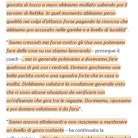
giocata di tocco a muro abbiamo mollato subendo poi il
servizio di Rettke. In quel momento abbiamo perso
qualità nei colpi d’attacco forse pagando la rincorsa che
abbiamo poi accusato nelle gambe e a livello di lucidità
“.
“
Siamo cresciuti ma forse contro gli Usa non potevamo
fare delle cose su cui stiamo lavorando
– prosegue il
coach –
, ma in generale potevamo e dovevamo fare
qualcosa di più con i centrali. Domani giochiamo una
bella partita contro una squadra forte che in casa si
esalta. Dobbiamo valutare la condizione generale visto
che ci sono alcune situazioni da verificare con
un’influenza che gira tra le ragazze. Dormiamo, riposiamo
e poi domani valutiamo il da farsi
“.
“
Siamo ancora altalenanti e non riusciamo a mantenere
un livello di gioco costante
– ha continuato la
palleggiatrice –