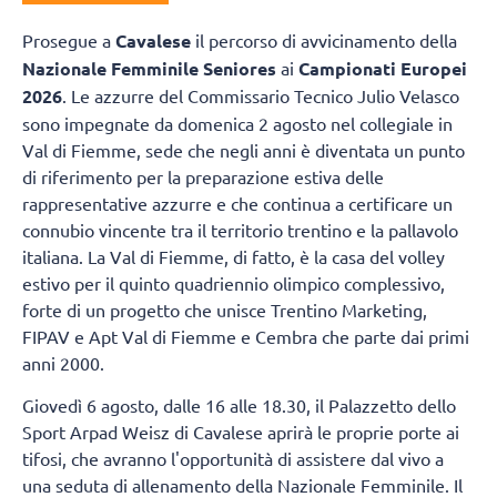
Prosegue a
Cavalese
il percorso di avvicinamento della
Nazionale Femminile Seniores
ai
Campionati Europei
2026
. Le azzurre del Commissario Tecnico Julio Velasco
sono impegnate da domenica 2 agosto nel collegiale in
Val di Fiemme, sede che negli anni è diventata un punto
di riferimento per la preparazione estiva delle
rappresentative azzurre e che continua a certificare un
connubio vincente tra il territorio trentino e la pallavolo
italiana. La Val di Fiemme, di fatto, è la casa del volley
estivo per il quinto quadriennio olimpico complessivo,
forte di un progetto che unisce Trentino Marketing,
FIPAV e Apt Val di Fiemme e Cembra che parte dai primi
anni 2000.
Giovedì 6 agosto, dalle 16 alle 18.30, il Palazzetto dello
Sport Arpad Weisz di Cavalese aprirà le proprie porte ai
tifosi, che avranno l'opportunità di assistere dal vivo a
una seduta di allenamento della Nazionale Femminile. Il