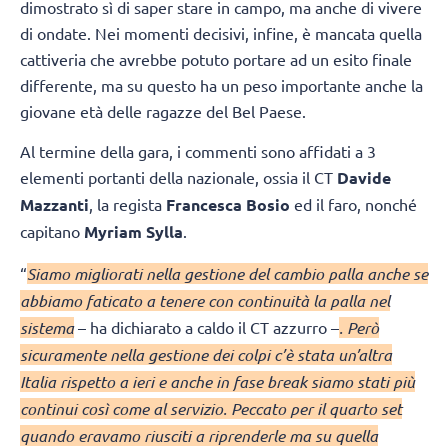
dimostrato sì di saper stare in campo, ma anche di vivere
di ondate. Nei momenti decisivi, infine, è mancata quella
cattiveria che avrebbe potuto portare ad un esito finale
differente, ma su questo ha un peso importante anche la
giovane età delle ragazze del Bel Paese.
Al termine della gara, i commenti sono affidati a 3
elementi portanti della nazionale, ossia il CT
Davide
Mazzanti
, la regista
Francesca Bosio
ed il faro, nonché
capitano
Myriam Sylla
.
“
Siamo migliorati nella gestione del cambio palla anche se
abbiamo faticato a tenere con continuità la palla nel
sistema
– ha dichiarato a caldo il CT azzurro –
. Però
sicuramente nella gestione dei colpi c’è stata un’altra
Italia rispetto a ieri e anche in fase break siamo stati più
continui così come al servizio. Peccato per il quarto set
quando eravamo riusciti a riprenderle ma su quella