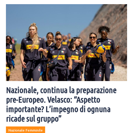
Mercoledì 5 agosto Yuri Romanò è convolato a nozze per la seconda
volta con Marta Ciotti. Moltissimi i colleghi e amici invitati alla
cerimonia.
Nazionale, continua la preparazione
pre-Europeo. Velasco: “Aspetto
importante? L’impegno di ognuna
ricade sul gruppo”
Nazionale Femminile