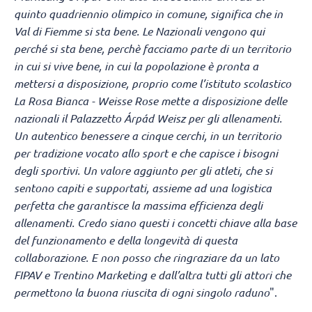
quinto quadriennio olimpico in comune, significa che in
Val di Fiemme si sta bene. Le Nazionali vengono qui
perché si sta bene, perchè facciamo parte di un territorio
in cui si vive bene, in cui la popolazione è pronta a
mettersi a disposizione, proprio come l’istituto scolastico
La Rosa Bianca - Weisse Rose mette a disposizione delle
nazionali il Palazzetto Árpád Weisz per gli allenamenti.
Un autentico benessere a cinque cerchi, in un territorio
per tradizione vocato allo sport e che capisce i bisogni
degli sportivi. Un valore aggiunto per gli atleti, che si
sentono capiti e supportati, assieme ad una logistica
perfetta che garantisce la massima efficienza degli
allenamenti. Credo siano questi i concetti chiave alla base
del funzionamento e della longevità di questa
collaborazione. E non posso che ringraziare da un lato
FIPAV e Trentino Marketing e dall’altra tutti gli attori che
permettono la buona riuscita di ogni singolo raduno
".