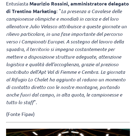
Entusiasta
Maurizio Rossini, amministratore delegato
di Trentino Marketing
: "
La presenza a Cavalese delle
campionesse olimpiche e mondiali in carica e del loro
allenatore Julio Velasco attribuisce a queste giornate un
rilievo particolare, in una fase importante del percorso
verso i Campionati Europei. A sostegno del lavoro della
squadra, il territorio si impegna costantemente per
mettere a disposizione strutture adeguate, attenzione
logistica e qualità dell’accoglienza, grazie al prezioso
contributo dell’Apt Val di Fiemme e Cembra. La giornata
al Rifugio Lo Chalet ha aggiunto al raduno un momento
di contatto diretto con le nostre montagne, portando
anche fuori dal campo, in alta quota, le campionesse e
tutto lo staff
".
(Fonte Fipav)