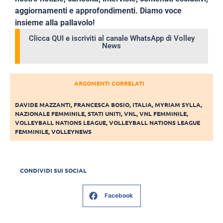
aggiornamenti e approfondimenti. Diamo voce
insieme alla pallavolo!
Clicca QUI e iscriviti al canale WhatsApp di Volley
News
ARGOMENTI CORRELATI
DAVIDE MAZZANTI
,
FRANCESCA BOSIO
,
ITALIA
,
MYRIAM SYLLA
,
NAZIONALE FEMMINILE
,
STATI UNITI
,
VNL
,
VNL FEMMINILE
,
VOLLEYBALL NATIONS LEAGUE
,
VOLLEYBALL NATIONS LEAGUE
FEMMINILE
,
VOLLEYNEWS
CONDIVIDI SUI SOCIAL
Facebook