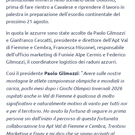
prima di fare rientro a Cavalese e riprendere il lavoro in
palestra in preparazione dell'esordio continentale del
prossimo 21 agosto.
In quota le azzurre sono state accolte da Paolo Gilmozzi
e Gianfranco Cescatti, presidente e direttore dell’Apt Val
di Fiemme e Cembra, Francesca Misconel, responsabile
dell’ufficio marketing di Funivie Alpe Cermis e Federico
Gilmozzi, il coordinatore logistico dei raduni azzurri.
Così il presidente
Paolo Gilmozzi
: "
Avere sulle nostre
montagne le atlete campionesse olimpiche e mondiali in
carica, pochi mesi dopo i Giochi Olimpici Invernali 2026
ospitati anche in Val di Fiemme è qualcosa di molto
significativo e naturalmente motivo di vanto per tutti noi
e per il territorio. Ho avuto la fortuna di seguire in prima
persona sin dall’inizio il percorso di questa fortunata
collaborazione tra Apt Val di Fiemme e Cembra, Trentino
Marketing e Fipav e mi dico che se siamo arrivati al