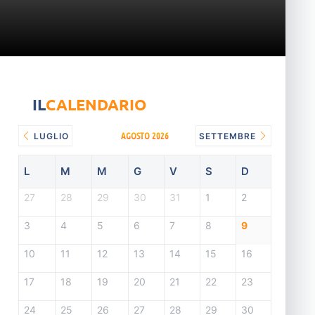
IL
CALENDARIO
AGOSTO 2026
LUGLIO
SETTEMBRE
L
M
M
G
V
S
D
27
28
29
30
31
1
2
3
4
5
6
7
8
9
10
11
12
13
14
15
16
17
18
19
20
21
22
23
24
25
26
27
28
29
30