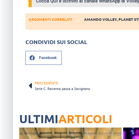
Clicca QUI e iscriviti al canale WhatsApp di Voll
ARGOMENTI CORRELATI
AMANDO VOLLEY
,
PLANET ST
CONDIVIDI SUI SOCIAL
Facebook
PRECEDENTE
Serie C: Ravenna passa a Savignano
ULTIMI
ARTICOLI