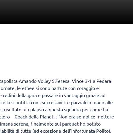
 capolista Amando Volley S.Teresa. Vince 3-1 a Pedara
giornate, le etnee si sono battute con coraggio e
redini della gara e passare in vantaggio grazie ad
 e la sconfitta con i successivi tre parziali in mano alle
 del risultato, un plauso a questa squadra per come ha
loro – Coach della Planet -. Non era semplice mettere
ettimana serena, finalmente sul parquet ho potuto
abilità di tutte (ad eccezione dell’infortunata Polito).