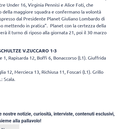
tre Under 16, Virginia Pennisi e Alice Foti, che
o della maggiore squadra e confermano la volontà
 espresso dal Presidente Planet Giuliano Lombardo di
mo mettendo in pratica”. Planet con la certezza della
 il turno di riposo alla giornata 21, poi il 30 marzo
CHULTZE V.ZUCCARO 1-3
e 1, Rapisarda 12, Boffi 6, Bonaccorso (L1). Giuffrida
lia 12, Mercieca 13, Richiusa 11, Foscari (L1). Grillo
: Scala.
e nostre notizie, curiosità, interviste, contenuti esclusivi,
ieme alla pallavolo!