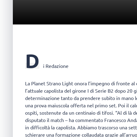
D
i Redazione
La Planet Strano Light onora l’impegno di fronte al
l’attuale capolista del girone I di Serie B2 dopo 20 
determinazione tanto da prendere subito in mano le 
una prova maiuscola offerta nel primo set. Poi il calo
ospiti, sostenute da un centinaio di tifosi. “Al di là
disputato il match – ha commentato Francesco Anda
in difficoltà la capolista. Abbiamo trascorso una s
schierare una formazione collaudata grazie all’arruol