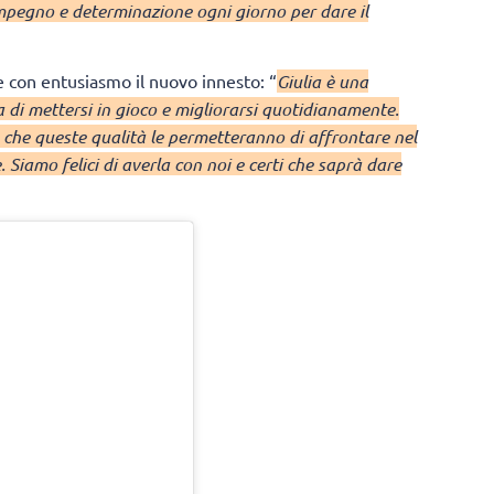
impegno e determinazione ogni giorno per dare il
e con entusiasmo il nuovo innesto: “
Giulia è una
 di mettersi in gioco e migliorarsi quotidianamente.
 che queste qualità le permetteranno di affrontare nel
. Siamo felici di averla con noi e certi che saprà dare