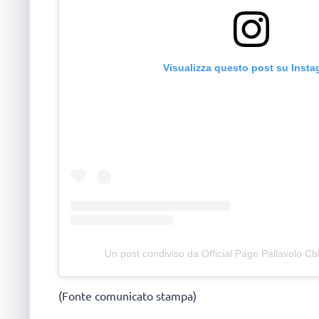
Visualizza questo post su Inst
Un post condiviso da Official Page Pallavolo Cb
(Fonte comunicato stampa)