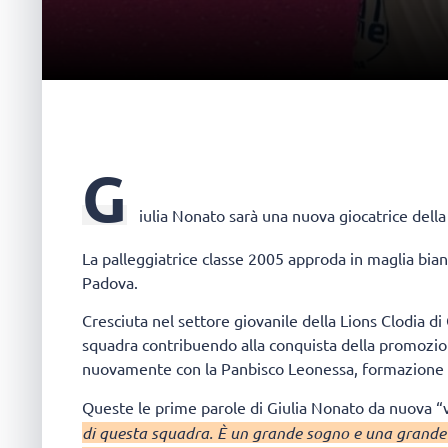
G
iulia Nonato
sarà una nuova giocatrice dell
La palleggiatrice classe 2005 approda in maglia bian
Padova.
Cresciuta nel settore giovanile della Lions Clodia d
squadra contribuendo alla conquista della promozio
nuovamente con la Panbisco Leonessa, formazione co
Queste le prime parole di Giulia Nonato da nuova “v
di questa squadra. È un grande sogno e una grande 