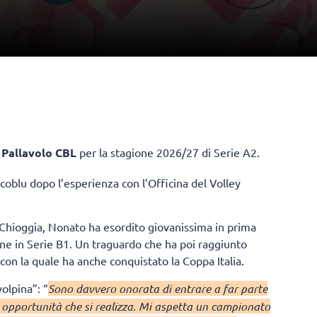
a
Pallavolo CBL
per la stagione 2026/27 di Serie A2.
coblu dopo l’esperienza con l’Officina del Volley
i Chioggia, Nonato ha esordito giovanissima in prima
ne in Serie B1. Un traguardo che ha poi raggiunto
n la quale ha anche conquistato la Coppa Italia.
olpina”: “
Sono davvero onorata di entrare a far parte
opportunità che si realizza. Mi aspetta un campionato