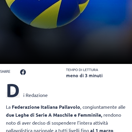
TEMPO DI LETTURA
SHARE
meno di 3 minuti
D
i Redazione
La
Federazione Italiana Pallavolo
, congiuntamente alle
due Leghe di Serie A Maschile e Femminile,
rendono
noto di aver deciso di sospendere l’intera attività
pallavolistica nazionale a tutti livelli fino
al 1 marzo