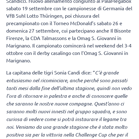
Scandicci. Nuovo allenamento congiunto al PalaMegabox
sabato 19 settembre con le campionesse di Germania del
VfB Suhl Lotto Thüringen, poi chiusura del
precampionato con il Torneo McDonald’s sabato 26 e
domenica 27 settembre, cui partecipano anche Il Bisonte
Firenze, la CDA Talmassons e la Omag S. Giovanni in
Marignano. Il campionato comincerà nel weekend del 3-4
ottobre con il derby casalingo con l’Omag S. Giovanni in
Marignano.
La capitana delle tigri Sonia Candi dice: “
C’è grande
entusiasmo nel ricominciare, anche perché sono passati
tanti mesi dalla fine dell’ultima stagione, quindi non vedo
l’ora di ritornare in palestra e anche di conoscere quelle
che saranno le nostre nuove compagne. Quest’anno ci
saranno molti nuovi innesti nel gruppo squadra, e sono
curiosa di vedere come si potrà instaurare il legame tra
noi. Veniamo da una grande stagione che è stata molto
positiva sia per la vittoria nella Challenge Cup che per il