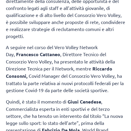
direttamente della consulenza, delle opportunità e del
confronto legati agli staff e all’attività giovanile, di
qualificazione e di alto livello del Consorzio Vero Volley,
è possibile sviluppare anche proposte di rete, condividere
e realizzare strategie di reclutamento comuni e altri
progetti.
A seguire nel corso del Vero Volley Network
Day,
Francesco Cattaneo
, Direttore Tecnico del
Consorzio Vero Volley, ha presentato le attività della
Direzione Tecnica per il Network, mentre
Riccardo
Consonni,
Covid Manager del Consorzio Vero Volley, ha
trattato la parte relativa ai nuovi protocolli federali per la
gestione Covid-19 da parte delle società sportive.
Quindi, è stato il momento di
Giusi Cenedese
,
Commercialista esperta in enti sportivi e del terzo
settore, che ha tenuto un intervento dal titolo “La nuova
legge sullo sport: lo stato dell’arte”, prima della
presentazione di
Fabrizio De Mola,
World Brand