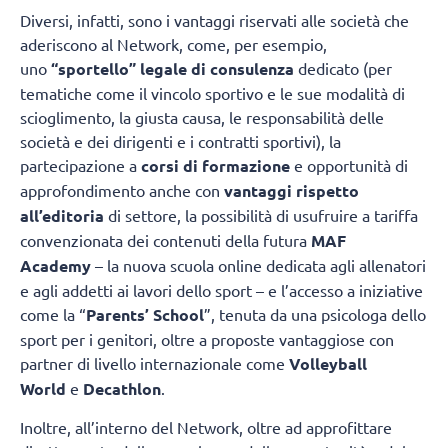
Diversi, infatti, sono i vantaggi riservati alle società che
aderiscono al Network, come, per esempio,
uno
“sportello” legale di consulenza
dedicato (per
tematiche come il vincolo sportivo e le sue modalità di
scioglimento, la giusta causa, le responsabilità delle
società e dei dirigenti e i contratti sportivi), la
partecipazione a
corsi di formazione
e opportunità di
approfondimento anche con
vantaggi rispetto
all’editoria
di settore, la possibilità di usufruire a tariffa
convenzionata dei contenuti della futura
MAF
Academy
– la nuova scuola online dedicata agli allenatori
e agli addetti ai lavori dello sport – e l’accesso a iniziative
come la “
Parents’ School
”, tenuta da una psicologa dello
sport per i genitori, oltre a proposte vantaggiose con
partner di livello internazionale come
Volleyball
World
e
Decathlon
.
Inoltre, all’interno del Network, oltre ad approfittare