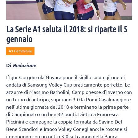
La Serie A1 saluta il 2018: si riparte il 5
gennaio
A1 Femminile
Di
Redazione
L'Igor Gorgonzola Novara pone il sigillo su un girone di
andata di Samsung Volley Cup praticamente perfetto. Le
azzurre di Massimo Barbolini, Campionesse d'inverno con
un turno di anticipo, superano 3-0 la Pomì Casalmaggiore
nell'ultima giornata del 2018 e terminano la prima parte
di Campionato con ben 32 punti. Dietro a Francesca
Piccinini e compagne la coppia formata da Savino Del
Bene Scandicci e Imoco Volley Conegliano: le toscane si
impongono con un netto 3-0 sul campo della Banca