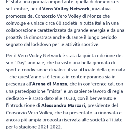
E’ stata una giornata importante, quella di domenica 5
settembre, per il
Vero Volley Network
, iniziativa
promossa dal Consorzio Vero Volley di Monza che
coinvolge e unisce circa 60 società in tutta Italia in una
collaborazione caratterizzata da grande energia e da una
proattività dimostrata anche durante il lungo periodo
segnato dal lockdown per le attività sportive.
Per il Vero Volley Network è stata la quinta edizione del
suo “Day” annuale, che ha visto una bella giornata di
sport e condivisione di valori: il via ufficiale della giornata
– che quest’anno si è tenuta in contemporanea sia in
presenza all’
Arena di Monza
, che in conference call con
una partecipazione “mista” e un sapiente lavoro di regia
dedicato – è stato dato alle 10.30, con il benvenuto e
l’introduzione di
Alessandra
Marzari
, presidente del
Consorzio Vero Volley, che ha presentato la rinnovata e
ancora più ampia proposta riservata alle società affiliate
per la stagione 2021-2022.