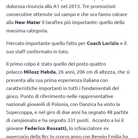
dolorosa rinuncia alla A1 nel 2013. Tre promozioni
consecutive ottenute sul campo e che ora fanno calcare
alla
New Mater
il taraflex più importante: quello della
massima categoria.
Mercato importante quello fatto per
Coach Lorizio
e il
suo staff confermato in toto.
Il primo colpo è stato quello del posto quattro
polacco
Milosz Hebda
, 26 anni, 206 cm di altezza, che si
presenta alla sua prima esperienza italiana con
caratteristiche importanti in tutti i fondamentali del
gioco. Punto di riferimento nelle rappresentative
nazionali giovanili di Polonia, con Danzica ha vinto la
Supercoppa, e nel giro di due anni ha segnato 48 partite
di campionato e ha segnato 331 punti. Accanto a lui il
giovane
Federico Rossatti,
lo schiacciatore ex
avversario della Bcc lo scorso anno con Reggio Emilia ha