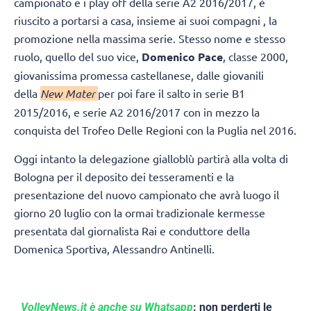
campionato e i play off della serie A2 2016/2017, è
riuscito a portarsi a casa, insieme ai suoi compagni , la
promozione nella massima serie. Stesso nome e stesso
ruolo, quello del suo vice,
Domenico Pace
, classe 2000,
giovanissima promessa castellanese, dalle giovanili
della
New Mater
per poi fare il salto in serie B1
2015/2016, e serie A2 2016/2017 con in mezzo la
conquista del Trofeo Delle Regioni con la Puglia nel 2016.
Oggi intanto la delegazione gialloblù partirà alla volta di
Bologna per il deposito dei tesseramenti e la
presentazione del nuovo campionato che avrà luogo il
giorno 20 luglio con la ormai tradizionale kermesse
presentata dal giornalista Rai e conduttore della
Domenica Sportiva, Alessandro Antinelli.
VolleyNews.it è anche su Whatsapp
: non perderti le