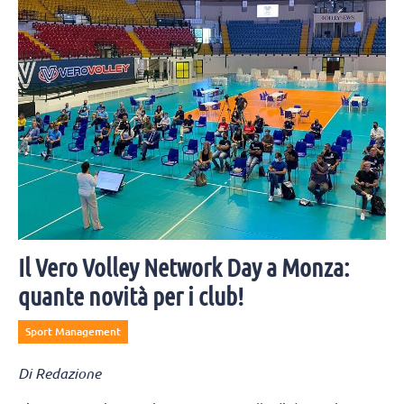
l'ombrellone. Guarda gli indizi sui social e mettiti alla prova! Qui le
soluzioni.
Il Vero Volley Network Day a Monza:
quante novità per i club!
Sport Management
Di Redazione