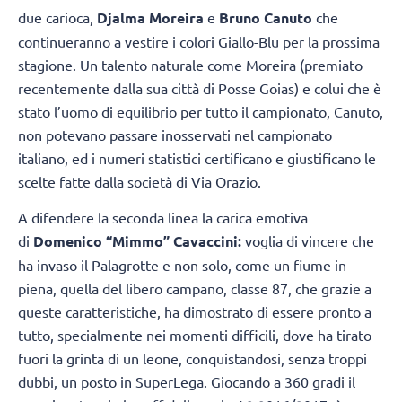
due carioca,
Djalma Moreira
e
Bruno Canuto
che
continueranno a vestire i colori Giallo-Blu per la prossima
stagione. Un talento naturale come Moreira (premiato
recentemente dalla sua città di Posse Goias) e colui che è
stato l’uomo di equilibrio per tutto il campionato, Canuto,
non potevano passare inosservati nel campionato
italiano, ed i numeri statistici certificano e giustificano le
scelte fatte dalla società di Via Orazio.
A difendere la seconda linea la carica emotiva
di
Domenico “Mimmo” Cavaccini:
voglia di vincere che
ha invaso il Palagrotte e non solo, come un fiume in
piena, quella del libero campano, classe 87, che grazie a
queste caratteristiche, ha dimostrato di essere pronto a
tutto, specialmente nei momenti difficili, dove ha tirato
fuori la grinta di un leone, conquistandosi, senza troppi
dubbi, un posto in SuperLega. Giocando a 360 gradi il