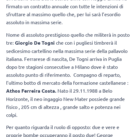
firmato un contratto annuale con tutte le intenzioni di
sfruttare al massimo quello che, per lui sarà l’esordio
assoluto in massima serie.
Nome di assoluto prestigioso quello che militerà in posto
tre:
Giorgio De Togni
che con i pugliesi timbrerà il
sedicesimo cartellino nella massima serie della pallavolo
italiana. Ferrarese di nascita, De Togni arriva in Puglia
dopo tre stagioni consecutive a Milano dove è stato
assoluto punto di riferimento. Compagno di reparto,
l’ultimo botto di mercato della formazione castellanese :
Athos Ferreira Costa.
Nato il 29.11.1988 a Belo
Horizonte, il neo ingaggio New Mater possiede grande
fisico , 205 cm di altezza , grande salto e potenza nei
colpi.
Per quanto riguarda il ruolo di opposto: due e vere e
proprie bombe occuperanno il posto due! George