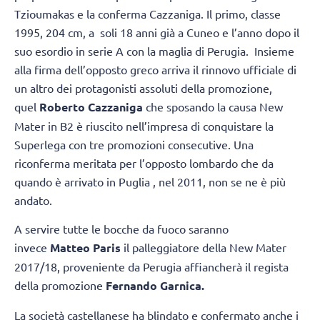
Tzioumakas e la conferma Cazzaniga. Il primo, classe
1995, 204 cm, a soli 18 anni già a Cuneo e l’anno dopo il
suo esordio in serie A con la maglia di Perugia. Insieme
alla firma dell’opposto greco arriva il rinnovo ufficiale di
un altro dei protagonisti assoluti della promozione,
quel
Roberto Cazzaniga
che sposando la causa New
Mater in B2 è riuscito nell’impresa di conquistare la
Superlega con tre promozioni consecutive. Una
riconferma meritata per l’opposto lombardo che da
quando è arrivato in Puglia , nel 2011, non se ne è più
andato.
A servire tutte le bocche da fuoco saranno
invece
Matteo Paris
il palleggiatore della New Mater
2017/18, proveniente da Perugia affiancherà il regista
della promozione
Fernando Garnica.
La società castellanese ha blindato e confermato anche i