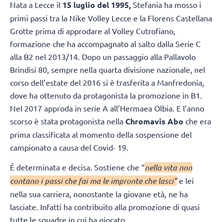
Nata a Lecce il
15 luglio del 1995,
Stefania ha mosso i
primi passi tra la Nike Volley Lecce e la Florens Castellana
Grotte prima di approdare al Volley Cutrofiano,
formazione che ha accompagnato al salto dalla Serie C
alla B2 nel 2013/14. Dopo un passaggio alla Pallavolo
Brindisi 80, sempre nella quarta divisione nazionale, nel
corso dell’estate del 2016 si è trasferita a Manfredonia,
dove ha ottenuto da protagonista la promozione in B1.
Nel 2017 approda in serie A all’Hermaea Olbia. E l’anno
scorso è stata protagonista nella
Chromavis Abo
che era
prima classificata al momento della sospensione del
campionato a causa del Covid- 19.
È determinata e decisa. Sostiene che “
nella vita non
contano i passi che fai ma le impronte che lasci”
e lei
nella sua carriera, nonostante la giovane età, ne ha
lasciate. Infatti ha contribuito alla promozione di quasi
tutte le squadre in cui ha giocato.