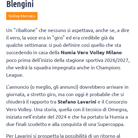
Blengini
Volley Mercato
Un "ribaltone" che nessuno si aspettava, anche se, a dire
il vero, la voce era in "giro" ed era credibile già da
qualche settimana: si può definire così quello che sta
succedendo in casa della
Numia Vero Volley Milano
poco prima dell'inizio della stagione sportiva 2026/2027,
che vedrà la squadra impegnata anche in Champions
League.
L'annuncio (o meglio, gli annunci) dovrebbero arrivare in
giornata, a stretto giro, ma con oggi è probabile che si
chiuderà il rapporto tra
Stefano Lavarini
e il Consorzio
Vero Volley. Una storia, quella con il tecnico di Omegna,
iniziata nell'estate del 2024 e che ha portato la Numia a
due finali scudetto e alla conquista di una Supercoppa.
Per Lavarini si prospetta la possibilità di un ritorno al