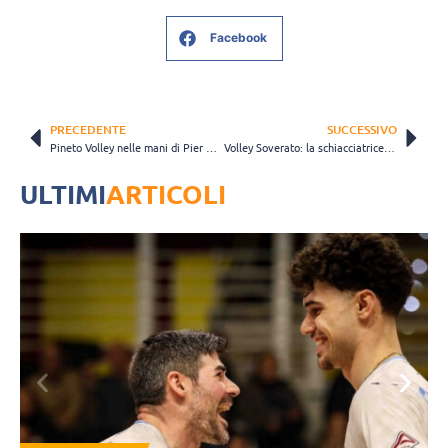
Facebook
PRECEDENTE
SUCCESSIVO
Pineto Volley nelle mani di Pier Paolo Partenio
Volley Soverato: la schiacciatrice Silvia Lotti ha sposato il progetto biancorosso
ULTIMI
ARTICOLI