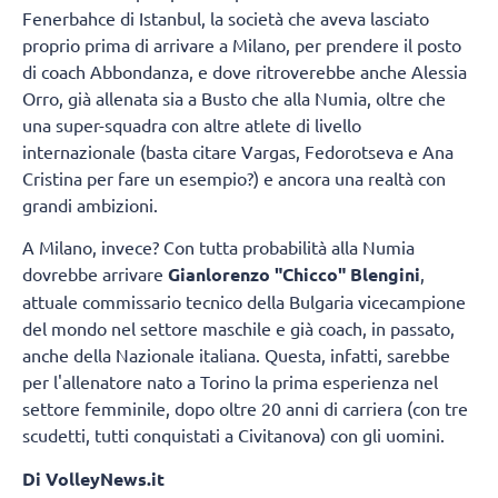
Fenerbahce di Istanbul, la società che aveva lasciato
proprio prima di arrivare a Milano, per prendere il posto
di coach Abbondanza, e dove ritroverebbe anche Alessia
Orro, già allenata sia a Busto che alla Numia, oltre che
una super-squadra con altre atlete di livello
internazionale (basta citare Vargas, Fedorotseva e Ana
Cristina per fare un esempio?) e ancora una realtà con
grandi ambizioni.
A Milano, invece? Con tutta probabilità alla Numia
dovrebbe arrivare
Gianlorenzo "Chicco" Blengini
,
attuale commissario tecnico della Bulgaria vicecampione
del mondo nel settore maschile e già coach, in passato,
anche della Nazionale italiana. Questa, infatti, sarebbe
per l'allenatore nato a Torino la prima esperienza nel
settore femminile, dopo oltre 20 anni di carriera (con tre
scudetti, tutti conquistati a Civitanova) con gli uomini.
Di VolleyNews.it