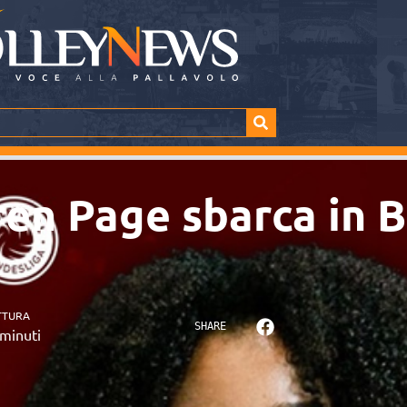
ren Page sbarca in B
TTURA
SHARE
minuti