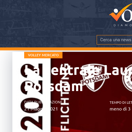
VOLLEY MERCATO
La centrale Lau
Potsdam
DATA PUBBLICAZIONE
TEMPO DI LE
21 Maggio 2021
meno di 3 