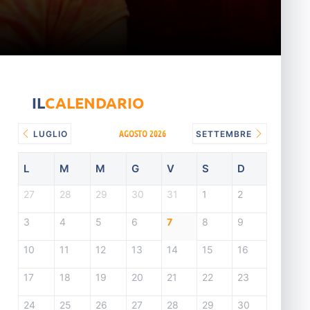
IL
CALENDARIO
AGOSTO 2026
LUGLIO
SETTEMBRE
L
M
M
G
V
S
D
27
28
29
30
31
1
2
3
4
5
6
7
8
9
10
11
12
13
14
15
16
17
18
19
20
21
22
23
24
25
26
27
28
29
30