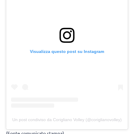
Visualizza questo post su Instagram
Un post condiviso da Corigliano Volley (@coriglianovolley)
(Fonte comunicato stampa)