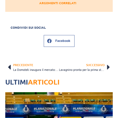
ARGOMENTI CORRELATI
CONDIVIDI SUI SOCIAL
Facebook
PRECEDENTE
SUCCESSIVO
La Domotek inaugura il mercato: Iervolino è il primo acquisto per la Serie A2
Lavagnino pronta per la prima stagione in A2: è il nuovo acquisto di Fasano
ULTIMI
ARTICOLI