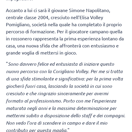
Accanto a lui ci sarà il giovane Simone Napolitano,
centrale classe 2004, cresciuto nell’Elisa Volley
Pomigliano, società nella quale ha completato il proprio
percorso di formazione. Per il giocatore campano quella
in rossonero rappresenta la prima esperienza lontano da
casa, una nuova sfida che affronterà con entusiasmo e
grande voglia di mettersi in gioco.
"
Sono davvero felice ed entusiasta di iniziare questo
nuovo percorso con la Corigliano Volley. Per me si tratta
di una sfida stimolante e significativa: per la prima volta
giocherò fuori casa, lasciando la società in cui sono
cresciuto e che ringrazio sinceramente per avermi
formato al professionismo. Porto con me l’esperienza
maturata negli anni e la massima determinazione per
mettermi subito a disposizione dello staff e dei compagni.
Non vedo l’ora di scendere in campo e dare il mio
contributo per questa maglia
."