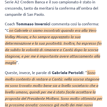
Serie A2 Credem Banca e il suo campionato è stato in
crescendo, tanto da meritarsi la conferma all’ombra del
campanile di San Paolo.
Coach
Tommaso Invernici
commenta così la conferma:
“C
on Gabriele ci siamo incontrati quando era alla Vero
Volley Monza, e ho sempre apprezzato la sua
determinazione e la sua positività. Inoltre, ha espresso fin
da subito la volontà di rimanere a Cantù dopo la scorsa
stagione, e per me è importante avere attaccamento alla
maglia
”.
Queste, invece, le parole di
Gabriele Pertoldi
: “
Sono
molto contento di restare a Cantù: nella scorsa stagione
mi sono trovato molto bene sia a livello societario che a
livello umano, quindi per me è stato facile accettare la
proposta del Presidente Molteni. Sono molto ottimista per
la prossima annata: conosco già molti dei miei nuovi