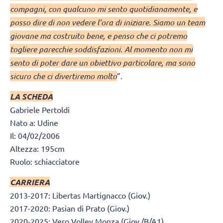
compagni, con qualcuno mi sento quotidianamente, e
posso dire di non vedere l’ora di iniziare. Siamo un team
giovane ma costruito bene, e penso che ci potremo
togliere parecchie soddisfazioni. Al momento non mi
sento di poter dare un obiettivo particolare, ma sono
sicuro che ci divertiremo molto
”.
LA SCHEDA
Gabriele Pertoldi
Nato a: Udine
Il: 04/02/2006
Altezza: 195cm
Ruolo: schiacciatore
CARRIERA
2013-2017: Libertas Martignacco (Giov.)
2017-2020: Pasian di Prato (Giov.)
2020-2025: Vero Volley Monza (Giov./B/A1)