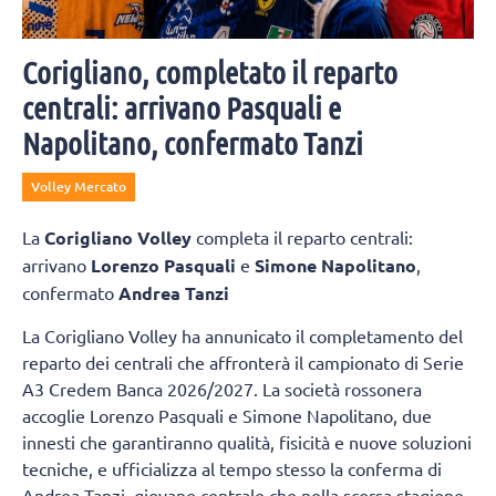
Corigliano, completato il reparto
centrali: arrivano Pasquali e
Napolitano, confermato Tanzi
Volley Mercato
La
Corigliano Volley
completa il reparto centrali:
arrivano
Lorenzo Pasquali
e
Simone Napolitano
,
confermato
Andrea Tanzi
La Corigliano Volley ha annunicato il completamento del
reparto dei centrali che affronterà il campionato di Serie
A3 Credem Banca 2026/2027. La società rossonera
accoglie Lorenzo Pasquali e Simone Napolitano, due
innesti che garantiranno qualità, fisicità e nuove soluzioni
tecniche, e ufficializza al tempo stesso la conferma di
Andrea Tanzi, giovane centrale che nella scorsa stagione