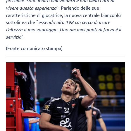
possibile. Sono molto emozionata e non vedo l’ora di
vivere questa esperienza
". Parlando delle sue
caratteristiche di giocatrice, la nuova centrale biancoblù
sottolinea che "
essendo alta 198 cm cerco di usare
l’altezza a mio vantaggio. Uno dei miei punti di forza è il
servizio
".
(Fonte comunicato stampa)