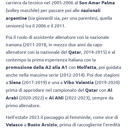
carriera da tecnico nel 2005-2006 al
Son Amar
Palma
(volley maschile) per passare poi alle
nazionali
argentine
(sia giovanili sia, per una parentesi, quella
seniores) tra il 2006 e il 2011.
Poi il ruolo di assistente allenatore con la nazionale
iraniana (2011-2018, in mezzo due anni da capo
allenatore con la nazionale del
Qatar
, 2014-2015) e al
contempo la prima esperienza italiana con la
promozione dalla A2 alla A1
con
Molfetta
, poi guidata
anche nella massima serie (2012-2014). Poi due stagioni
a
Siena
(2017-2019) e una a
Vibo Valentia
(2019-2020)
prima di approdare nel campionato del
Qatar
con
Al
Arabi
(2020-2022) e
Al Ahli
(2022-2023), sempre da
primo allenatore.
Nell’estate 2023 il passaggio al femminile, come vice di
Velasco
a
Busto Arsizio
, prima di raccoglierne l’eredità