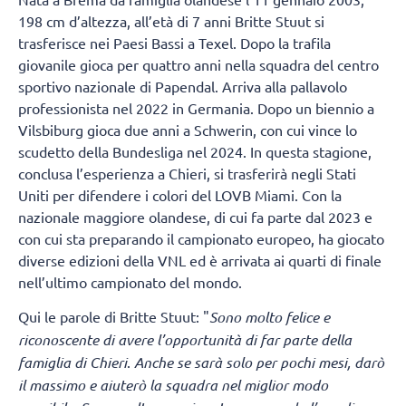
198 cm d’altezza, all’età di 7 anni Britte Stuut si
trasferisce nei Paesi Bassi a Texel. Dopo la trafila
giovanile gioca per quattro anni nella squadra del centro
sportivo nazionale di Papendal. Arriva alla pallavolo
professionista nel 2022 in Germania. Dopo un biennio a
Vilsbiburg gioca due anni a Schwerin, con cui vince lo
scudetto della Bundesliga nel 2024. In questa stagione,
conclusa l’esperienza a Chieri, si trasferirà negli Stati
Uniti per difendere i colori del LOVB Miami. Con la
nazionale maggiore olandese, di cui fa parte dal 2023 e
con cui sta preparando il campionato europeo, ha giocato
diverse edizioni della VNL ed è arrivata ai quarti di finale
nell’ultimo campionato del mondo.
Qui le parole di Britte Stuut: "
Sono molto felice e
riconoscente di avere l’opportunità di far parte della
famiglia di Chieri
.
Anche se sarà solo per pochi mesi, darò
il massimo e aiuterò la squadra nel miglior modo