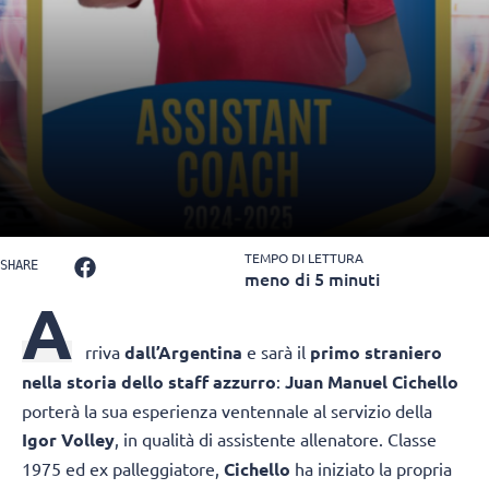
TEMPO DI LETTURA
SHARE
meno di 5 minuti
A
rriva
dall’Argentina
e sarà il
primo straniero
nella storia dello staff azzurro
:
Juan Manuel Cichello
porterà la sua esperienza ventennale al servizio della
Igor Volley
, in qualità di assistente allenatore. Classe
1975 ed ex palleggiatore,
Cichello
ha iniziato la propria