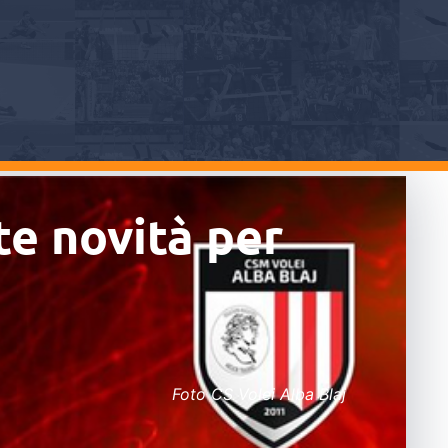
te novità per
Foto CS Volei Alba Blaj