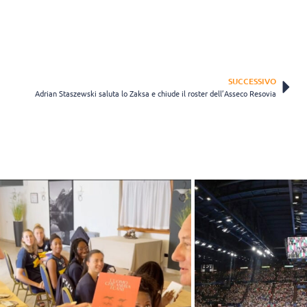
SUCCESSIVO
Adrian Staszewski saluta lo Zaksa e chiude il roster dell’Asseco Resovia