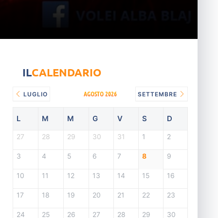
IL
CALENDARIO
AGOSTO 2026
LUGLIO
SETTEMBRE
L
M
M
G
V
S
D
27
28
29
30
31
1
2
3
4
5
6
7
8
9
10
11
12
13
14
15
16
17
18
19
20
21
22
23
24
25
26
27
28
29
30