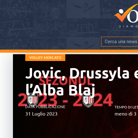
VOLLEY MERCATO
Jovic, Drussyla
l’Alba Blaj
DATA PUBBLICAZIONE
TEMPO DI LE
31 Luglio 2023
meno di 3 