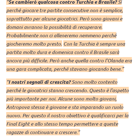
“
Se cambierò qualcosa contro Turchia e Brasile?
Sì
perché giocare tre partite consecutive non è semplice,
soprattutto per alcune giocatrici. Però sono giovani e
domani avranno la possibilità di recuperare.
Probabilmente non ci alleneremo nemmeno perché
giocheremo molto presto.
Con la Turchia è sempre una
partita molto dura e domenica contro il Brasile sarà
ancora più difficile. Però anche quella contro l’Olanda era
una gara complicata, perché stavano giocando bene.”
“
I nostri segnali di crescita?
Sono molto contento
perché le giocatrici stanno crescendo. Questo è l’aspetto
più importante per noi. Alcune sono molto giovani,
Antropova stessa è giovane e sta imparando un ruolo
nuovo. Per questo il nostro obiettivo è qualificarci per la
Final Eight e allo stesso tempo permettere a queste
ragazze di continuare a crescere.”