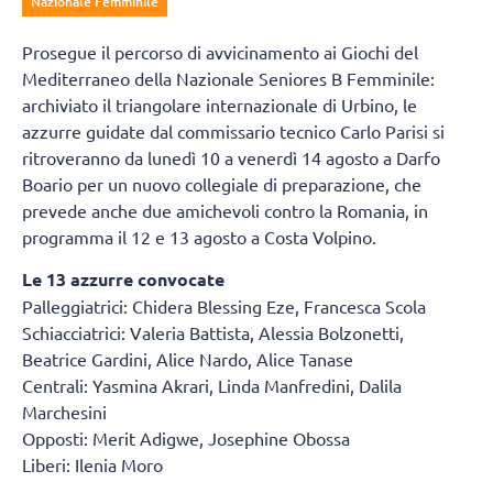
Nazionale Femminile
Prosegue il percorso di avvicinamento ai Giochi del
Mediterraneo della Nazionale Seniores B Femminile:
archiviato il triangolare internazionale di Urbino, le
azzurre guidate dal commissario tecnico Carlo Parisi si
ritroveranno da lunedì 10 a venerdì 14 agosto a Darfo
Boario per un nuovo collegiale di preparazione, che
prevede anche due amichevoli contro la Romania, in
programma il 12 e 13 agosto a Costa Volpino.
Le 13 azzurre convocate
Palleggiatrici: Chidera Blessing Eze, Francesca Scola
Schiacciatrici: Valeria Battista, Alessia Bolzonetti,
Beatrice Gardini, Alice Nardo, Alice Tanase
Centrali: Yasmina Akrari, Linda Manfredini, Dalila
Marchesini
Opposti: Merit Adigwe, Josephine Obossa
Liberi: Ilenia Moro