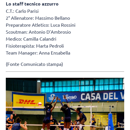
Lo staff tecnico azzurro
C.T.: Carlo Parisi
2° Allenatore: Massimo Bellano
Preparatore Atletico: Luca Rossini
Scoutman: Antonio D’Ambrosio
Medico: Camilla Calandri
Fisioterapista: Marta Pedroli
Team Manager: Anna Ensabella
(Fonte Comunicato stampa)