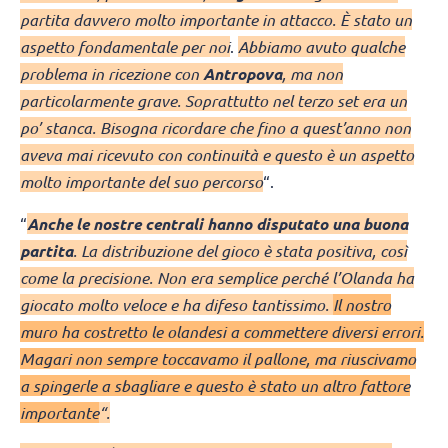
partita davvero molto importante in attacco. È stato un
aspetto fondamentale per noi
.
Abbiamo avuto qualche
problema in ricezione con
Antropova
, ma non
particolarmente grave. Soprattutto nel terzo set era un
po’ stanca. Bisogna ricordare che fino a quest’anno non
aveva mai ricevuto con continuità e questo è un aspetto
molto importante del suo percorso
“.
“
Anche le nostre centrali hanno disputato una buona
partita
. La distribuzione del gioco è stata positiva, così
come la precisione. Non era semplice perché l’Olanda ha
giocato molto veloce e ha difeso tantissimo.
Il nostro
muro ha costretto le olandesi a commettere diversi errori.
Magari non sempre toccavamo il pallone, ma riuscivamo
a spingerle a sbagliare e questo è stato un altro fattore
importante
“.