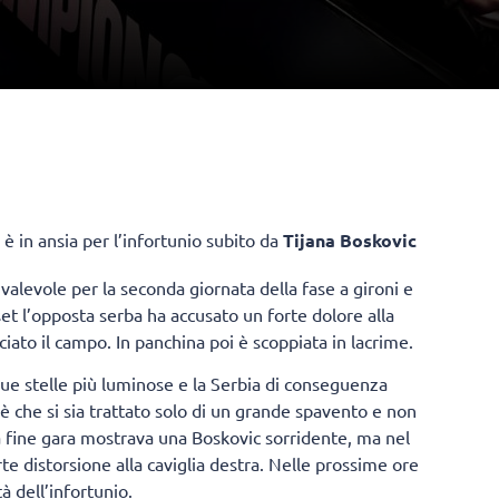
è in ansia per l’infortunio subito da
Tijana Boskovic
 valevole per la seconda giornata della fase a gironi e
et l’opposta serba ha accusato un forte dolore alla
ato il campo. In panchina poi è scoppiata in lacrime.
ue stelle più luminose e la Serbia di conseguenza
è che si sia trattato solo di un grande spavento e non
 a fine gara mostrava una Boskovic sorridente, ma nel
te distorsione alla caviglia destra. Nelle prossime ore
à dell’infortunio.