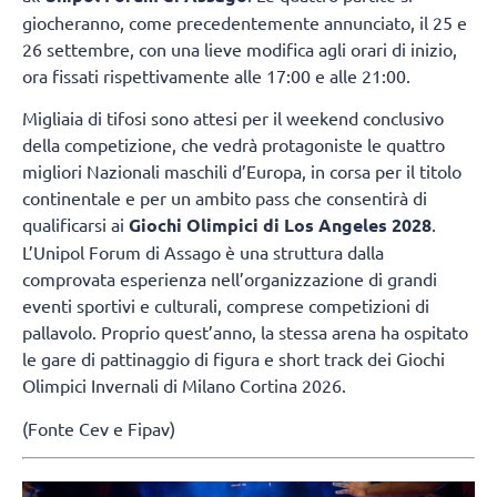
giocheranno, come precedentemente annunciato, il 25 e
26 settembre, con una lieve modifica agli orari di inizio,
ora fissati rispettivamente alle 17:00 e alle 21:00.
Migliaia di tifosi sono attesi per il weekend conclusivo
della competizione, che vedrà protagoniste le quattro
migliori Nazionali maschili d’Europa, in corsa per il titolo
continentale e per un ambito pass che consentirà di
qualificarsi ai
Giochi Olimpici di Los Angeles 2028
.
L’Unipol Forum di Assago è una struttura dalla
comprovata esperienza nell’organizzazione di grandi
eventi sportivi e culturali, comprese competizioni di
pallavolo. Proprio quest’anno, la stessa arena ha ospitato
le gare di pattinaggio di figura e short track dei Giochi
Olimpici Invernali di Milano Cortina 2026.
(Fonte Cev e Fipav)