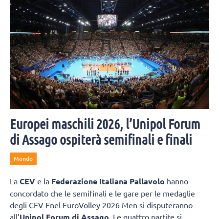
Europei maschili 2026, l’Unipol Forum
di Assago ospiterà semifinali e finali
Mondo
La
CEV
e la
Federazione Italiana Pallavolo
hanno
concordato che le semifinali e le gare per le medaglie
degli CEV Enel EuroVolley 2026 Men si disputeranno
all’
Unipol Forum di Assago
. Le quattro partite si