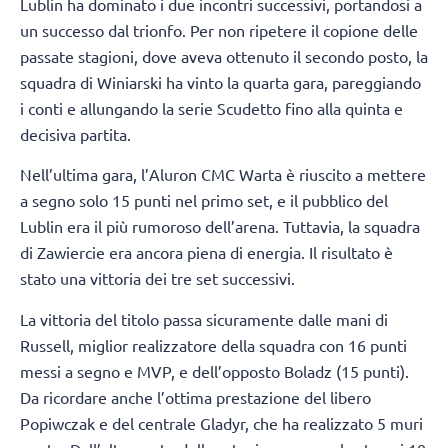
Lublin ha dominato i due incontri successivi, portandosi a
un successo dal trionfo. Per non ripetere il copione delle
passate stagioni, dove aveva ottenuto il secondo posto, la
squadra di Winiarski ha vinto la quarta gara, pareggiando
i conti e allungando la serie Scudetto fino alla quinta e
decisiva partita.
Nell’ultima gara, l’Aluron CMC Warta è riuscito a mettere
a segno solo 15 punti nel primo set, e il pubblico del
Lublin era il più rumoroso dell’arena. Tuttavia, la squadra
di Zawiercie era ancora piena di energia. Il risultato è
stato una vittoria dei tre set successivi.
La vittoria del titolo passa sicuramente dalle mani di
Russell, miglior realizzatore della squadra con 16 punti
messi a segno e MVP, e dell’opposto Boladz (15 punti).
Da ricordare anche l’ottima prestazione del libero
Popiwczak e del centrale Gladyr, che ha realizzato 5 muri