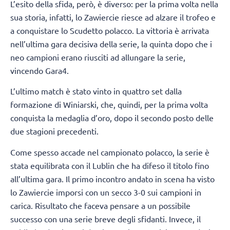
L’esito della sfida, però, è diverso: per la prima volta nella
sua storia, infatti, lo Zawiercie riesce ad alzare il trofeo e
a conquistare lo Scudetto polacco. La vittoria è arrivata
nell’ultima gara decisiva della serie, la quinta dopo che i
neo campioni erano riusciti ad allungare la serie,
vincendo Gara4.
L’ultimo match è stato vinto in quattro set dalla
formazione di Winiarski, che, quindi, per la prima volta
conquista la medaglia d’oro, dopo il secondo posto delle
due stagioni precedenti.
Come spesso accade nel campionato polacco, la serie è
stata equilibrata con il Lublin che ha difeso il titolo fino
all’ultima gara. Il primo incontro andato in scena ha visto
lo Zawiercie imporsi con un secco 3-0 sui campioni in
carica. Risultato che faceva pensare a un possibile
successo con una serie breve degli sfidanti. Invece, il