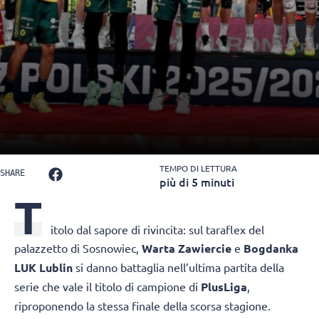
TEMPO DI LETTURA
SHARE
più di 5 minuti
T
itolo dal sapore di rivincita: sul taraflex del
palazzetto di Sosnowiec,
Warta Zawiercie
e
Bogdanka
LUK Lublin
si danno battaglia nell’ultima partita della
serie che vale il titolo di campione di
PlusLiga
,
riproponendo la stessa finale della scorsa stagione.