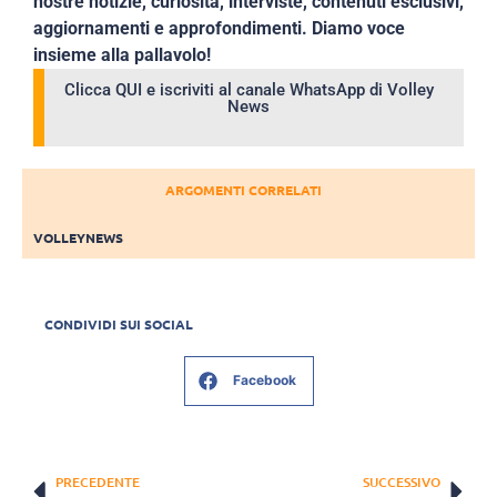
nostre notizie, curiosità, interviste, contenuti esclusivi,
aggiornamenti e approfondimenti. Diamo voce
insieme alla pallavolo!
Clicca QUI e iscriviti al canale WhatsApp di Volley
News
ARGOMENTI CORRELATI
VOLLEYNEWS
CONDIVIDI SUI SOCIAL
Facebook
PRECEDENTE
SUCCESSIVO