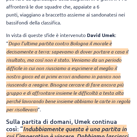
affronterà le due squadre che, appaiate a 6
punti, viaggiano a braccetto assieme ai sandonatesi nei
bassifondi della classifica.
In vista di queste sfide è intervenuto
David Umek
:
“
Dopo l’ultima partita contro Bologna il morale è
decisamente a terra: sapevamo di dover portare a casa il
risultato, ma così non è stato. Veniamo da un periodo
difficile in cui non riusciamo a esprimere al meglio il
nostro gioco ed ai primi errori andiamo in panico non
riuscendo a reagire. Bisogna cercare di fare ancora più
gruppo e di affrontare insieme le difficoltà a testa alta
perché lavorando bene insieme abbiamo le carte in regola
per risollevarci
“.
Sulla partita di domani, Umek continua
così: “
Indubbiamente questa è una partita in
cui l’imperativo è vincere. Dobbiamo lasciarci