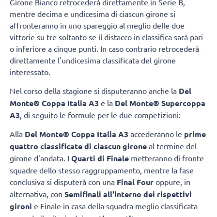
Girone Bianco retrocederà direttamente in Serie B,
mentre decima e undicesima di ciascun girone si
affronteranno in uno spareggio al meglio delle due
vittorie su tre soltanto se il distacco in classifica sarà pari
o inferiore a cinque punti. In caso contrario retrocederà
direttamente l'undicesima classificata del girone
interessato.
Nel corso della stagione si disputeranno anche la
Del
Monte® Coppa Italia A3
e la
Del Monte® Supercoppa
A3
, di seguito le formule per le due competizioni:
Alla
Del Monte® Coppa Italia A3
accederanno le
prime
quattro classificate di ciascun girone
al termine del
girone d'andata. I
Quarti di Finale
metteranno di fronte
squadre dello stesso raggruppamento, mentre la fase
conclusiva si disputerà con una
Final Four
oppure, in
alternativa, con
Semifinali all'interno dei rispettivi
gironi
e Finale in casa della squadra meglio classificata