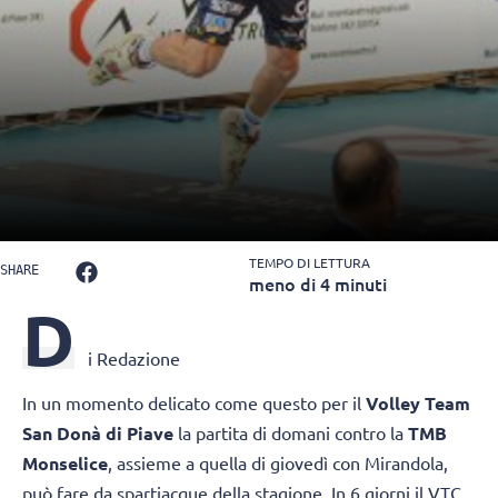
TEMPO DI LETTURA
SHARE
meno di 4 minuti
D
i Redazione
In un momento delicato come questo per il
Volley Team
San Donà di Piave
la partita di domani contro la
TMB
Monselice
, assieme a quella di giovedì con Mirandola,
può fare da spartiacque della stagione. In 6 giorni il VTC