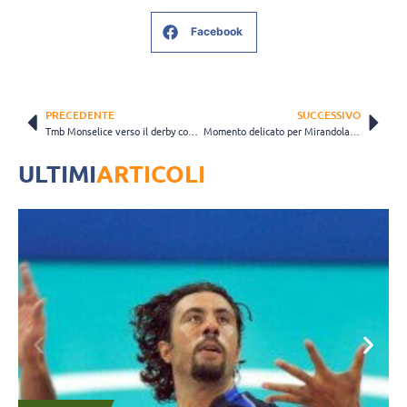
Facebook
PRECEDENTE
SUCCESSIVO
Tmb Monselice verso il derby con San Donà: “Vincere sarebbe una spinta potente”
Momento delicato per Mirandola, e ora arriva anche la sfida contro Fano
ULTIMI
ARTICOLI