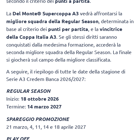
secondo il criterio dei
punti a partita
.
La
Del Monte® Supercoppa A3
vedrà affrontarsi la
migliore squadra della Regular Season
, determinata in
base al criterio dei
punti per partita
, e la
vincitrice
della Coppa Italia A3
. Se gli stessi diritti saranno
conquistati dalla medesima formazione, accederà la
seconda migliore squadra della Regular Season. La finale
si giocherà sul campo della migliore classificata.
A seguire, il riepilogo di tutte le date della stagione di
Serie A3 Credem Banca 2026/2027:
REGULAR SEASON
Inizio:
18 ottobre 2026
Termine:
14 marzo 2027
SPAREGGIO PROMOZIONE
21 marzo, 4, 11, 14 e 18 aprile 2027
PLAY OFF