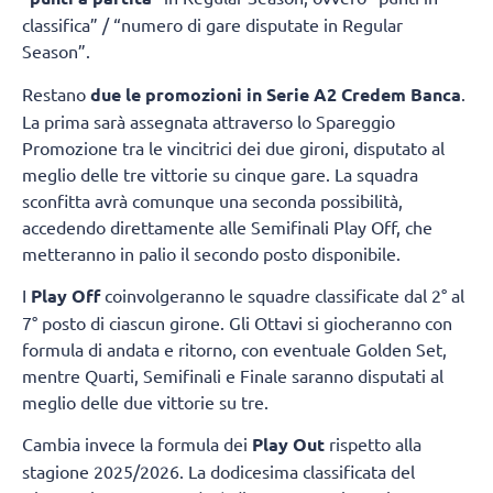
classifica” / “numero di gare disputate in Regular
Season”.
Restano
due le promozioni in Serie A2 Credem Banca
.
La prima sarà assegnata attraverso lo Spareggio
Promozione tra le vincitrici dei due gironi, disputato al
meglio delle tre vittorie su cinque gare. La squadra
sconfitta avrà comunque una seconda possibilità,
accedendo direttamente alle Semifinali Play Off, che
metteranno in palio il secondo posto disponibile.
I
Play Off
coinvolgeranno le squadre classificate dal 2° al
7° posto di ciascun girone. Gli Ottavi si giocheranno con
formula di andata e ritorno, con eventuale Golden Set,
mentre Quarti, Semifinali e Finale saranno disputati al
meglio delle due vittorie su tre.
Cambia invece la formula dei
Play Out
rispetto alla
stagione 2025/2026. La dodicesima classificata del