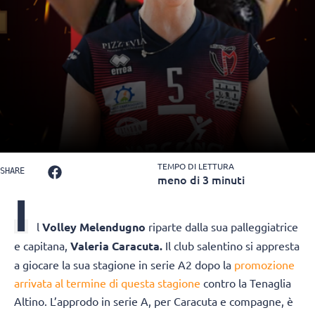
TEMPO DI LETTURA
SHARE
meno di 3 minuti
I
l
Volley Melendugno
riparte dalla sua palleggiatrice
e capitana,
Valeria Caracuta.
Il club salentino si appresta
a giocare la sua stagione in serie A2 dopo la
promozione
arrivata al termine di questa stagione
contro la Tenaglia
Altino. L’approdo in serie A, per Caracuta e compagne, è