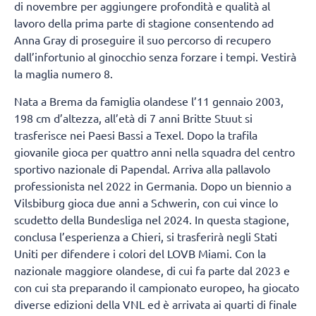
di novembre per aggiungere profondità e qualità al
lavoro della prima parte di stagione consentendo ad
Anna Gray di proseguire il suo percorso di recupero
dall’infortunio al ginocchio senza forzare i tempi. Vestirà
la maglia numero 8.
Nata a Brema da famiglia olandese l’11 gennaio 2003,
198 cm d’altezza, all’età di 7 anni Britte Stuut si
trasferisce nei Paesi Bassi a Texel. Dopo la trafila
giovanile gioca per quattro anni nella squadra del centro
sportivo nazionale di Papendal. Arriva alla pallavolo
professionista nel 2022 in Germania. Dopo un biennio a
Vilsbiburg gioca due anni a Schwerin, con cui vince lo
scudetto della Bundesliga nel 2024. In questa stagione,
conclusa l’esperienza a Chieri, si trasferirà negli Stati
Uniti per difendere i colori del LOVB Miami. Con la
nazionale maggiore olandese, di cui fa parte dal 2023 e
con cui sta preparando il campionato europeo, ha giocato
diverse edizioni della VNL ed è arrivata ai quarti di finale