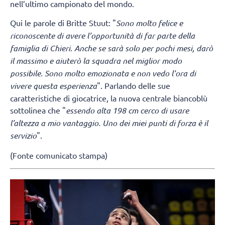
nell’ultimo campionato del mondo.
Qui le parole di Britte Stuut: "
Sono molto felice e
riconoscente di avere l’opportunità di far parte della
famiglia di Chieri
.
Anche se sarà solo per pochi mesi, darò
il massimo e aiuterò la squadra nel miglior modo
possibile. Sono molto emozionata e non vedo l’ora di
vivere questa esperienza
". Parlando delle sue
caratteristiche di giocatrice, la nuova centrale biancoblù
sottolinea che "
essendo alta 198 cm cerco di usare
l’altezza a mio vantaggio. Uno dei miei punti di forza è il
servizio
".
(Fonte comunicato stampa)