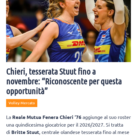
Chieri, tesserata Stuut fino a
novembre: “Riconoscente per questa
opportunità”
Volley Mercato
La
Reale Mutua Fenera Chieri ‘76
aggiunge al suo roster
una quindicesima giocatrice per il 2026/2027. Si tratta
di
Britte Stuut
, centrale olandese tesserata fino al mese