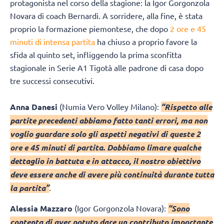
protagonista nel corso della stagione: la Igor Gorgonzola
Novara di coach Bernardi. A sorridere, alla fine, è stata
proprio la formazione piemontese, che dopo
2 ore e 45
minuti di intensa partita
ha chiuso a proprio favore la
sfida al quinto set, infliggendo la prima sconfitta
stagionale in Serie A1 Tigotà alle padrone di casa dopo
tre successi consecutivi.
Anna Danesi
(Numia Vero Volley Milano):
“Rispetto alle
partite precedenti abbiamo fatto tanti errori, ma non
voglio guardare solo gli aspetti negativi di queste 2
ore e 45 minuti di partita. Dobbiamo limare qualche
dettaglio in battuta e in attacco, il nostro obiettivo
deve essere anche di avere più continuità durante tutta
la partita”
.
Alessia Mazzaro
(Igor Gorgonzola Novara):
“Sono
contenta di aver potuto dare un contributo importante