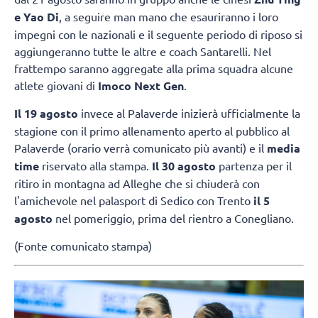
e Yao Di
, a seguire man mano che esauriranno i loro
impegni con le nazionali e il seguente periodo di riposo si
aggiungeranno tutte le altre e coach Santarelli. Nel
frattempo saranno aggregate alla prima squadra alcune
atlete giovani di
Imoco Next Gen
.
Il 19 agosto
invece al Palaverde inizierà ufficialmente la
stagione con il primo allenamento aperto al pubblico al
Palaverde (orario verrà comunicato più avanti) e il
media
time
riservato alla stampa.
Il 30 agosto
partenza per il
ritiro in montagna ad Alleghe che si chiuderà con
l'amichevole nel palasport di Sedico con Trento
il 5
agosto
nel pomeriggio, prima del rientro a Conegliano.
(Fonte comunicato stampa)