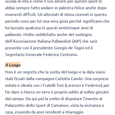
scuola di vita e come il suo amore per questo sport lo
abbia sempre fatto andare in palestra felice anche dopo
momenti difficili. Gli attestati di stima ricevuti in questo
periodo sono per lui una vera gioia perché significano che
ha lasciato qualcosa in questi venticinque anni di
pallavolo. Molto soddisfatto anche del sostegno
dell’Associazione Italiana Pallavolisti (AIP) che sarà
presente con il presidente Giorgio de Togni ed il
Segretario Generale Federico Centomo.
Il Luogo
Non è un segreto che la scelta del luogo e la data siano
stati fissati dalla compagna Carlotta Cambi. Una sorpresa
voluta e ideata con i Fratelli Tosi (Lorenzo e Federico) per
far dare a Marco un vero e proprio addio al volley giocato
dal campo. Da qui poi la scelta di disputare l’evento al
Palazzetto dello Sport di Camaiore, vista la vicinanza a
casa, essendo da anni residenti a Viareggio.