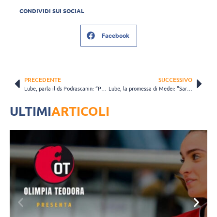
CONDIVIDI SUI SOCIAL
Facebook
PRECEDENTE
SUCCESSIVO
Lube, parla il ds Podrascanin: “Porterò carisma ed esperienza anche nel nuovo ruolo”
Lube, la promessa di Medei: “Saremo ancora protagonisti e lotteremo per alzare dei trofei”
ULTIMI
ARTICOLI