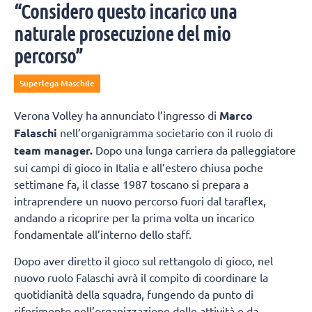
“Considero questo incarico una
naturale prosecuzione del mio
percorso”
Superlega Maschile
Verona Volley ha annunciato l’ingresso di
Marco
Falaschi
nell’organigramma societario con il ruolo di
team manager.
Dopo una lunga carriera da palleggiatore
sui campi di gioco in Italia e all’estero chiusa poche
settimane fa, il classe 1987 toscano si prepara a
intraprendere un nuovo percorso fuori dal taraflex,
andando a ricoprire per la prima volta un incarico
fondamentale all’interno dello staff.
Dopo aver diretto il gioco sul rettangolo di gioco, nel
nuovo ruolo Falaschi avrà il compito di coordinare la
quotidianità della squadra, fungendo da punto di
riferimento nell’organizzazione delle attività e da