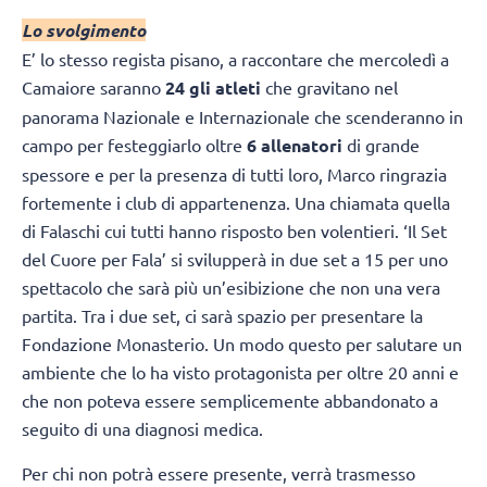
Lo svolgimento
E’ lo stesso regista pisano, a raccontare che mercoledì a
Camaiore saranno
24 gli atleti
che gravitano nel
panorama Nazionale e Internazionale che scenderanno in
campo per festeggiarlo oltre
6 allenatori
di grande
spessore e per la presenza di tutti loro, Marco ringrazia
fortemente i club di appartenenza. Una chiamata quella
di Falaschi cui tutti hanno risposto ben volentieri. ‘Il Set
del Cuore per Fala’ si svilupperà in due set a 15 per uno
spettacolo che sarà più un’esibizione che non una vera
partita. Tra i due set, ci sarà spazio per presentare la
Fondazione Monasterio. Un modo questo per salutare un
ambiente che lo ha visto protagonista per oltre 20 anni e
che non poteva essere semplicemente abbandonato a
seguito di una diagnosi medica.
Per chi non potrà essere presente, verrà trasmesso