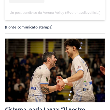
Un post condiviso da Verona Volley (@veronavolleyofficial)
(Fonte comunicato stampa)
Cisterna, parla Lanza: “Il nostro