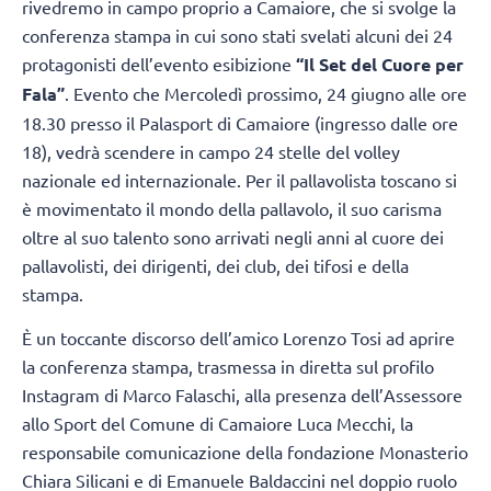
rivedremo in campo proprio a Camaiore, che si svolge la
conferenza stampa in cui sono stati svelati alcuni dei 24
protagonisti dell’evento esibizione
“Il Set del Cuore per
Fala”
. Evento che Mercoledì prossimo, 24 giugno alle ore
18.30 presso il Palasport di Camaiore (ingresso dalle ore
18), vedrà scendere in campo 24 stelle del volley
nazionale ed internazionale. Per il pallavolista toscano si
è movimentato il mondo della pallavolo, il suo carisma
oltre al suo talento sono arrivati negli anni al cuore dei
pallavolisti, dei dirigenti, dei club, dei tifosi e della
stampa.
È un toccante discorso dell’amico Lorenzo Tosi ad aprire
la conferenza stampa, trasmessa in diretta sul profilo
Instagram di Marco Falaschi, alla presenza dell’Assessore
allo Sport del Comune di Camaiore Luca Mecchi, la
responsabile comunicazione della fondazione Monasterio
Chiara Silicani e di Emanuele Baldaccini nel doppio ruolo