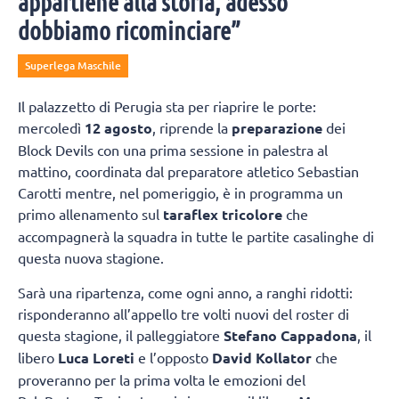
appartiene alla storia, adesso
dobbiamo ricominciare”
Superlega Maschile
Il palazzetto di Perugia sta per riaprire le porte:
mercoledì
12 agosto
, riprende la
preparazione
dei
Block Devils con una prima sessione in palestra al
mattino, coordinata dal preparatore atletico Sebastian
Carotti mentre, nel pomeriggio, è in programma un
primo allenamento sul
taraflex tricolore
che
accompagnerà la squadra in tutte le partite casalinghe di
questa nuova stagione.
Sarà una ripartenza, come ogni anno, a ranghi ridotti:
risponderanno all’appello tre volti nuovi del roster di
questa stagione, il palleggiatore
Stefano Cappadona
, il
libero
Luca Loreti
e l’opposto
David Kollator
che
proveranno per la prima volta le emozioni del