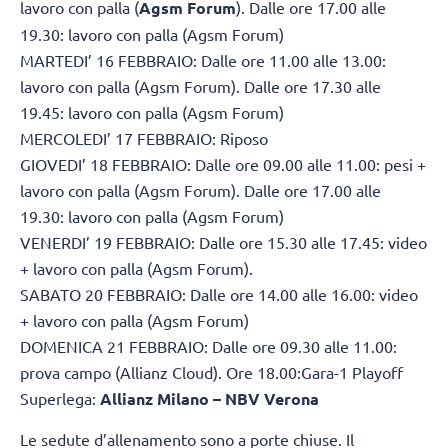
lavoro con palla (
Agsm Forum
). Dalle ore 17.00 alle
19.30: lavoro con palla (Agsm Forum)
MARTEDI’ 16 FEBBRAIO: Dalle ore 11.00 alle 13.00:
lavoro con palla (Agsm Forum). Dalle ore 17.30 alle
19.45: lavoro con palla (Agsm Forum)
MERCOLEDI’ 17 FEBBRAIO: Riposo
GIOVEDI’ 18 FEBBRAIO: Dalle ore 09.00 alle 11.00: pesi +
lavoro con palla (Agsm Forum). Dalle ore 17.00 alle
19.30: lavoro con palla (Agsm Forum)
VENERDI’ 19 FEBBRAIO: Dalle ore 15.30 alle 17.45: video
+ lavoro con palla (Agsm Forum).
SABATO 20 FEBBRAIO: Dalle ore 14.00 alle 16.00: video
+ lavoro con palla (Agsm Forum)
DOMENICA 21 FEBBRAIO: Dalle ore 09.30 alle 11.00:
prova campo (Allianz Cloud). Ore 18.00:Gara-1 Playoff
Superlega:
Allianz Milano – NBV Verona
Le sedute d’allenamento sono a porte chiuse. Il