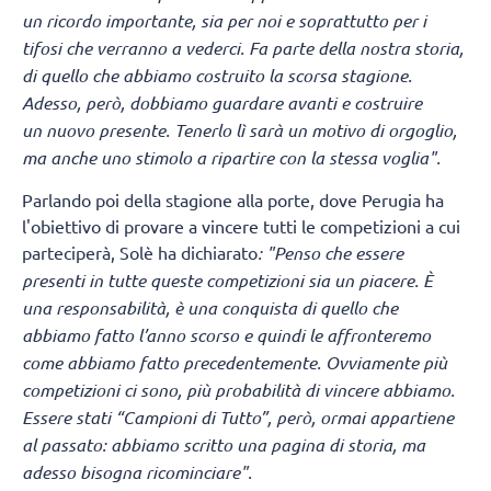
un ricordo importante, sia per noi e soprattutto per i
tifosi che verranno a vederci. Fa parte della nostra storia,
di quello che abbiamo costruito la scorsa stagione.
Adesso, però, dobbiamo guardare avanti e costruire
un nuovo presente. Tenerlo lì sarà un motivo di orgoglio,
ma anche uno stimolo a ripartire con la stessa voglia".
Parlando poi della stagione alla porte, dove Perugia ha
l'obiettivo di provare a vincere tutti le competizioni a cui
parteciperà, Solè ha dichiarato
: "Penso che essere
presenti in tutte queste competizioni sia un piacere. È
una responsabilità, è una conquista di quello che
abbiamo fatto l’anno scorso e quindi le affronteremo
come abbiamo fatto precedentemente. Ovviamente più
competizioni ci sono, più probabilità di vincere abbiamo.
Essere stati “Campioni di Tutto”, però, ormai appartiene
al passato: abbiamo scritto una pagina di storia, ma
adesso bisogna ricominciare".