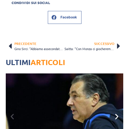
CONDIVIDI SUI SOCIAL
Facebook
PRECEDENTE
SUCCESSIVO
Gino Sirci: “Abbiamo assecondato la volontà di Bata”
Saitta: “Con Monza ci giocheremo tutte le nostre carte”
ULTIMI
ARTICOLI