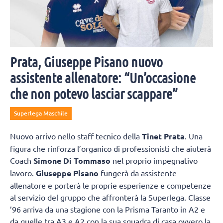
Prata, Giuseppe Pisano nuovo
assistente allenatore: “Un’occasione
che non potevo lasciar scappare”
Superlega Maschile
Nuovo arrivo nello staff tecnico della
Tinet Prata
. Una
figura che rinforza l’organico di professionisti che aiuterà
Coach
Simone Di Tommaso
nel proprio impegnativo
lavoro.
Giuseppe Pisano
fungerà da assistente
allenatore e porterà le proprie esperienze e competenze
al servizio del gruppo che affronterà la Superlega. Classe
’96 arriva da una stagione con la Prisma Taranto in A2 e
da quelle tra A3 e A2 con la sua squadra di casa ovvero la