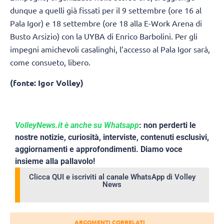
dunque a quelli già fissati per il 9 settembre (ore 16 al
Pala Igor) e 18 settembre (ore 18 alla E-Work Arena di
Busto Arsizio) con la UYBA di Enrico Barbolini. Per gli
impegni amichevoli casalinghi, l’accesso al Pala Igor sarà,
come consueto, libero.
(fonte: Igor Volley)
VolleyNews.it è anche su Whatsapp
: non perderti le
nostre notizie, curiosità, interviste, contenuti esclusivi,
aggiornamenti e approfondimenti. Diamo voce
insieme alla pallavolo!
Clicca QUI e iscriviti al canale WhatsApp di Volley
News
ARGOMENTI CORRELATI