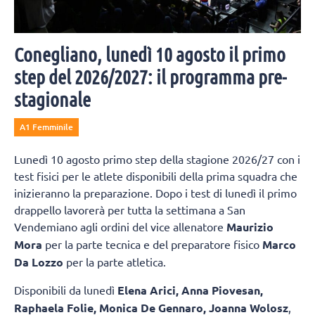
Conegliano, lunedì 10 agosto il primo
step del 2026/2027: il programma pre-
stagionale
A1 Femminile
Lunedì 10 agosto primo step della stagione 2026/27 con i
test fisici per le atlete disponibili della prima squadra che
inizieranno la preparazione. Dopo i test di lunedì il primo
drappello lavorerà per tutta la settimana a San
Vendemiano agli ordini del vice allenatore
Maurizio
Mora
per la parte tecnica e del preparatore fisico
Marco
Da Lozzo
per la parte atletica.
Disponibili da lunedì
Elena Arici, Anna Piovesan,
Raphaela Folie, Monica De Gennaro, Joanna Wolosz
,