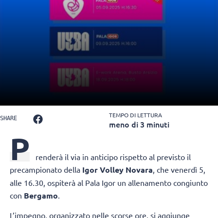
TEMPO DI LETTURA
SHARE
meno di 3 minuti
P
renderà il via in anticipo rispetto al previsto il
precampionato della
Igor Volley
Novara
, che venerdì 5,
alle 16.30, ospiterà al Pala Igor un allenamento congiunto
con
Bergamo
.
L’impegno, organizzato nelle scorse ore, si aggiunge