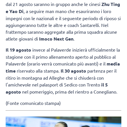
dal 21 agosto saranno in gruppo anche le cinesi
Zhu Ting
e Yao Di
, a seguire man mano che esauriranno i loro
impegni con le nazionali e il seguente periodo di riposo si
aggiungeranno tutte le altre e coach Santarelli. Nel
frattempo saranno aggregate alla prima squadra alcune
atlete giovani di
Imoco Next Gen
.
Il 19 agosto
invece al Palaverde inizierà ufficialmente la
stagione con il primo allenamento aperto al pubblico al
Palaverde (orario verrà comunicato più avanti) e il
media
time
riservato alla stampa.
Il 30 agosto
partenza per il
ritiro in montagna ad Alleghe che si chiuderà con
l'amichevole nel palasport di Sedico con Trento
il 5
agosto
nel pomeriggio, prima del rientro a Conegliano.
(Fonte comunicato stampa)