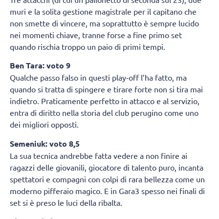
muri e la solita gestione magistrale per il capitano che
non smette di vincere, ma soprattutto è sempre lucido
nei momenti chiave, tranne forse a fine primo set
quando rischia troppo un paio di primi tempi.
Ben Tara: voto 9
Qualche passo falso in questi play-off l’ha fatto, ma
quando si tratta di spingere e tirare forte non si tira mai
indietro. Praticamente perfetto in attacco e al servizio,
entra di diritto nella storia del club perugino come uno
dei migliori opposti.
Semeniuk: voto 8,5
La sua tecnica andrebbe fatta vedere a non finire ai
ragazzi delle giovanili, giocatore di talento puro, incanta
spettatori e compagni con colpi di rara bellezza come un
moderno pifferaio magico. E in Gara3 spesso nei finali di
set si è preso le luci della ribalta.