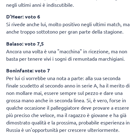
negli ultimi anni è indiscutibile.
D’Heer: voto 6
Si rivede anche lui, molto positivo negli ultimi match, ma
anche troppo sottotono per gran parte della stagione.
Balaso: voto 7,5
Ancora una volta è una "macchina" in ricezione, ma non
basta per tenere vivi i sogni di remuntada marchigiani.
Boninfante: voto 7
Per lui ci vorrebbe una nota a parte: alla sua seconda
finale scudetto al secondo anno in serie A, ha il merito di
non mollare mai, essere sempre sul pezzo e dare una
grossa mano anche in seconda linea. Si, è vero, forse in
qualche occasione il palleggiatore deve provare a essere
più preciso che veloce, ma il ragazzo è giovane e ha già
dimostrato qualità e la prossima, probabile esperienza in
Russia è un'opportunità per crescere ulteriormente.