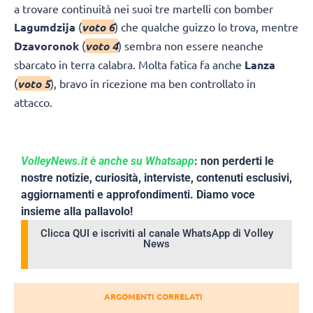
a trovare continuità nei suoi tre martelli con bomber
Lagumdzija
(
voto 6
) che qualche guizzo lo trova, mentre
Dzavoronok
(
voto 4
) sembra non essere neanche
sbarcato in terra calabra. Molta fatica fa anche
Lanza
(
voto 5
), bravo in ricezione ma ben controllato in
attacco.
VolleyNews.it è anche su Whatsapp
: non perderti le
nostre notizie, curiosità, interviste, contenuti esclusivi,
aggiornamenti e approfondimenti. Diamo voce
insieme alla pallavolo!
Clicca QUI e iscriviti al canale WhatsApp di Volley
News
ARGOMENTI CORRELATI