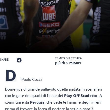
TEMPO DI LETTURA
SHARE
più di 5 minuti
D
i Paolo Cozzi
Domenica di grande pallavolo quella andata in scena ieri
con le gare dei quarti di finale dei
Play Off Scudetto
. A
cominciare da
Perugia
, che vede le fiamme degli inferi
prima di trovare la forza di portare la serie a gara 3