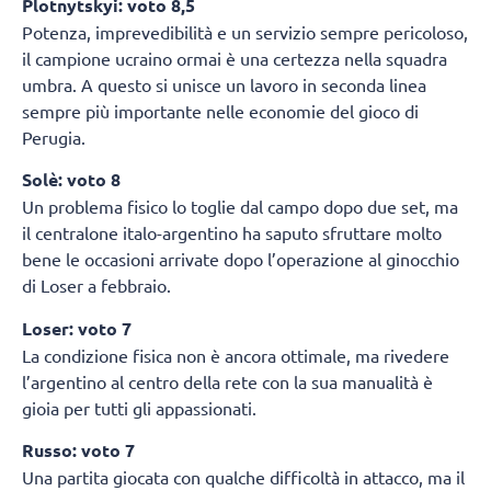
Plotnytskyi: voto 8,5
Potenza, imprevedibilità e un servizio sempre pericoloso,
il campione ucraino ormai è una certezza nella squadra
umbra. A questo si unisce un lavoro in seconda linea
sempre più importante nelle economie del gioco di
Perugia.
Solè: voto 8
Un problema fisico lo toglie dal campo dopo due set, ma
il centralone italo-argentino ha saputo sfruttare molto
bene le occasioni arrivate dopo l’operazione al ginocchio
di Loser a febbraio.
Loser: voto 7
La condizione fisica non è ancora ottimale, ma rivedere
l’argentino al centro della rete con la sua manualità è
gioia per tutti gli appassionati.
Russo: voto 7
Una partita giocata con qualche difficoltà in attacco, ma il