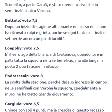
Scudetto, a parte Gara3, è stato meno incisivo che in
semifinale contro Verona.
Bottolo: voto 7,5
Dopo un inizio di stagione altalenante nel corso dell'anno
ha ritrovato colpi e grinta, anche se ogni tanto sui finali di
set perde ancora un po' di lucidità.
Loeppky: voto 7,5
E' il vero ago della bilancia di Civitanova, quando lui è in
palla tutta la squadra ne trae beneficio, ma alla lunga in
posto 2 può faticare in attacco.
Podrascanin: voto 8
La svolta della stagione, perché dal suo ingresso in campo
nelle semifinali con Verona la squadra, specialmente a
muro, ne ha tratto grande giovamento.
Gargiulo: voto 6,5
Chiude con soli 4 punti, ma la crescita di questo ragazzo