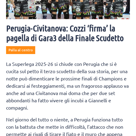
Perugia-Civitanova: Cozzi ‘firma’ la
pagella di Gara3 della Finale Scudetto
Palla al centro
La Superlega 2025-26 si chiude con Perugia che si è
cucita sul petto il terzo scudetto della sua storia, per una
notte può dimenticare le prossime finali di Champions e
dedicarsi ai festeggiamenti, ma un fragoroso applauso va
anche ad una Civitanova mai doma che per due set
abbondanti ha fatto vivere gli incubi a Giannelli e
compagni.
Nel giorno del tutto o niente, a Perugia funziona tutto
con la battuta che mette in difficoltà, l’attacco che non
permette ai rivali di tirare il fiato e il muro che appena