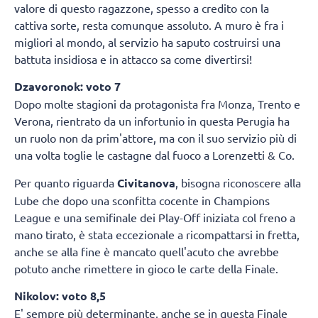
valore di questo ragazzone, spesso a credito con la
cattiva sorte, resta comunque assoluto. A muro è fra i
migliori al mondo, al servizio ha saputo costruirsi una
battuta insidiosa e in attacco sa come divertirsi!
Dzavoronok: voto 7
Dopo molte stagioni da protagonista fra Monza, Trento e
Verona, rientrato da un infortunio in questa Perugia ha
un ruolo non da prim'attore, ma con il suo servizio più di
una volta toglie le castagne dal fuoco a Lorenzetti & Co.
Per quanto riguarda
Civitanova
, bisogna riconoscere alla
Lube che dopo una sconfitta cocente in Champions
League e una semifinale dei Play-Off iniziata col freno a
mano tirato, è stata eccezionale a ricompattarsi in fretta,
anche se alla fine è mancato quell'acuto che avrebbe
potuto anche rimettere in gioco le carte della Finale.
Nikolov: voto 8,5
E' sempre più determinante, anche se in questa Finale