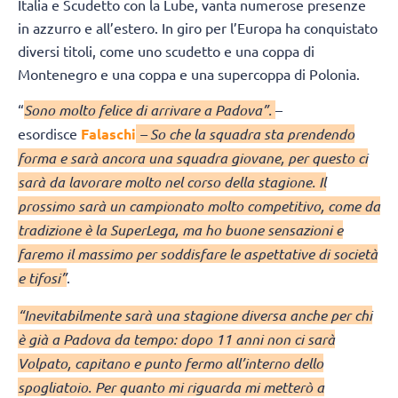
Italia e Scudetto con la Lube, vanta numerose presenze
in azzurro e all’estero. In giro per l’Europa ha conquistato
diversi titoli, come uno scudetto e una coppa di
Montenegro e una coppa e una supercoppa di Polonia.
“
Sono molto felice di arrivare a Padova”.
–
esordisce
Falaschi
– So che la squadra sta prendendo
forma e sarà ancora una squadra giovane, per questo ci
sarà da lavorare molto nel corso della stagione. Il
prossimo sarà un campionato molto competitivo, come da
tradizione è la SuperLega, ma ho buone sensazioni e
faremo il massimo per soddisfare le aspettative di società
e tifosi”
.
“Inevitabilmente sarà una stagione diversa anche per chi
è già a Padova da tempo: dopo 11 anni non ci sarà
Volpato, capitano e punto fermo all’interno dello
spogliatoio. Per quanto mi riguarda mi metterò a