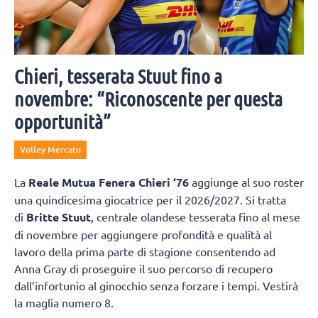
Chieri, tesserata Stuut fino a
novembre: “Riconoscente per questa
opportunità”
Volley Mercato
La
Reale Mutua Fenera Chieri ‘76
aggiunge al suo roster
una quindicesima giocatrice per il 2026/2027. Si tratta
di
Britte Stuut
, centrale olandese tesserata fino al mese
di novembre per aggiungere profondità e qualità al
lavoro della prima parte di stagione consentendo ad
Anna Gray di proseguire il suo percorso di recupero
dall’infortunio al ginocchio senza forzare i tempi. Vestirà
la maglia numero 8.