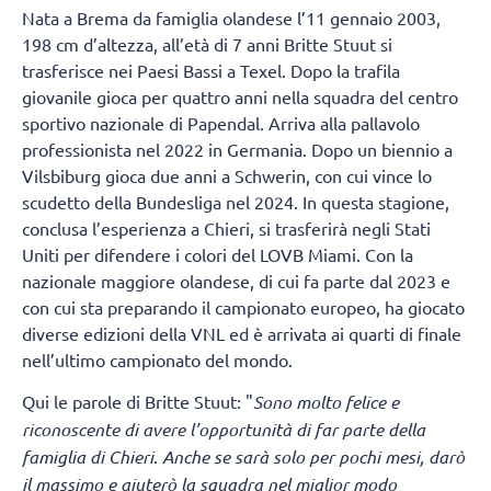
Nata a Brema da famiglia olandese l’11 gennaio 2003,
198 cm d’altezza, all’età di 7 anni Britte Stuut si
trasferisce nei Paesi Bassi a Texel. Dopo la trafila
giovanile gioca per quattro anni nella squadra del centro
sportivo nazionale di Papendal. Arriva alla pallavolo
professionista nel 2022 in Germania. Dopo un biennio a
Vilsbiburg gioca due anni a Schwerin, con cui vince lo
scudetto della Bundesliga nel 2024. In questa stagione,
conclusa l’esperienza a Chieri, si trasferirà negli Stati
Uniti per difendere i colori del LOVB Miami. Con la
nazionale maggiore olandese, di cui fa parte dal 2023 e
con cui sta preparando il campionato europeo, ha giocato
diverse edizioni della VNL ed è arrivata ai quarti di finale
nell’ultimo campionato del mondo.
Qui le parole di Britte Stuut: "
Sono molto felice e
riconoscente di avere l’opportunità di far parte della
famiglia di Chieri
.
Anche se sarà solo per pochi mesi, darò
il massimo e aiuterò la squadra nel miglior modo