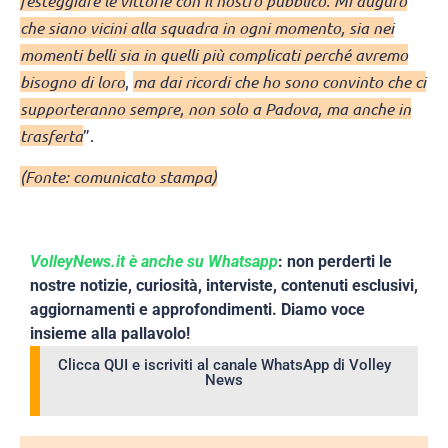
festeggiare le vittorie con il nostro pubblico. Mi auguro
che siano vicini alla squadra in ogni momento, sia nei
momenti belli sia in quelli più complicati perché avremo
bisogno di loro
,
ma dai ricordi che ho sono convinto che ci
supporteranno sempre, non solo a Padova, ma anche in
trasferta
”.
(Fonte: comunicato stampa)
VolleyNews.it è anche su Whatsapp
: non perderti le
nostre notizie, curiosità, interviste, contenuti esclusivi,
aggiornamenti e approfondimenti. Diamo voce
insieme alla pallavolo!
Clicca QUI e iscriviti al canale WhatsApp di Volley
News