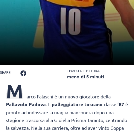
TEMPO DI LETTURA
SHARE
meno di 5 minuti
M
arco Falaschi
è un nuovo giocatore della
Pallavolo Padova
. Il
palleggiatore toscano
classe ’
87
è
pronto ad indossare la maglia bianconera dopo una
stagione trascorsa alla Gioiella Prisma Taranto, centrando
la salvezza. Nella sua carriera, oltre ad aver vinto Coppa