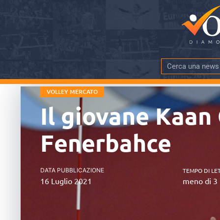
VOLLEY MERCATO
Il giovane Kaan
Fenerbahce
DATA PUBBLICAZIONE
TEMPO DI LE
16 Luglio 2021
meno di 3 