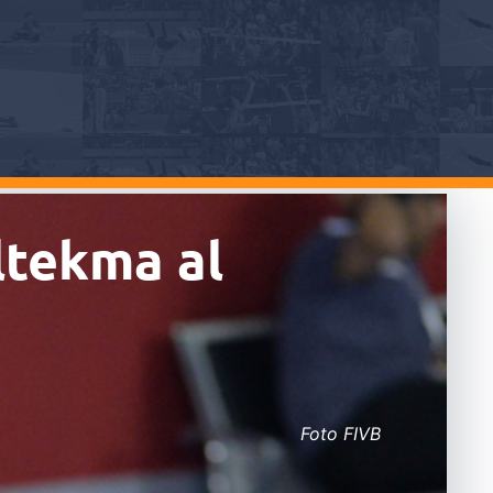
ltekma al
Foto FIVB