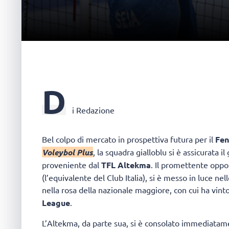
D
i Redazione
Bel colpo di mercato in prospettiva futura per il
Fen
Voleybol Plus
, la squadra gialloblu si è assicurata i
proveniente dal
TFL Altekma
. Il promettente oppos
(l’equivalente del Club Italia), si è messo in luce n
nella rosa della nazionale maggiore, con cui ha vint
League
.
L’Altekma, da parte sua, si è consolato immediatam