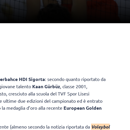
erbahce HDI Sigorta
: secondo quanto riportato da
l giovane talento
Kaan Gürbüz
, classe 2001,
to, cresciuto alla scuola del TVF Spor Lisesi
elle ultime due edizioni del campionato ed è entrato
o la medaglia d’oro alla recente
European Golden
ente (almeno secondo la notizia riportata da
Voleybol