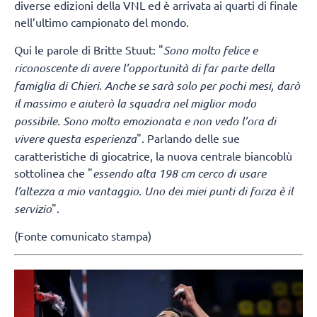
diverse edizioni della VNL ed è arrivata ai quarti di finale
nell’ultimo campionato del mondo.
Qui le parole di Britte Stuut: "
Sono molto felice e
riconoscente di avere l’opportunità di far parte della
famiglia di Chieri
.
Anche se sarà solo per pochi mesi, darò
il massimo e aiuterò la squadra nel miglior modo
possibile. Sono molto emozionata e non vedo l’ora di
vivere questa esperienza
". Parlando delle sue
caratteristiche di giocatrice, la nuova centrale biancoblù
sottolinea che "
essendo alta 198 cm cerco di usare
l’altezza a mio vantaggio. Uno dei miei punti di forza è il
servizio
".
(Fonte comunicato stampa)