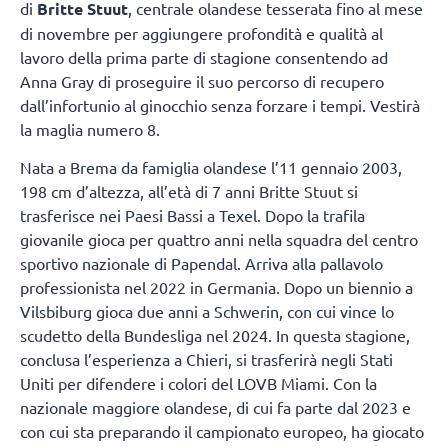
di
Britte Stuut
, centrale olandese tesserata fino al mese
di novembre per aggiungere profondità e qualità al
lavoro della prima parte di stagione consentendo ad
Anna Gray di proseguire il suo percorso di recupero
dall’infortunio al ginocchio senza forzare i tempi. Vestirà
la maglia numero 8.
Nata a Brema da famiglia olandese l’11 gennaio 2003,
198 cm d’altezza, all’età di 7 anni Britte Stuut si
trasferisce nei Paesi Bassi a Texel. Dopo la trafila
giovanile gioca per quattro anni nella squadra del centro
sportivo nazionale di Papendal. Arriva alla pallavolo
professionista nel 2022 in Germania. Dopo un biennio a
Vilsbiburg gioca due anni a Schwerin, con cui vince lo
scudetto della Bundesliga nel 2024. In questa stagione,
conclusa l’esperienza a Chieri, si trasferirà negli Stati
Uniti per difendere i colori del LOVB Miami. Con la
nazionale maggiore olandese, di cui fa parte dal 2023 e
con cui sta preparando il campionato europeo, ha giocato