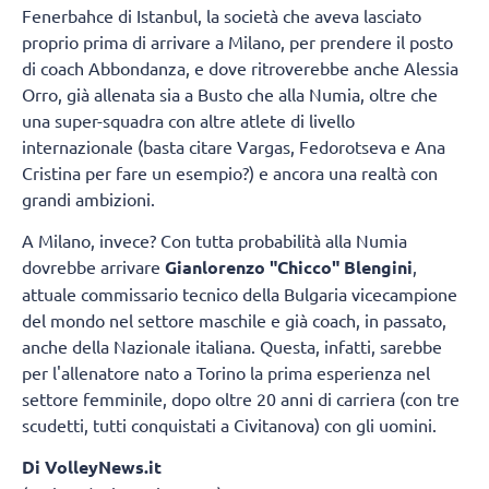
Fenerbahce di Istanbul, la società che aveva lasciato
proprio prima di arrivare a Milano, per prendere il posto
di coach Abbondanza, e dove ritroverebbe anche Alessia
Orro, già allenata sia a Busto che alla Numia, oltre che
una super-squadra con altre atlete di livello
internazionale (basta citare Vargas, Fedorotseva e Ana
Cristina per fare un esempio?) e ancora una realtà con
grandi ambizioni.
A Milano, invece? Con tutta probabilità alla Numia
dovrebbe arrivare
Gianlorenzo "Chicco" Blengini
,
attuale commissario tecnico della Bulgaria vicecampione
del mondo nel settore maschile e già coach, in passato,
anche della Nazionale italiana. Questa, infatti, sarebbe
per l'allenatore nato a Torino la prima esperienza nel
settore femminile, dopo oltre 20 anni di carriera (con tre
scudetti, tutti conquistati a Civitanova) con gli uomini.
Di VolleyNews.it