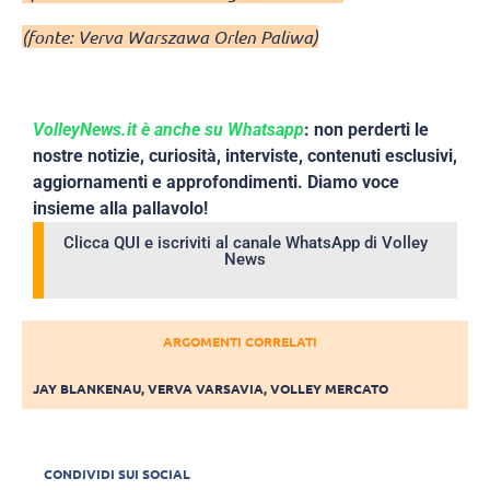
(fonte: Verva Warszawa Orlen Paliwa)
VolleyNews.it è anche su Whatsapp
: non perderti le
nostre notizie, curiosità, interviste, contenuti esclusivi,
aggiornamenti e approfondimenti. Diamo voce
insieme alla pallavolo!
Clicca QUI e iscriviti al canale WhatsApp di Volley
News
ARGOMENTI CORRELATI
JAY BLANKENAU
,
VERVA VARSAVIA
,
VOLLEY MERCATO
CONDIVIDI SUI SOCIAL