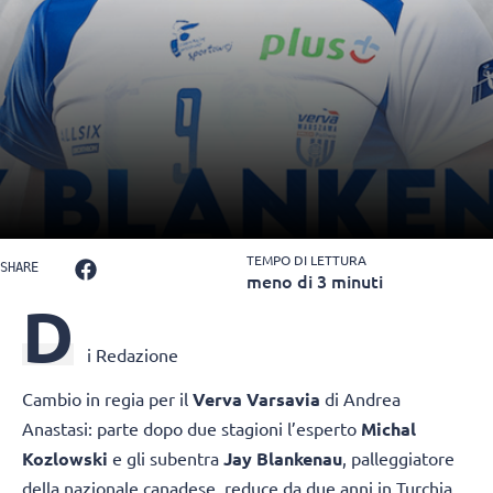
TEMPO DI LETTURA
SHARE
meno di 3 minuti
D
i Redazione
Cambio in regia per il
Verva Varsavia
di Andrea
Anastasi: parte dopo due stagioni l’esperto
Michal
Kozlowski
e gli subentra
Jay Blankenau
, palleggiatore
della nazionale canadese, reduce da due anni in Turchia