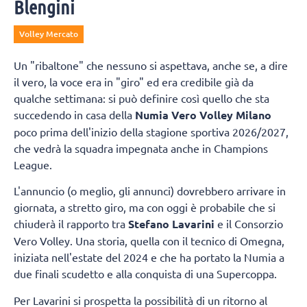
Blengini
Volley Mercato
Un "ribaltone" che nessuno si aspettava, anche se, a dire
il vero, la voce era in "giro" ed era credibile già da
qualche settimana: si può definire così quello che sta
succedendo in casa della
Numia Vero Volley Milano
poco prima dell'inizio della stagione sportiva 2026/2027,
che vedrà la squadra impegnata anche in Champions
League.
L'annuncio (o meglio, gli annunci) dovrebbero arrivare in
giornata, a stretto giro, ma con oggi è probabile che si
chiuderà il rapporto tra
Stefano Lavarini
e il Consorzio
Vero Volley. Una storia, quella con il tecnico di Omegna,
iniziata nell'estate del 2024 e che ha portato la Numia a
due finali scudetto e alla conquista di una Supercoppa.
Per Lavarini si prospetta la possibilità di un ritorno al