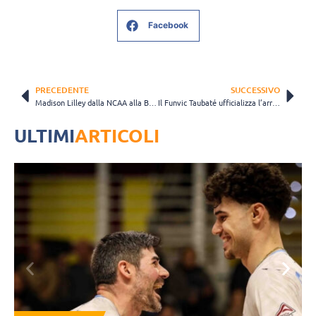
Facebook
PRECEDENTE
SUCCESSIVO
Madison Lilley dalla NCAA alla Bundesliga: giocherà nel Potsdam
Il Funvic Taubaté ufficializza l’arrivo di Murilo Radke
ULTIMI
ARTICOLI