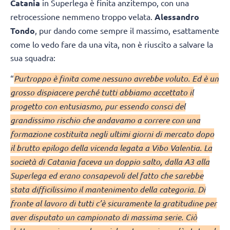
Catania
in Superlega è finita anzitempo, con una
retrocessione nemmeno troppo velata.
Alessandro
Tondo
, pur dando come sempre il massimo, esattamente
come lo vedo fare da una vita, non è riuscito a salvare la
sua squadra:
“
Purtroppo è finita come nessuno avrebbe voluto. Ed è un
grosso dispiacere perché tutti abbiamo accettato il
progetto con entusiasmo, pur essendo consci del
grandissimo rischio che andavamo a correre con una
formazione costituita negli ultimi giorni di mercato dopo
il brutto epilogo della vicenda legata a Vibo Valentia. La
società di Catania faceva un doppio salto, dalla A3 alla
Superlega ed erano consapevoli del fatto che sarebbe
stata difficilissimo il mantenimento della categoria. Di
fronte al lavoro di tutti c’è sicuramente la gratitudine per
aver disputato un campionato di massima serie. Ciò