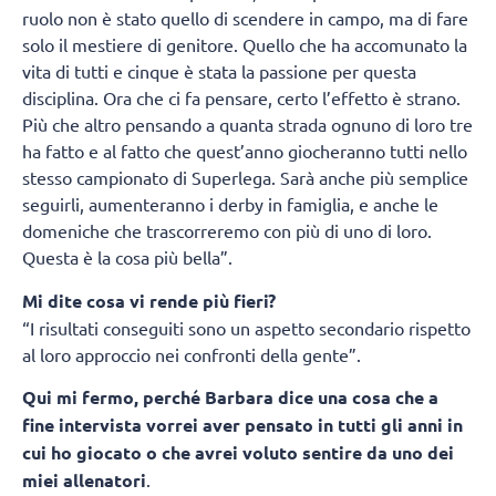
ruolo non è stato quello di scendere in campo, ma di fare
solo il mestiere di genitore. Quello che ha accomunato la
vita di tutti e cinque è stata la passione per questa
disciplina. Ora che ci fa pensare, certo l’effetto è strano.
Più che altro pensando a quanta strada ognuno di loro tre
ha fatto e al fatto che quest’anno giocheranno tutti nello
stesso campionato di Superlega. Sarà anche più semplice
seguirli, aumenteranno i derby in famiglia, e anche le
domeniche che trascorreremo con più di uno di loro.
Questa è la cosa più bella”.
Mi dite cosa vi rende più fieri?
“I risultati conseguiti sono un aspetto secondario rispetto
al loro approccio nei confronti della gente”.
Qui mi fermo, perché Barbara dice una cosa che a
fine intervista vorrei aver pensato in tutti gli anni in
cui ho giocato o che avrei voluto sentire da uno dei
miei allenatori
.