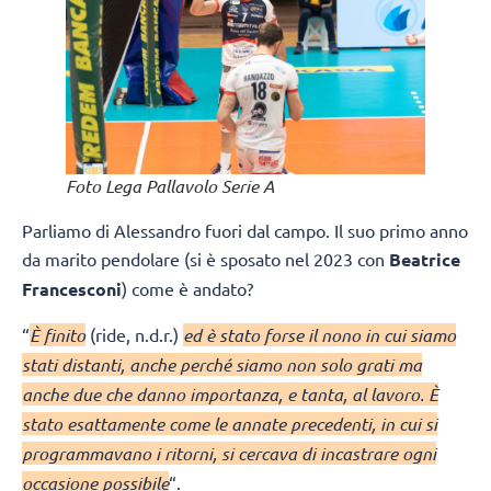
Foto Lega Pallavolo Serie A
Parliamo di Alessandro fuori dal campo. Il suo primo anno
da marito pendolare (si è sposato nel 2023 con
Beatrice
Francesconi
) come è andato?
“
È finito
(ride, n.d.r.)
ed è stato forse il nono in cui siamo
stati distanti, anche perché siamo non solo grati ma
anche due che danno importanza, e tanta, al lavoro. È
stato esattamente come le annate precedenti, in cui si
programmavano i ritorni, si cercava di incastrare ogni
occasione possibile
“.