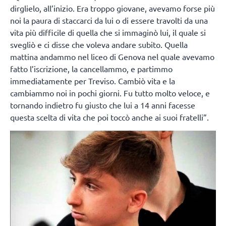
dirglielo, all’inizio. Era troppo giovane, avevamo forse più
noi la paura di staccarci da lui o di essere travolti da una
vita più difficile di quella che si immaginò lui, il quale si
svegliò e ci disse che voleva andare subito. Quella
mattina andammo nel liceo di Genova nel quale avevamo
fatto l’iscrizione, la cancellammo, e partimmo
immediatamente per Treviso. Cambiò vita e la
cambiammo noi in pochi giorni. Fu tutto molto veloce, e
tornando indietro fu giusto che lui a 14 anni facesse
questa scelta di vita che poi toccò anche ai suoi fratelli”.