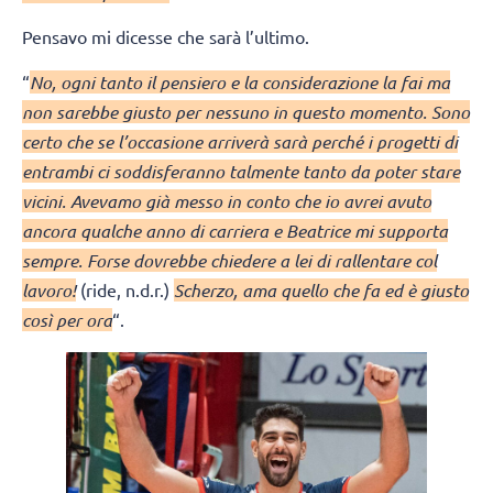
Pensavo mi dicesse che sarà l’ultimo.
“
No, ogni tanto il pensiero e la considerazione la fai ma
non sarebbe giusto per nessuno in questo momento. Sono
certo che se l’occasione arriverà sarà perché i progetti di
entrambi ci soddisferanno talmente tanto da poter stare
vicini. Avevamo già messo in conto che io avrei avuto
ancora qualche anno di carriera e Beatrice mi supporta
sempre. Forse dovrebbe chiedere a lei di rallentare col
lavoro!
(ride, n.d.r.)
Scherzo, ama quello che fa ed è giusto
così per ora
“.