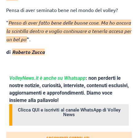
Pensa di aver seminato bene nel mondo del volley?
“
Penso di aver fatto bene delle buone cose. Ma ho ancora
la scintilla dentro e voglio continuare a tenerla accesa per
un bel po’
“.
di
Roberto Zucca
VolleyNews.it è anche su Whatsapp
: non perderti le
nostre notizie, curiosità, interviste, contenuti esclusivi,
aggiornamenti e approfondimenti. Diamo voce
insieme alla pallavolo!
Clicca QUI e iscriviti al canale WhatsApp di Volley
News
ARGOMENTI CORRELATI