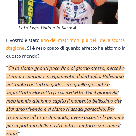
Foto Lega Pallavolo Serie A
Il vostro è stato
uno dei matrimoni più belli della scorsa
stagione
. Si è reso conto di quanto affetto ha attorno in
questo mondo?
“
Ce lo siamo goduti poco fino al giorno stesso, perché è
stato un continuo inseguimento al dettaglio. Volevamo
entrambi che tutti si godessero quelle giornate e
soprattutto che tutto fosse perfetto. Poi il giorno del
matrimonio abbiamo capito il momento bellissimo che
stavamo vivendo e ci siamo rilassati parecchio. Per
rispondere alla sua domanda, avere accanto le persone
più importanti della nostra vita ci ha fatto sorridere il
cuore
“.