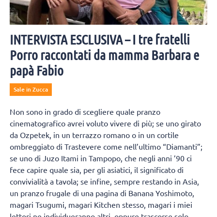
INTERVISTA ESCLUSIVA – I tre fratelli
Porro raccontati da mamma Barbara e
papà Fabio
Sale in Zucca
Non sono in grado di scegliere quale pranzo
cinematografico avrei voluto vivere di più; se uno girato
da Ozpetek, in un terrazzo romano o in un cortile
ombreggiato di Trastevere come nell’ultimo “Diamanti”;
se uno di Juzo Itami in Tampopo, che negli anni ’90 ci
fece capire quale sia, per gli asiatici, il significato di
convivialità a tavola; se infine, sempre restando in Asia,
un pranzo frugale di una pagina di Banana Yoshimoto,
magari Tsugumi, magari Kitchen stesso, magari i miei
lettori ne individueranno altri, oppure trascorse solo