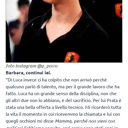
foto Instagram @p_porro
Barbara, continui lei.
“Di Luca invece ci ha colpito che non arrivò perché
qualcuno parlò di talento, ma per il grande lavoro che ha
fatto. Luca ha un grande senso della disciplina, non che
gli altri due non lo abbiano, e del sacrificio. Per lui Prata è
stata una bella offerta a livello tecnico. Mi ricorderò tutta
la vita il momento in cui ricevemmo la chiamata e lui con
quegli occhioni mi disse
Mamma, perché non vieni con
me?
Così l’abbiamo seguito, così come sono stati anni in