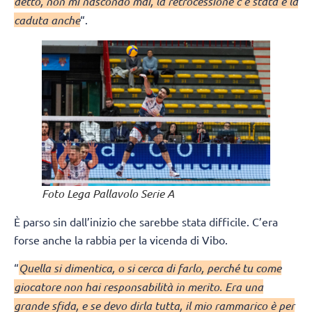
detto, non mi nascondo mai, la retrocessione c’è stata e la
caduta anche
“.
Foto Lega Pallavolo Serie A
È parso sin dall’inizio che sarebbe stata difficile. C’era
forse anche la rabbia per la vicenda di Vibo.
“
Quella si dimentica, o si cerca di farlo, perché tu come
giocatore non hai responsabilità in merito. Era una
grande sfida, e se devo dirla tutta, il mio rammarico è per