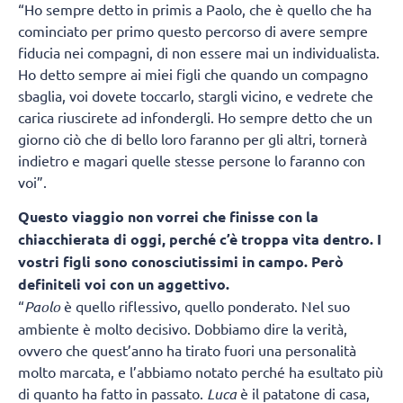
“Ho sempre detto in primis a Paolo, che è quello che ha
cominciato per primo questo percorso di avere sempre
fiducia nei compagni, di non essere mai un individualista.
Ho detto sempre ai miei figli che quando un compagno
sbaglia, voi dovete toccarlo, stargli vicino, e vedrete che
carica riuscirete ad infondergli. Ho sempre detto che un
giorno ciò che di bello loro faranno per gli altri, tornerà
indietro e magari quelle stesse persone lo faranno con
voi”.
Questo viaggio non vorrei che finisse con la
chiacchierata di oggi, perché c’è troppa vita dentro. I
vostri figli sono conosciutissimi in campo. Però
definiteli voi con un aggettivo.
“
Paolo
è quello riflessivo, quello ponderato. Nel suo
ambiente è molto decisivo. Dobbiamo dire la verità,
ovvero che quest’anno ha tirato fuori una personalità
molto marcata, e l’abbiamo notato perché ha esultato più
di quanto ha fatto in passato.
Luca
è il patatone di casa,