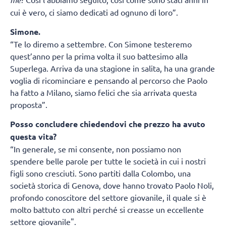
cui è vero, ci siamo dedicati ad ognuno di loro”.
Simone.
“Te lo diremo a settembre. Con Simone testeremo
quest’anno per la prima volta il suo battesimo alla
Superlega. Arriva da una stagione in salita, ha una grande
voglia di ricominciare e pensando al percorso che Paolo
ha fatto a Milano, siamo felici che sia arrivata questa
proposta”.
Posso concludere chiedendovi che prezzo ha avuto
questa vita?
“In generale, se mi consente, non possiamo non
spendere belle parole per tutte le società in cui i nostri
figli sono cresciuti. Sono partiti dalla Colombo, una
società storica di Genova, dove hanno trovato Paolo Noli,
profondo conoscitore del settore giovanile, il quale si è
molto battuto con altri perché si creasse un eccellente
settore giovanile".