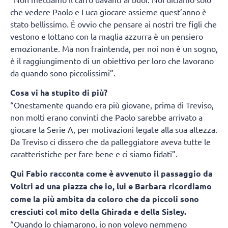
che vedere Paolo e Luca giocare assieme quest’anno è
stato bellissimo. È ovvio che pensare ai nostri tre figli che
vestono e lottano con la maglia azzurra è un pensiero
emozionante. Ma non fraintenda, per noi non è un sogno,
è il raggiungimento di un obiettivo per loro che lavorano
da quando sono piccolissimi”.
Cosa vi ha stupito di più?
“Onestamente quando era più giovane, prima di Treviso,
non molti erano convinti che Paolo sarebbe arrivato a
giocare la Serie A, per motivazioni legate alla sua altezza.
Da Treviso ci dissero che da palleggiatore aveva tutte le
caratteristiche per fare bene e ci siamo fidati”.
Qui Fabio racconta come è avvenuto il passaggio da
Voltri ad una piazza che io, lui e Barbara ricordiamo
come la più ambita da coloro che da piccoli sono
cresciuti col mito della Ghirada e della Sisley.
“Quando lo chiamarono, io non volevo nemmeno