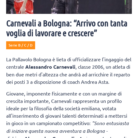
Carnevali a Bologna: “Arrivo con tanta
voglia di lavorare e crescere”
Serie B / C / D
La Pallavolo Bologna è lieta di ufficializzare l'ingaggio del
centrale
Alessandro Carnevali
, classe 2006, un atleta di
ben due metri d'altezza che andrà ad arricchire il reparto
dei posti 3 a disposizione di coach Andrea Asta.
Giovane, imponente fisicamente e con un margine di
crescita importante, Carnevali rappresenta un profilo
ideale per la filosofia della società emiliana, votata
all'inserimento di giovani talenti determinati a mettersi
in gioco in un campionato competitivo:
"Sono entusiasta
di iniziare questa nuova avventura a Bologna -