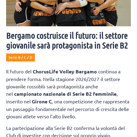
Bergamo costruisce il futuro: il settore
giovanile sarà protagonista in Serie B2
Serie B / C / D
Il futuro del
ChorusLife Volley Bergamo
continua a
prendere forma. Nella stagione 2026/2027 il settore
giovanile rossoblù sarà protagonista anche
nel
campionato nazionale di Serie B2 femminile
,
inserito nel
Girone C
, una competizione che rappresenta
un passaggio fondamentale nel percorso di crescita delle
giovani atlete verso l’alto livello.
La partecipazione alla Serie B2 conferma la volontà del
Club di investire con decisione sul proprio vivaio,