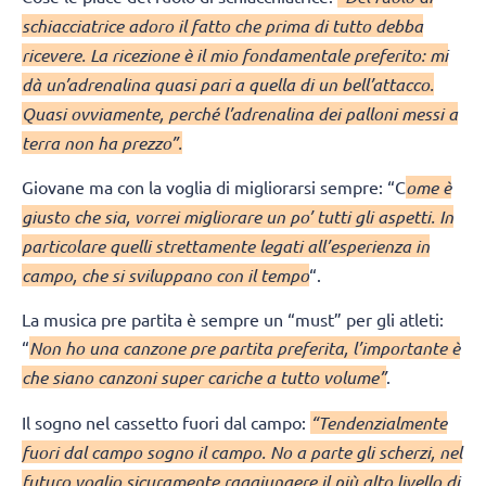
schiacciatrice adoro il fatto che prima di tutto debba
ricevere. La ricezione è il mio fondamentale preferito: mi
dà un’adrenalina quasi pari a quella di un bell’attacco.
Quasi ovviamente, perché l’adrenalina dei palloni messi a
terra non ha prezzo”.
Giovane ma con la voglia di migliorarsi sempre: “C
ome è
giusto che sia, vorrei migliorare un po’ tutti gli aspetti. In
particolare quelli strettamente legati all’esperienza in
campo, che si sviluppano con il tempo
“.
La musica pre partita è sempre un “must” per gli atleti:
“
Non ho una canzone pre partita preferita, l’importante è
che siano canzoni super cariche a tutto volume”
.
Il sogno nel cassetto fuori dal campo:
“Tendenzialmente
fuori dal campo sogno il campo. No a parte gli scherzi, nel
futuro voglio sicuramente raggiungere il più alto livello di