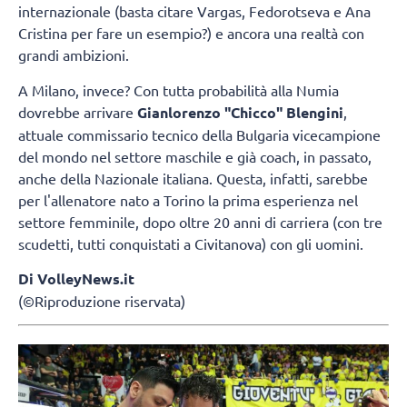
internazionale (basta citare Vargas, Fedorotseva e Ana
Cristina per fare un esempio?) e ancora una realtà con
grandi ambizioni.
A Milano, invece? Con tutta probabilità alla Numia
dovrebbe arrivare
Gianlorenzo "Chicco" Blengini
,
attuale commissario tecnico della Bulgaria vicecampione
del mondo nel settore maschile e già coach, in passato,
anche della Nazionale italiana. Questa, infatti, sarebbe
per l'allenatore nato a Torino la prima esperienza nel
settore femminile, dopo oltre 20 anni di carriera (con tre
scudetti, tutti conquistati a Civitanova) con gli uomini.
Di VolleyNews.it
(©Riproduzione riservata)