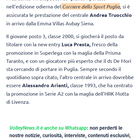
nell’edizione odierna del
Corriere dello Sport Puglia
, si è
assicurata le prestazione del centrale
Andrea Truocchio
in arrivo dalla Emma Villas Aubay Siena.
Il giovane posto 3, classe 2000, si giocherà il posto da
titolare con la new entry
Luca Presta,
fresco della
promozione in Superlega con la maglia della Prisma
Taranto, e con un giocatore più esperto che il ds De Mori
sta cercando di portare in Puglia. Sempre secondo il
quotidiano sopra citato, l’altro centrale in arrivo dovrebbe
essere
Alessandro Arienti,
classe 1993, che ha centrato
la promozione in Serie A2 con la maglia dell’HRK Motta
di Livenza.
VolleyNews.it è anche su Whatsapp
: non perderti le
nostre notizie, curiosità, interviste, contenuti esclusivi,