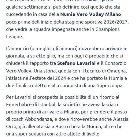
qualche settimana: si può definire così quello che sta
succedendo in casa della
Numia Vero Volley Milano
poco prima dell'inizio della stagione sportiva 2026/2027,
che vedrà la squadra impegnata anche in Champions
League.
L'annuncio (o meglio, gli annunci) dovrebbero arrivare in
giornata, a stretto giro, ma con oggi è probabile che si
chiuderà il rapporto tra
Stefano Lavarini
e il Consorzio
Vero Volley. Una storia, quella con il tecnico di Omegna,
iniziata nell'estate del 2024 e che ha portato la Numia a
due finali scudetto e alla conquista di una Supercoppa.
Per Lavarini si prospetta la possibilità di un ritorno al
Fenerbahce di Istanbul, la società che aveva lasciato
proprio prima di arrivare a Milano, per prendere il posto
di coach Abbondanza, e dove ritroverebbe anche Alessia
Orro, già allenata sia a Busto che alla Numia, oltre che
una super-squadra con altre atlete di livello