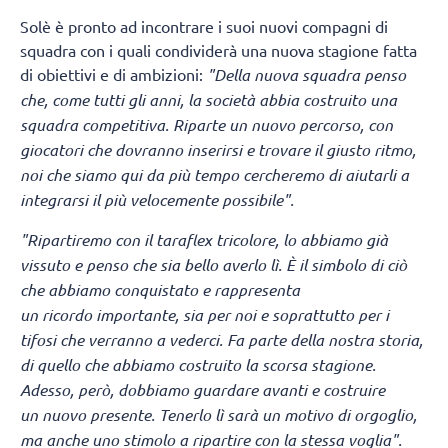
Solè è pronto ad incontrare i suoi nuovi compagni di
squadra con i quali condividerà una nuova stagione fatta
di obiettivi e di ambizioni:
"Della nuova squadra penso
che, come tutti gli anni, la società abbia costruito una
squadra competitiva. Riparte un nuovo percorso, con
giocatori che dovranno inserirsi e trovare il giusto ritmo,
noi che siamo qui da più tempo cercheremo di aiutarli a
integrarsi il più velocemente possibile".
"Ripartiremo con il taraflex tricolore, lo abbiamo già
vissuto e penso che sia bello averlo lì.
È il simbolo di ciò
che abbiamo conquistato e rappresenta
un ricordo importante, sia per noi e soprattutto per i
tifosi che verranno a vederci. Fa parte della nostra storia,
di quello che abbiamo costruito la scorsa stagione.
Adesso, però, dobbiamo guardare avanti e costruire
un nuovo presente. Tenerlo lì sarà un motivo di orgoglio,
ma anche uno stimolo a ripartire con la stessa voglia".