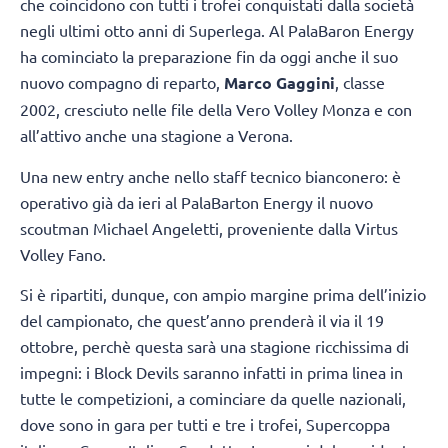
che coincidono con tutti i trofei conquistati dalla società
negli ultimi otto anni di Superlega. Al PalaBaron Energy
ha cominciato la preparazione fin da oggi anche il suo
nuovo compagno di reparto,
Marco Gaggini
, classe
2002, cresciuto nelle file della Vero Volley Monza e con
all’attivo anche una stagione a Verona.
Una new entry anche nello staff tecnico bianconero: è
operativo già da ieri al PalaBarton Energy il nuovo
scoutman Michael Angeletti, proveniente dalla Virtus
Volley Fano.
Si è ripartiti, dunque, con ampio margine prima dell’inizio
del campionato, che quest’anno prenderà il via il 19
ottobre, perchè questa sarà una stagione ricchissima di
impegni: i Block Devils saranno infatti in prima linea in
tutte le competizioni, a cominciare da quelle nazionali,
dove sono in gara per tutti e tre i trofei, Supercoppa