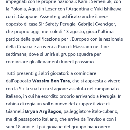
impegnati con le proprie nazionali: Kamil Semeniuk, con
la Polonia, Agustin Loser con l’Argentina e Yuki Ishikawa
con il Giappone. Assente giustificato anche il neo-
opposto di casa Sir Safety Perugia, Gabrijel Cvanciger,
che proprio oggi, mercoledì 13 agosto, gioca l’ultima
partita della qualificazione per l’Europeo con la nazionale
della Croazia e arriverà a Pian di Massiano nel fine
settimana, dove si unirà al gruppo squadra per
cominciare gli allenamenti lunedì prossimo.
Tutti presenti gli altri giocatori: a cominciare
dall’opposto
Wassim Ben Tara
, che si appresta a vivere
con la Sir la sua terza stagione assoluta nel campionato
italiano, in cui ha esordito proprio arrivando a Perugia. In
cabina di regia un volto nuovo del gruppo: il vice di
Giannelli
Bryan Argilagos
, palleggiatore italo-cubano,
ma di passaporto italiano, che arriva da Treviso e con i
suoi 18 anni è il più giovane del gruppo bianconero.