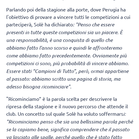
Parlando poi della stagione alla porte, dove Perugia ha
l'obiettivo di provare a vincere tutti le competizioni a cui
parteciperà, Solè ha dichiarato
: "Penso che essere
presenti in tutte queste competizioni sia un piacere. È
una responsabilità, è una conquista di quello che
abbiamo fatto l’anno scorso e quindi le affronteremo
come abbiamo fatto precedentemente. Ovviamente più
competizioni ci sono, più probabilità di vincere abbiamo.
Essere stati “Campioni di Tutto”, però, ormai appartiene
al passato: abbiamo scritto una pagina di storia, ma
adesso bisogna ricominciare".
"Ricominciamo” è la parola scelta per descrivere la
ripresa della stagione e il nuovo percorso che attende il
club. Un concetto sul quale Solè ha voluto soffermars
i:
"Ricominciamo penso che sia una bellissima parola perché
se la capiamo bene, significa comprendere che il passato
va lasciato alle spalle, perché quello che è stato fatto