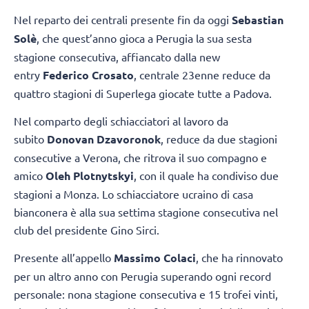
Nel reparto dei centrali presente fin da oggi
Sebastian
Solè
, che quest’anno gioca a Perugia la sua sesta
stagione consecutiva, affiancato dalla new
entry
Federico Crosato
, centrale 23enne reduce da
quattro stagioni di Superlega giocate tutte a Padova.
Nel comparto degli schiacciatori al lavoro da
subito
Donovan Dzavoronok
, reduce da due stagioni
consecutive a Verona, che ritrova il suo compagno e
amico
Oleh Plotnytskyi
, con il quale ha condiviso due
stagioni a Monza. Lo schiacciatore ucraino di casa
bianconera è alla sua settima stagione consecutiva nel
club del presidente Gino Sirci.
Presente all’appello
Massimo Colaci
, che ha rinnovato
per un altro anno con Perugia superando ogni record
personale: nona stagione consecutiva e 15 trofei vinti,