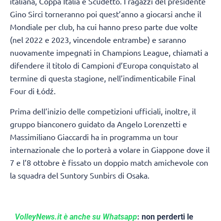
italiana, Coppa Italia e Scudetto. I ragazzi del presidente
Gino Sirci torneranno poi quest’anno a giocarsi anche il
Mondiale per club, ha cui hanno preso parte due volte
(nel 2022 e 2023, vincendole entrambe) e saranno
nuovamente impegnati in Champions League, chiamati a
difendere il titolo di Campioni d’Europa conquistato al
termine di questa stagione, nell’indimenticabile Final
Four di Łódź.
Prima dell’inizio delle competizioni ufficiali, inoltre, il
gruppo bianconero guidato da Angelo Lorenzetti e
Massimiliano Giaccardi ha in programma un tour
internazionale che lo porterà a volare in Giappone dove il
7 e l’8 ottobre è fissato un doppio match amichevole con
la squadra del Suntory Sunbirs di Osaka.
VolleyNews.it è anche su Whatsapp
: non perderti le