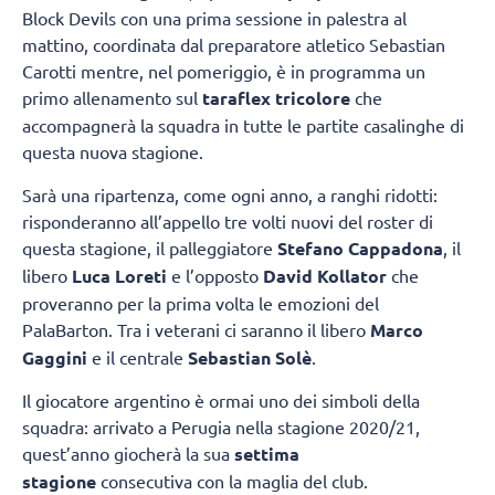
Block Devils con una prima sessione in palestra al
mattino, coordinata dal preparatore atletico Sebastian
Carotti mentre, nel pomeriggio, è in programma un
primo allenamento sul
taraflex tricolore
che
accompagnerà la squadra in tutte le partite casalinghe di
questa nuova stagione.
Sarà una ripartenza, come ogni anno, a ranghi ridotti:
risponderanno all’appello tre volti nuovi del roster di
questa stagione, il palleggiatore
Stefano Cappadona
, il
libero
Luca Loreti
e l’opposto
David Kollator
che
proveranno per la prima volta le emozioni del
PalaBarton. Tra i veterani ci saranno il libero
Marco
Gaggini
e il centrale
Sebastian Solè
.
Il giocatore argentino è ormai uno dei simboli della
squadra: arrivato a Perugia nella stagione 2020/21,
quest’anno giocherà la sua
settima
stagione
consecutiva con la maglia del club.