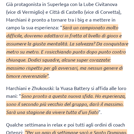
Già protagonista in Superlega con la Lube Civitanova
(vice di Vermiglio) e Città di Castello (vice di Corvetta),
Marchiani è pronto a tornare tra i big e a mettere in
campo la sua esperienza: “
Sarà un campionato molto
difficile, dovremo adattarci in fretta al livello di gioco e
assumere la giusta mentalità. La salvezza? Da conquistare
metro su metro. E rosicchiando punto dopo punto contro
chiunque. Dodici squadre, alcune super corazzate:
massimo rispetto per gli avversari, ma nessun genere di
timore reverenziale”
.
Marchiani e Zhukouski: la Yuasa Battery si affida alle loro
mani: “
Sono pronto a questa nuova sfida. Ho esperienza,
sono il secondo più vecchio del gruppo, darò il massimo.
Sarà una stagione da vivere tutta d’un fiato
”.
Qualche settimana in relax e poi tutti agli ordini di coach
Ortenzi:
“Per un paio di settimane sarò a Santo Domingo.