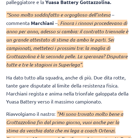
palleggiatore e la
Yuasa Battery Gottazzolina.
“Sono molto soddisfatto e orgoglioso dell’intesa
–
commenta
Marchiani
–
. Finora i rinnovi procedevano di
anno per anno, adesso si cambia: il contratto triennale è
un grande attestato di stima da ambo le parti. Sei
campionati, metteteci i prossimi tre: la maglia di
Grottazzolina è la seconda pelle. La speranza? Disputare
tutte e tre le stagioni in Superlega”.
Ha dato tutto alla squadra, anche di più. Due dita rotte,
tante gare disputate al limite della resistenza fisica.
Marchiani regista e anima nella trionfale galoppata della
Yuasa Battery verso il massimo campionato.
Riavvolgiamo il nastro:
“Mi sono trovato molto bene a
Grottazzolina fin dal primo giorno, vuoi anche per la
stima da vecchia data che mi lega a coach Ortenzi.