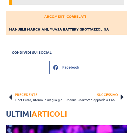
ARGOMENTI CORRELATI
MANUELE MARCHIANI
,
YUASA BATTERY GROTTAZZOLINA
CONDIVIDI SUI SOCIAL
Facebook
PRECEDENTE
SUCCESSIVO
Tinet Prata, ritorno in maglia gialloblù per Samuele Meneghel
Manuel Marzorati approda a Cantù: “La mia disponibilità sarà totale”
ULTIMI
ARTICOLI