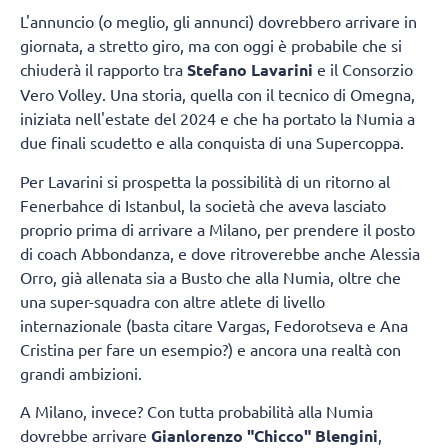
L'annuncio (o meglio, gli annunci) dovrebbero arrivare in
giornata, a stretto giro, ma con oggi è probabile che si
chiuderà il rapporto tra
Stefano Lavarini
e il Consorzio
Vero Volley. Una storia, quella con il tecnico di Omegna,
iniziata nell'estate del 2024 e che ha portato la Numia a
due finali scudetto e alla conquista di una Supercoppa.
Per Lavarini si prospetta la possibilità di un ritorno al
Fenerbahce di Istanbul, la società che aveva lasciato
proprio prima di arrivare a Milano, per prendere il posto
di coach Abbondanza, e dove ritroverebbe anche Alessia
Orro, già allenata sia a Busto che alla Numia, oltre che
una super-squadra con altre atlete di livello
internazionale (basta citare Vargas, Fedorotseva e Ana
Cristina per fare un esempio?) e ancora una realtà con
grandi ambizioni.
A Milano, invece? Con tutta probabilità alla Numia
dovrebbe arrivare
Gianlorenzo "Chicco" Blengini
,