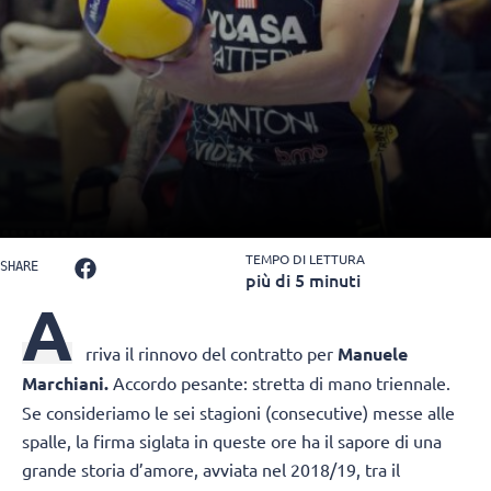
TEMPO DI LETTURA
SHARE
più di 5 minuti
A
rriva il rinnovo del contratto per
Manuele
Marchiani.
Accordo pesante: stretta di mano triennale.
Se consideriamo le sei stagioni (consecutive) messe alle
spalle, la firma siglata in queste ore ha il sapore di una
grande storia d’amore, avviata nel 2018/19, tra il