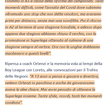
Finimmo in A3 a causa della riforma dei campionati. Tanti
momenti difficili, come l’annata del Covid dove subimmo
oltremodo uno stop che non dette vincitori, ma eravamo
primi per distacco, senza mai una sconfitta. Poi il ritorno
in A2 al termine di una stagione trionfale, e adesso dopo
appena due stagioni abbiamo chiuso il cerchio, con la
promozione in Superlega ottenuta al culmine di una
stagione sempre al vertice. Ora con le unghie dobbiamo
mantenerci a questi livelli”.
Ripensa a coach Ortenzi e la memoria vola ai tempi della
Boy League con Loreto, alle convocazioni per il Trofeo
delle Regioni:
“A 13 anni si pensa a giocare e divertirsi,
vedevo Ortenzi in panchina e anche da giovanissimo
aveva le idee chiare. Mai avrei pensato di ottenere la
Superlega insieme. Tante sfide, ricordi, tanti bei momenti
condivisi”.