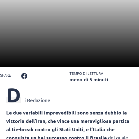
TEMPO DI LETTURA
SHARE
meno di 5 minuti
D
i Redazione
Le due variabili imprevedibili sono senza dubbio la
vittoria dell’Iran, che vince una meravigliosa partita
al tie-break contro gli Stati Uniti, e l’Italia che
conquista un bel successo contro il Brasile
del quale