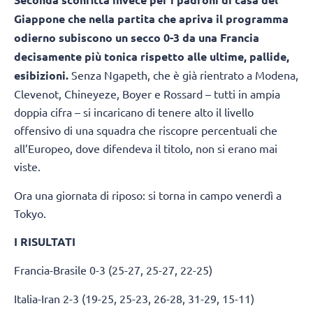
Giappone che nella partita che apriva il programma
odierno subiscono un secco 0-3 da una Francia
decisamente più tonica rispetto alle ultime, pallide,
esibizioni.
Senza Ngapeth, che è già rientrato a Modena,
Clevenot, Chineyeze, Boyer e Rossard – tutti in ampia
doppia cifra – si incaricano di tenere alto il livello
offensivo di una squadra che riscopre percentuali che
all’Europeo, dove difendeva il titolo, non si erano mai
viste.
Ora una giornata di riposo: si torna in campo venerdì a
Tokyo.
I RISULTATI
Francia-Brasile 0-3 (25-27, 25-27, 22-25)
Italia-Iran 2-3 (19-25, 25-23, 26-28, 31-29, 15-11)