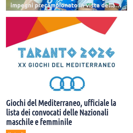
impegni precampionato in vista della
stagione 2026/2027
Novara farà quattro test match nel mese di settembre, tre in casa e
uno in trasferta. La preseason si concluderà con la Courmayeur Cup.
Giochi del Mediterraneo, ufficiale la
lista dei convocati delle Nazionali
maschile e femminile