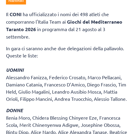
Nazionali
Il
CONI
ha ufficializzato i nomi dei 498 atleti che
comporranno l'Italia Team ai
Giochi del Mediterraneo
Taranto 2026
in programma dal 21 agosto al 3
settembre.
In gara ci saranno anche due delegazioni della pallavolo.
Queste le liste:
UOMINI
Alessandro Fanizza, Federico Crosato, Marco Pellacani,
Damiano Catania, Francesco D’Amico, Diego Frascio, Tim
Held, Giulio Magalini, Leandro Ausibio Mosca, Mattia
Orioli, Filippo Mancini, Andrea Truocchio, Alessio Tallone.
DONNE
Ilenia Moro, Chidera Blessing Chinyere Eze, Francesca
Scola, Merit Chinenyenwa Adigwe, Josephine Obossa,
Bintu Diop, Alice Nardo, Alice Alexandra Tanase, Beatrice