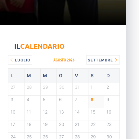
IL
CALENDARIO
AGOSTO 2026
LUGLIO
SETTEMBRE
L
M
M
G
V
S
D
27
28
29
30
31
1
2
3
4
5
6
7
8
9
10
11
12
13
14
15
16
17
18
19
20
21
22
23
24
25
26
27
28
29
30