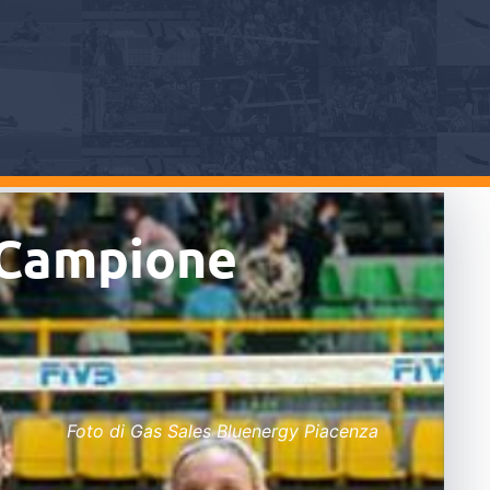
è Campione
Foto di Gas Sales Bluenergy Piacenza