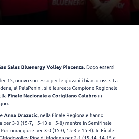
as Sales Bluenergy Volley Piacenza
. Dopo essersi
r 15, nuovo successo per le giovanili biancorosse. La
dena, al PalaPanini, si è laureata Campione Regionale
alla
Finale Nazionale a Corigliano Calabro
in
ugno.
e
Anna Drazetic
, nella Finale Regionale hanno
a per 3-0 (15-7, 15-13 e 15-8) mentre in Semifinale
ortomaggiore per 3-0 (15-0, 15-3 e 15-4). In Finale i
VGModovolley Rinaldi Modena per 2-1 (15-14, 14-15 e