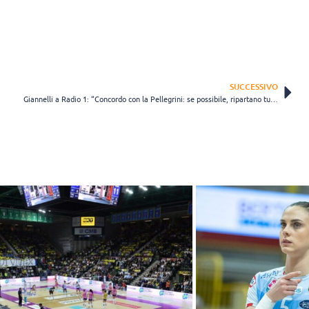
SUCCESSIVO
Giannelli a Radio 1: “Concordo con la Pellegrini: se possibile, ripartano tutti gli sport"