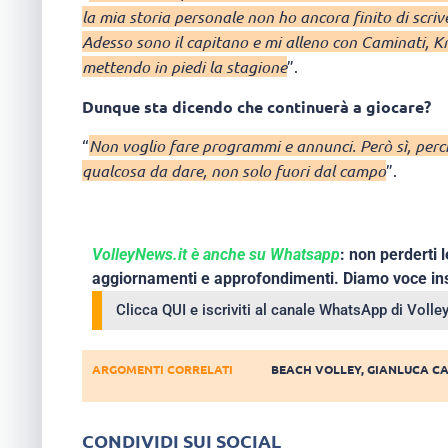
la mia storia personale non ho ancora finito di scri
Adesso sono il capitano e mi alleno con Caminati, K
mettendo in piedi la stagione
”.
Dunque sta dicendo che continuerà a giocare?
“
Non voglio fare programmi e annunci. Però sì, perc
qualcosa da dare, non solo fuori dal campo
”.
VolleyNews.it è anche su Whatsapp
: non perderti l
aggiornamenti e approfondimenti. Diamo voce ins
Clicca QUI e iscriviti al canale WhatsApp di Voll
ARGOMENTI CORRELATI
BEACH VOLLEY
,
GIANLUCA C
CONDIVIDI SUI SOCIAL