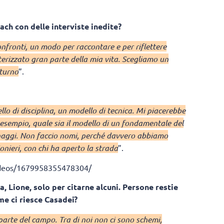
each con delle interviste inedite?
onfronti, un modo per raccontare e per riflettere
terizzato gran parte della mia vita. Scegliamo un
 turno
”.
lo di disciplina, un modello di tecnica. Mi piacerebbe
 esempio, quale sia il modello di un fondamentale del
naggi. Non faccio nomi, perché davvero abbiamo
onieri, con chi ha aperto la strada
”.
deos/1679958355478304/
a, Lione, solo per citarne alcuni. Persone restie
me ci riesce Casadei?
parte del campo. Tra di noi non ci sono schemi,