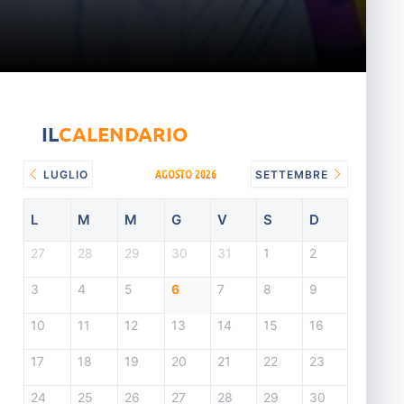
IL
CALENDARIO
AGOSTO 2026
LUGLIO
SETTEMBRE
L
M
M
G
V
S
D
27
28
29
30
31
1
2
3
4
5
6
7
8
9
10
11
12
13
14
15
16
17
18
19
20
21
22
23
24
25
26
27
28
29
30