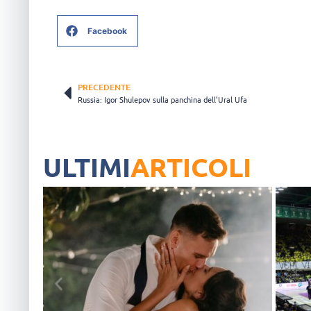
Facebook
PRECEDENTE
Russia: Igor Shulepov sulla panchina dell’Ural Ufa
ULTIMI
ARTICOLI