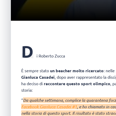
D
i Roberto Zucca
È sempre stato
un beacher molto ricercato
: nelle
Gianluca Casadei
, dopo aver rappresentato la disci
ha deciso di
raccontare questo sport olimpico
, p
storia:
“
Da qualche settimana, complice la quarantena forz
Facebook Gianluca Casadei #1
, e ho chiamato in cau
nella storia di questo sport. Il risultato è stato stra