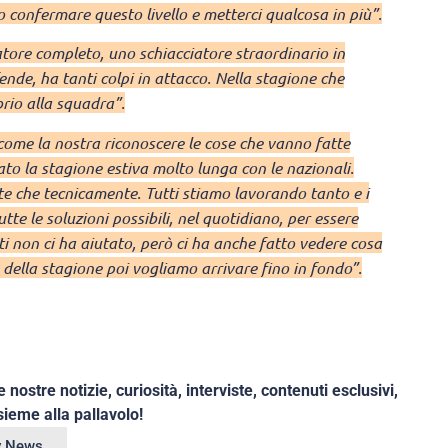
o confermare questo livello e metterci qualcosa in più”.
tore completo, uno schiacciatore straordinario in
ende, ha tanti colpi in attacco. Nella stagione che
rio alla squadra”.
ome la nostra riconoscere le cose che vanno fatte
to la stagione estiva molto lunga con le nazionali.
nte che tecnicamente. Tutti stiamo lavorando tanto e i
tte le soluzioni possibili, nel quotidiano, per essere
ti non ci ha aiutato, però ci ha anche fatto vedere cosa
della stagione poi vogliamo arrivare fino in fondo”.
e nostre notizie, curiosità, interviste, contenuti esclusivi,
ieme alla pallavolo!
ey News