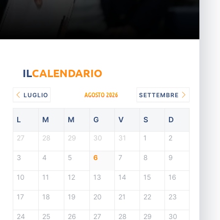
IL
CALENDARIO
AGOSTO 2026
LUGLIO
SETTEMBRE
L
M
M
G
V
S
D
27
28
29
30
31
1
2
3
4
5
6
7
8
9
10
11
12
13
14
15
16
17
18
19
20
21
22
23
24
25
26
27
28
29
30