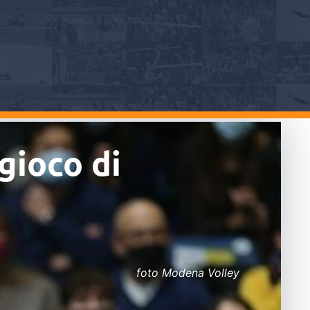
 gioco di
foto Modena Volley