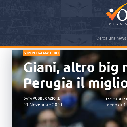
SUPERLEGA MASCHILE
Giani, altro big 
Perugia il migli
DATA PUBBLICAZIONE
TEMPO DI LE
23 Novembre 2021
meno di 4 