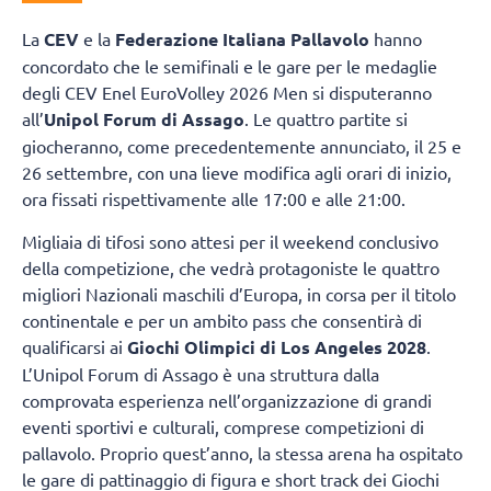
La
CEV
e la
Federazione Italiana Pallavolo
hanno
concordato che le semifinali e le gare per le medaglie
degli CEV Enel EuroVolley 2026 Men si disputeranno
all’
Unipol Forum di Assago
. Le quattro partite si
giocheranno, come precedentemente annunciato, il 25 e
26 settembre, con una lieve modifica agli orari di inizio,
ora fissati rispettivamente alle 17:00 e alle 21:00.
Migliaia di tifosi sono attesi per il weekend conclusivo
della competizione, che vedrà protagoniste le quattro
migliori Nazionali maschili d’Europa, in corsa per il titolo
continentale e per un ambito pass che consentirà di
qualificarsi ai
Giochi Olimpici di Los Angeles 2028
.
L’Unipol Forum di Assago è una struttura dalla
comprovata esperienza nell’organizzazione di grandi
eventi sportivi e culturali, comprese competizioni di
pallavolo. Proprio quest’anno, la stessa arena ha ospitato
le gare di pattinaggio di figura e short track dei Giochi