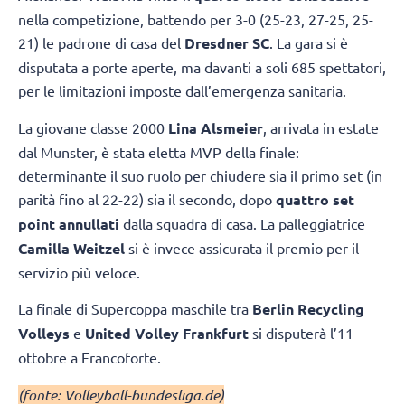
nella competizione, battendo per 3-0 (25-23, 27-25, 25-
21) le padrone di casa del
Dresdner SC
. La gara si è
disputata a porte aperte, ma davanti a soli 685 spettatori,
per le limitazioni imposte dall’emergenza sanitaria.
La giovane classe 2000
Lina Alsmeier
, arrivata in estate
dal Munster, è stata eletta MVP della finale:
determinante il suo ruolo per chiudere sia il primo set (in
parità fino al 22-22) sia il secondo, dopo
quattro set
point annullati
dalla squadra di casa. La palleggiatrice
Camilla Weitzel
si è invece assicurata il premio per il
servizio più veloce.
La finale di Supercoppa maschile tra
Berlin Recycling
Volleys
e
United Volley Frankfurt
si disputerà l’11
ottobre a Francoforte.
(fonte: Volleyball-bundesliga.de)