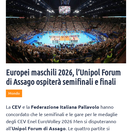
Europei maschili 2026, l’Unipol Forum
di Assago ospiterà semifinali e finali
Mondo
La
CEV
e la
Federazione Italiana Pallavolo
hanno
concordato che le semifinali e le gare per le medaglie
degli CEV Enel EuroVolley 2026 Men si disputeranno
all’
Unipol Forum di Assago
. Le quattro partite si