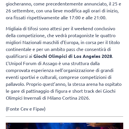
giocheranno, come precedentemente annunciato, il 25 e
26 settembre, con una lieve modifica agli orari di inizio,
ora fissati rispettivamente alle 17:00 e alle 21:00.
Migliaia di tifosi sono attesi per il weekend conclusivo
della competizione, che vedrà protagoniste le quattro
migliori Nazionali maschili d’Europa, in corsa per il titolo
continentale e per un ambito pass che consentirà di
qualificarsi ai
Giochi Olimpici di Los Angeles 2028
.
L’Unipol Forum di Assago è una struttura dalla
comprovata esperienza nell’organizzazione di grandi
eventi sportivi e culturali, comprese competizioni di
pallavolo. Proprio quest’anno, la stessa arena ha ospitato
le gare di pattinaggio di figura e short track dei Giochi
Olimpici Invernali di Milano Cortina 2026.
(Fonte Cev e Fipav)