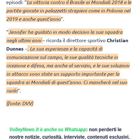
episodi: “
La vittoria contro il Brasile ai Mondiali 2018 e le
partite giocate in palazzetti strapieni come in Polonia nel
2019 e anche quest’anno
“.
“
Jennifer ha guidato in modo decisivo la sua squadra
negli ultimi anni
– ricorda il direttore sportivo
Christian
Dunnes
–
. La sua esperienza e la capacità di
comunicazione sul campo, le sue qualità tecniche in
ricezione e difesa, ma anche al servizio, e le sue soluzioni
in attacco sono state un supporto importante per la
squadra ai Mondiali di quest’anno. Ci mancherà nel suo
ruolo
“.
(fonte: DVV)
VolleyNews.it è anche su Whatsapp
: non perderti le
nostre notizie, curiosità, interviste, contenuti esclusivi,