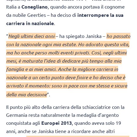
Italia a
Conegliano
, quando ancora portava il cognome
da nubile Geerties – ha deciso di
interrompere la sua
carriera in nazionale
.
“
Negli ultimi dieci anni
– ha spiegato Janiska –
ho passato
con la nazionale ogni mia estate. Ho adorato questa vita,
ma ho anche perso molti eventi privati. Così, negli ultimi
mesi, è maturata l’idea di dedicare più tempo alla mia
famiglia e ai miei amici. Anche la migliore carriera in
nazionale a un certo punto deve finire e ho deciso che è
arrivato il momento: sono in pace con me stessa e sicura
della mia decisione
“.
Il punto più alto della carriera della schiacciatrice con la
Germania resta naturalmente la medaglia d’argento
conquistata agli
Europei 2013
, quando aveva solo 19
anni, anche se Janiska tiene a ricordare anche altri