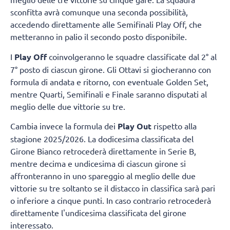
sconfitta avrà comunque una seconda possibilità,
accedendo direttamente alle Semifinali Play Off, che
metteranno in palio il secondo posto disponibile.
I
Play Off
coinvolgeranno le squadre classificate dal 2° al
7° posto di ciascun girone. Gli Ottavi si giocheranno con
formula di andata e ritorno, con eventuale Golden Set,
mentre Quarti, Semifinali e Finale saranno disputati al
meglio delle due vittorie su tre.
Cambia invece la formula dei
Play Out
rispetto alla
stagione 2025/2026. La dodicesima classificata del
Girone Bianco retrocederà direttamente in Serie B,
mentre decima e undicesima di ciascun girone si
affronteranno in uno spareggio al meglio delle due
vittorie su tre soltanto se il distacco in classifica sarà pari
o inferiore a cinque punti. In caso contrario retrocederà
direttamente l'undicesima classificata del girone
interessato.