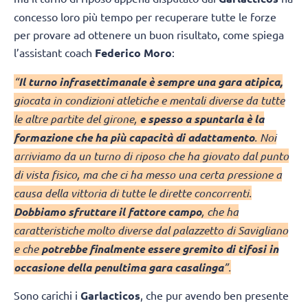
concesso loro più tempo per recuperare tutte le forze
per provare ad ottenere un buon risultato, come spiega
l’assistant coach
Federico Moro
:
“
Il turno infrasettimanale è sempre una gara atipica,
giocata in condizioni atletiche e mentali diverse da tutte
le altre partite del girone,
e spesso a spuntarla è la
formazione che ha più capacità di adattamento
. Noi
arriviamo da un turno di riposo che ha giovato dal punto
di vista fisico, ma che ci ha messo una certa pressione a
causa della vittoria di tutte le dirette concorrenti.
Dobbiamo sfruttare il fattore campo
, che ha
caratteristiche molto diverse dal palazzetto di Savigliano
e che
potrebbe finalmente essere gremito di tifosi in
occasione della penultima gara casalinga
”.
Sono carichi i
Garlacticos
, che pur avendo ben presente