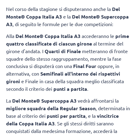
Nel corso della stagione si disputeranno anche la
Del
Monte® Coppa Italia A3
e la
Del Monte® Supercoppa
A3
, di seguito le formule per le due competizioni:
Alla
Del Monte® Coppa Italia A3
accederanno le
prime
quattro classificate di ciascun girone
al termine del
girone d'andata. I
Quarti di Finale
metteranno di fronte
squadre dello stesso raggruppamento, mentre la fase
conclusiva si disputerà con una
Final Four
oppure, in
alternativa, con
Semifinali all'interno dei rispettivi
gironi
e Finale in casa della squadra meglio classificata
secondo il criterio dei
punti a partita
.
La
Del Monte® Supercoppa A3
vedrà affrontarsi la
migliore squadra della Regular Season
, determinata in
base al criterio dei
punti per partita
, e la
vincitrice
della Coppa Italia A3
. Se gli stessi diritti saranno
conquistati dalla medesima formazione, accederà la