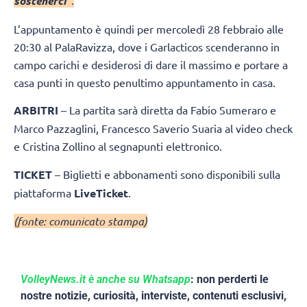
sostenerci
”.
L’appuntamento è quindi per mercoledì 28 febbraio alle
20:30 al PalaRavizza, dove i Garlacticos scenderanno in
campo carichi e desiderosi di dare il massimo e portare a
casa punti in questo penultimo appuntamento in casa.
ARBITRI
– La partita sarà diretta da Fabio Sumeraro e
Marco Pazzaglini, Francesco Saverio Suaria al video check
e Cristina Zollino al segnapunti elettronico.
TICKET
– Biglietti e abbonamenti sono disponibili sulla
piattaforma
LiveTicket
.
(fonte: comunicato stampa)
VolleyNews.it è anche su Whatsapp
: non perderti le
nostre notizie, curiosità, interviste, contenuti esclusivi,