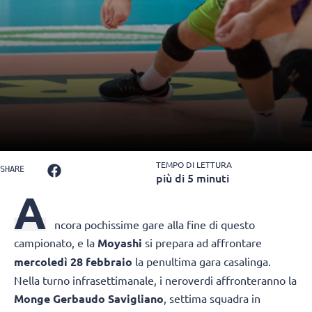
TEMPO DI LETTURA
SHARE
più di 5 minuti
A
ncora pochissime gare alla fine di questo
campionato, e la
Moyashi
si prepara ad affrontare
mercoledì 28 febbraio
la penultima gara casalinga.
Nella turno infrasettimanale, i neroverdi affronteranno la
Monge Gerbaudo Savigliano
, settima squadra in