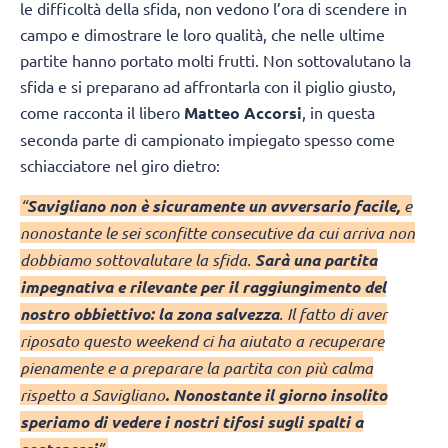
le difficoltà della sfida, non vedono l’ora di scendere in
campo e dimostrare le loro qualità, che nelle ultime
partite hanno portato molti frutti. Non sottovalutano la
sfida e si preparano ad affrontarla con il piglio giusto,
come racconta il libero
Matteo Accorsi
, in questa
seconda parte di campionato impiegato spesso come
schiacciatore nel giro dietro:
“
Savigliano non è sicuramente un avversario facile,
e
nonostante le sei sconfitte consecutive da cui arriva non
dobbiamo sottovalutare la sfida.
Sarà una partita
impegnativa e rilevante per il raggiungimento del
nostro obbiettivo: la zona salvezza
. Il fatto di aver
riposato questo weekend ci ha aiutato a recuperare
pienamente e a preparare la partita con più calma
rispetto a Savigliano
. Nonostante il giorno insolito
speriamo di vedere i nostri tifosi sugli spalti a