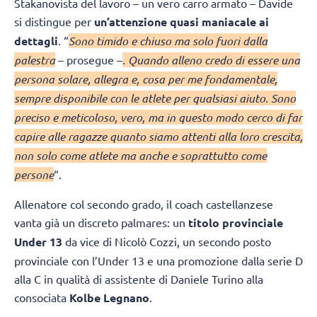
Stakanovista del lavoro – un vero carro armato – Davide
si distingue per
un’attenzione quasi maniacale ai
dettagli
. “
Sono timido e chiuso ma solo fuori dalla
palestra
– prosegue –
. Quando alleno credo di essere una
persona solare, allegra e, cosa per me fondamentale,
sempre disponibile con le atlete per qualsiasi aiuto. Sono
preciso e meticoloso, vero, ma in questo modo cerco di far
capire alle ragazze quanto siamo attenti alla loro crescita,
non solo come atlete ma anche e soprattutto come
persone
“.
Allenatore col secondo grado, il coach castellanzese
vanta già un discreto palmares: un
titolo provinciale
Under 13
da vice di Nicolò Cozzi, un secondo posto
provinciale con l’Under 13 e una promozione dalla serie D
alla C in qualità di assistente di Daniele Turino alla
consociata
Kolbe Legnano
.