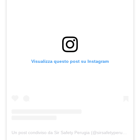
Visualizza questo post su Instagram
Un post condiviso da Sir Safety Perugia (@sirsafetyperugia)