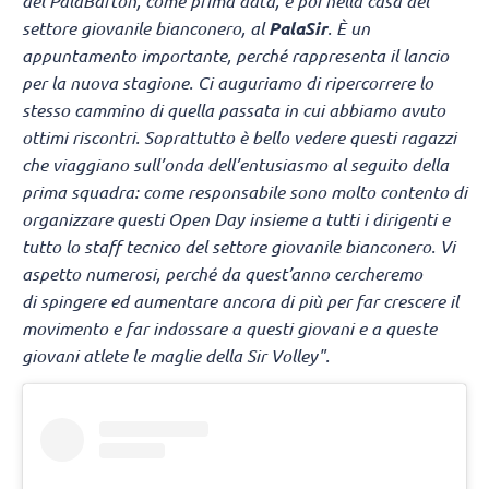
del PalaBarton, come prima data, e poi nella casa del
settore giovanile bianconero, al
PalaSir
. È un
appuntamento importante, perché rappresenta il lancio
per la nuova stagione. Ci auguriamo di ripercorrere lo
stesso cammino di quella passata in cui abbiamo avuto
ottimi riscontri. Soprattutto è bello vedere questi ragazzi
che viaggiano sull’onda dell’entusiasmo al seguito della
prima squadra: come responsabile sono molto contento di
organizzare questi Open Day insieme a tutti i dirigenti e
tutto lo staff tecnico del settore giovanile bianconero. Vi
aspetto numerosi, perché da quest’anno cercheremo
di spingere ed aumentare ancora di più per far crescere il
movimento e far indossare a questi giovani e a queste
giovani atlete le maglie della Sir Volley".