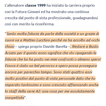
L’allenatore
classe 1999
ha iniziato la carriera proprio
con la Futura Giovani ed ha mostrato una continua
crescita dal punto di vista professionale, guadagnandosi
così con merito la riconferma.
“
Sento molta fiducia da parte della società e un grazie di
cuore va a Matteo Lucchini perché mi ha accolto ad occhi
chiusi
– spiega proprio Davide Barella –
. Restare a Busto
Arsizio per il quinto anno significa che sto ripagando la
fiducia che lui ha posto nei miei confronti o almeno spero!
Finora è stato un bel percorso e spero possa proseguire
ancora per parecchio tempo. Sono stati quattro anni
molto positivi dal punto di vista personale dato che ho
imparato tantissimo e sono cresciuto affiancando anche
lo staff della serie A2: una cosa per me assolutamente
inaspettata
“.