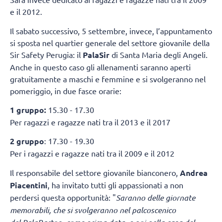
e il 2012.
Il sabato successivo, 5 settembre, invece, l’appuntamento
si sposta nel quartier generale del settore giovanile della
Sir Safety Perugia: il
PalaSir
di Santa Maria degli Angeli.
Anche in questo caso gli allenamenti saranno aperti
gratuitamente a maschi e femmine e si svolgeranno nel
pomeriggio, in due fasce orarie:
1 gruppo:
15.30 - 17.30
Per ragazzi e ragazze nati tra il 2013 e il 2017
2 gruppo
: 17.30 - 19.30
Per i ragazzi e ragazze nati tra il 2009 e il 2012
Il responsabile del settore giovanile bianconero,
Andrea
Piacentini
, ha invitato tutti gli appassionati a non
perdersi questa opportunità: "
Saranno delle giornate
memorabili, che si svolgeranno nel palcoscenico