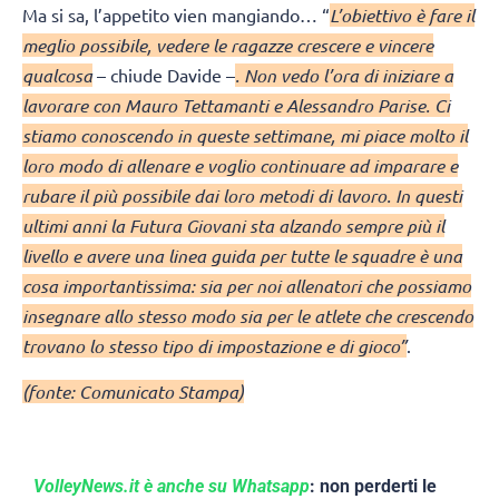
Ma si sa, l’appetito vien mangiando… “
L’obiettivo è fare il
meglio possibile, vedere le ragazze crescere e vincere
qualcosa
– chiude Davide –
. Non vedo l’ora di iniziare a
lavorare con Mauro Tettamanti e Alessandro Parise. Ci
stiamo conoscendo in queste settimane, mi piace molto il
loro modo di allenare e voglio continuare ad imparare e
rubare il più possibile dai loro metodi di lavoro. In questi
ultimi anni la Futura Giovani sta alzando sempre più il
livello e avere una linea guida per tutte le squadre è una
cosa importantissima: sia per noi allenatori che possiamo
insegnare allo stesso modo sia per le atlete che crescendo
trovano lo stesso tipo di impostazione e di gioco”
.
(fonte: Comunicato Stampa)
VolleyNews.it è anche su Whatsapp
: non perderti le