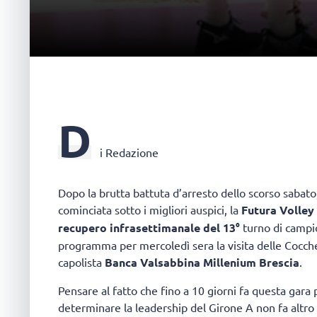
D
i Redazione
Dopo la brutta battuta d’arresto dello scorso sabato
cominciata sotto i migliori auspici, la
Futura Volley
recupero infrasettimanale del 13°
turno di campion
programma per mercoledì sera la visita delle Cocche
capolista
Banca Valsabbina Millenium Brescia
.
Pensare al fatto che fino a 10 giorni fa questa gar
determinare la leadership del Girone A non fa altro