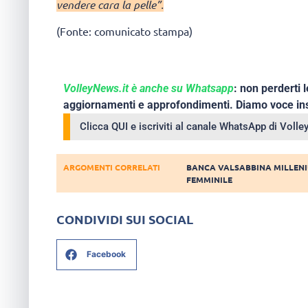
vendere cara la pelle”.
(Fonte: comunicato stampa)
VolleyNews.it è anche su Whatsapp
: non perderti l
aggiornamenti e approfondimenti. Diamo voce ins
Clicca QUI e iscriviti al canale WhatsApp di Voll
ARGOMENTI CORRELATI
BANCA VALSABBINA MILLENI
FEMMINILE
CONDIVIDI SUI SOCIAL
Facebook