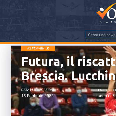
A2 FEMMINILE
Futura, il risca
Brescia. Lucchin
DATA PUBBLICAZIONE
TEMPO DI LE
15 Febbraio 2022
meno di 5 