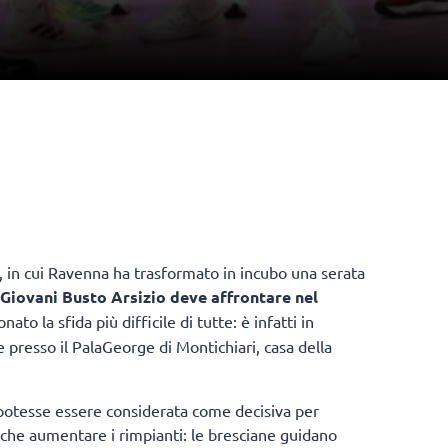
, in cui Ravenna ha trasformato in incubo una serata
 Giovani Busto Arsizio deve affrontare nel
ato la sfida più difficile di tutte: è infatti in
 presso il PalaGeorge di Montichiari, casa della
a potesse essere considerata come decisiva per
 che aumentare i rimpianti: le bresciane guidano