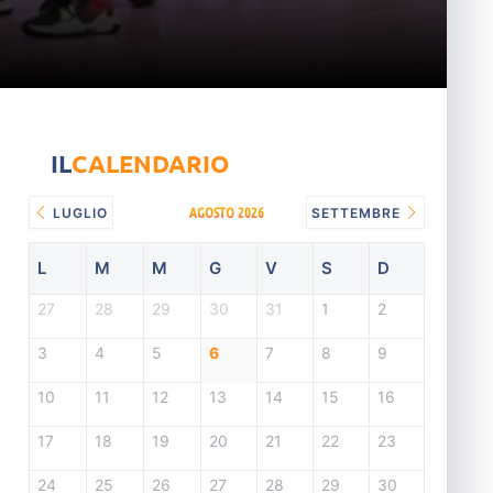
IL
CALENDARIO
AGOSTO 2026
LUGLIO
SETTEMBRE
L
M
M
G
V
S
D
27
28
29
30
31
1
2
3
4
5
6
7
8
9
10
11
12
13
14
15
16
17
18
19
20
21
22
23
24
25
26
27
28
29
30