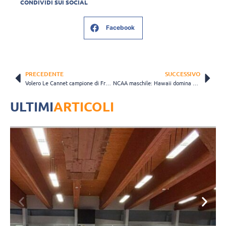
CONDIVIDI SUI SOCIAL
Facebook
PRECEDENTE
SUCCESSIVO
Volero Le Cannet campione di Francia: festeggiano Micelli, Carraro e Parlangeli
NCAA maschile: Hawaii domina su Long Beach e si conferma sul trono
ULTIMI
ARTICOLI