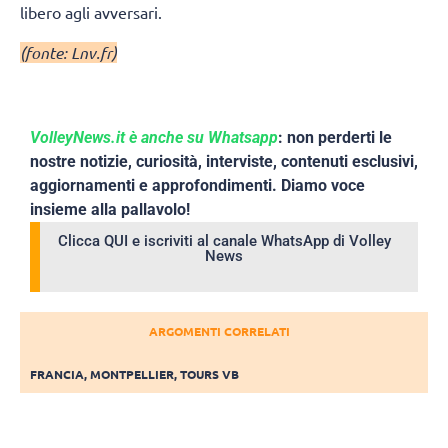
libero agli avversari.
(fonte: Lnv.fr)
VolleyNews.it è anche su Whatsapp
: non perderti le
nostre notizie, curiosità, interviste, contenuti esclusivi,
aggiornamenti e approfondimenti. Diamo voce
insieme alla pallavolo!
Clicca QUI e iscriviti al canale WhatsApp di Volley
News
ARGOMENTI CORRELATI
FRANCIA
,
MONTPELLIER
,
TOURS VB