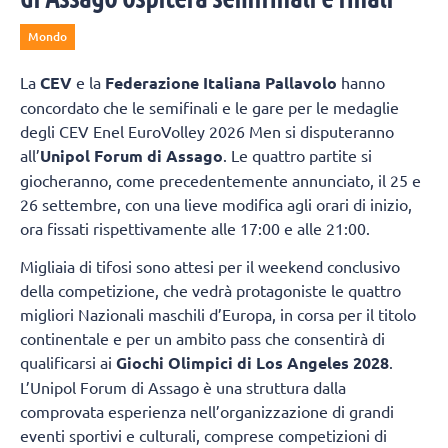
Mondo
La
CEV
e la
Federazione Italiana Pallavolo
hanno
concordato che le semifinali e le gare per le medaglie
degli CEV Enel EuroVolley 2026 Men si disputeranno
all’
Unipol Forum di Assago
. Le quattro partite si
giocheranno, come precedentemente annunciato, il 25 e
26 settembre, con una lieve modifica agli orari di inizio,
ora fissati rispettivamente alle 17:00 e alle 21:00.
Migliaia di tifosi sono attesi per il weekend conclusivo
della competizione, che vedrà protagoniste le quattro
migliori Nazionali maschili d’Europa, in corsa per il titolo
continentale e per un ambito pass che consentirà di
qualificarsi ai
Giochi Olimpici di Los Angeles 2028
.
L’Unipol Forum di Assago è una struttura dalla
comprovata esperienza nell’organizzazione di grandi
eventi sportivi e culturali, comprese competizioni di