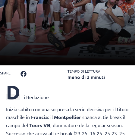
TEMPO DI LETTURA
SHARE
meno di 3 minuti
D
i Redazione
Inizia subito con una sorpresa la serie decisiva per il titolo
maschile in
Francia
: il
Montpellier
sbanca al tie break il
campo del
Tours VB
, dominatore della regular season.
Successo che arriva al tie break (23-25, 16-25, 25-23, 25-