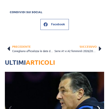
CONDIVIDI SUI SOCIAL
Facebook
PRECEDENTE
SUCCESSIVO
Conegliano ufficializza le date del precampionato: la grande novità è il ritiro ad Alleghe
Serie A1 e A2 femminili 2026/2027: ecco tutte le squadre iscritte
ULTIMI
ARTICOLI