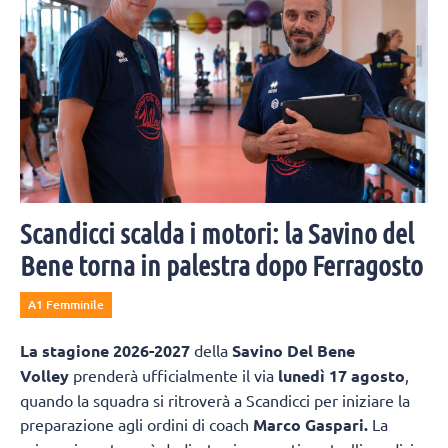
Scandicci scalda i motori: la Savino del
Bene torna in palestra dopo Ferragosto
A1 Femminile
La
stagione 2026-2027
della
Savino Del Bene
Volley
prenderà ufficialmente il via
lunedì 17 agosto
,
quando la squadra si ritroverà a Scandicci per iniziare la
preparazione agli ordini di coach
Marco Gaspari.
La