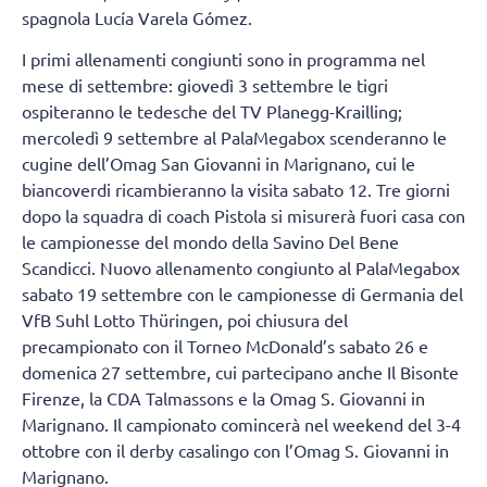
spagnola Lucía Varela Gómez.
I primi allenamenti congiunti sono in programma nel
mese di settembre: giovedì 3 settembre le tigri
ospiteranno le tedesche del TV Planegg-Krailling;
mercoledì 9 settembre al PalaMegabox scenderanno le
cugine dell’Omag San Giovanni in Marignano, cui le
biancoverdi ricambieranno la visita sabato 12. Tre giorni
dopo la squadra di coach Pistola si misurerà fuori casa con
le campionesse del mondo della Savino Del Bene
Scandicci. Nuovo allenamento congiunto al PalaMegabox
sabato 19 settembre con le campionesse di Germania del
VfB Suhl Lotto Thüringen, poi chiusura del
precampionato con il Torneo McDonald’s sabato 26 e
domenica 27 settembre, cui partecipano anche Il Bisonte
Firenze, la CDA Talmassons e la Omag S. Giovanni in
Marignano. Il campionato comincerà nel weekend del 3-4
ottobre con il derby casalingo con l’Omag S. Giovanni in
Marignano.