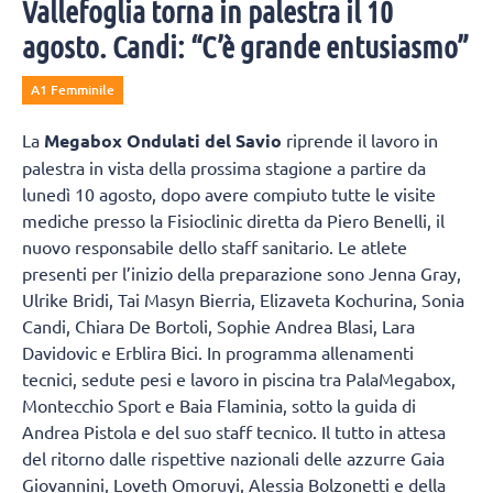
Vallefoglia torna in palestra il 10
agosto. Candi: “C’è grande entusiasmo”
A1 Femminile
La
Megabox Ondulati del Savio
riprende il lavoro in
palestra in vista della prossima stagione a partire da
lunedì 10 agosto, dopo avere compiuto tutte le visite
mediche presso la Fisioclinic diretta da Piero Benelli, il
nuovo responsabile dello staff sanitario. Le atlete
presenti per l’inizio della preparazione sono Jenna Gray,
Ulrike Bridi, Tai Masyn Bierria, Elizaveta Kochurina, Sonia
Candi, Chiara De Bortoli, Sophie Andrea Blasi, Lara
Davidovic e Erblira Bici. In programma allenamenti
tecnici, sedute pesi e lavoro in piscina tra PalaMegabox,
Montecchio Sport e Baia Flaminia, sotto la guida di
Andrea Pistola e del suo staff tecnico. Il tutto in attesa
del ritorno dalle rispettive nazionali delle azzurre Gaia
Giovannini, Loveth Omoruyi, Alessia Bolzonetti e della