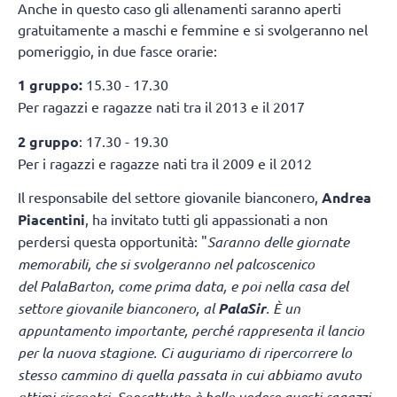
Anche in questo caso gli allenamenti saranno aperti
gratuitamente a maschi e femmine e si svolgeranno nel
pomeriggio, in due fasce orarie:
1 gruppo:
15.30 - 17.30
Per ragazzi e ragazze nati tra il 2013 e il 2017
2 gruppo
: 17.30 - 19.30
Per i ragazzi e ragazze nati tra il 2009 e il 2012
Il responsabile del settore giovanile bianconero,
Andrea
Piacentini
, ha invitato tutti gli appassionati a non
perdersi questa opportunità: "
Saranno delle giornate
memorabili, che si svolgeranno nel palcoscenico
del PalaBarton, come prima data, e poi nella casa del
settore giovanile bianconero, al
PalaSir
. È un
appuntamento importante, perché rappresenta il lancio
per la nuova stagione. Ci auguriamo di ripercorrere lo
stesso cammino di quella passata in cui abbiamo avuto
ottimi riscontri. Soprattutto è bello vedere questi ragazzi