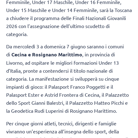
Femminile, Under 17 Maschile, Under 16 Femminile,
Under 15 Maschile e Under 14 Femminile, sarà la Toscana
a chiudere il programma delle Finali Nazionali Giovanili
2026 con l’assegnazione dell’ultimo scudetto di
categoria.
Da mercoledì 3 a domenica 7 giugno saranno i comuni
di
Cecina e Rosignano Marittimo
, in provincia di
Livorno, ad ospitare le migliori formazioni Under 13
d’Italia, pronte a contendersi il titolo nazionale di
categoria. La manifestazione si svilupperà su cinque
impianti di gioco: il Palasport Franco Poggetti e il
Palasport Ester e Astrid Frontera di Cecina, il Palazzetto
dello Sport Gianni Balestri, il Palazzetto Matteo Picchi e
la Geodetica Rudi Luperini di Rosignano Marittimo.
Per cinque giorni atleti, tecnici, dirigenti e famiglie
vivranno un’esperienza all’insegna dello sport, della