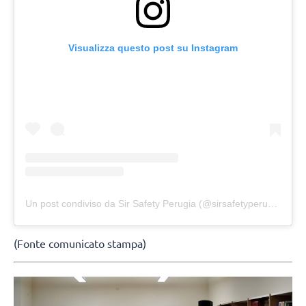
Visualizza questo post su Instagram
Un post condiviso da Sir Safety Perugia (@sirsafetyperugia)
(Fonte comunicato stampa)