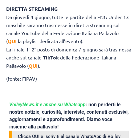
DIRETTA STREAMING
Da giovedì 4 giugno, tutte le partite della FNG Under 13
maschile saranno trasmesse in diretta streaming sul
canale YouTube della Federazione Italiana Pallavolo
(
QUI
la playlist dedicata all’evento).
La finale 1°-2° posto di domenica 7 giugno sarà trasmessa
anche sul canale
TikTok
della Federazione Italiana
Pallavolo (
QUI
).
(fonte: FIPAV)
VolleyNews.it è anche su Whatsapp
: non perderti le
nostre notizie, curiosità, interviste, contenuti esclusivi,
aggiornamenti e approfondimenti. Diamo voce
insieme alla pallavolo!
Clicca QUI e iscriviti al canale WhatsApp di Volley