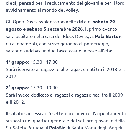
d’età, pensati per il reclutamento dei giovani e per il loro
avvicinamento al mondo del volley.
Gli Open Day si svolgeranno nelle date di
sabato 29
agosto e sabato 5 settembre 2026
. Il primo evento
sarà ospitato nella casa dei Block Devils, al
Pala Barton
:
gli allenamenti, che si svolgeranno di pomeriggio,
saranno suddivisi in due fasce orarie in base all’età:
1° gruppo
: 15.30 - 17.30
Sarà riservato ai ragazzi e alle ragazze nati tra il 2013 e il
2017
2° gruppo
: 17.30 - 19.30
Sarà invece dedicato ai ragazzi e ragazze nati tra il 2009
e il 2012.
Il sabato successivo, 5 settembre, invece, l’appuntamento
si sposta nel quartier generale del settore giovanile della
Sir Safety Perugia: il
PalaSir
di Santa Maria degli Angeli.