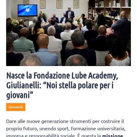
Nasce la Fondazione Lube Academy,
Giulianelli: “Noi stella polare per i
giovani”
Giovanili
Dare alle nuove generazione strumenti per costruire il
proprio futuro, unendo sport, formazione universitaria,
impresa e responsabilità sociale. È questa la
missione