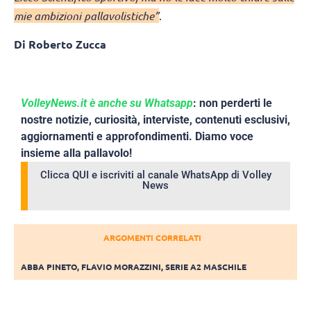
mie ambizioni pallavolistiche”
.
Di Roberto Zucca
VolleyNews.it è anche su Whatsapp
: non perderti le
nostre notizie, curiosità, interviste, contenuti esclusivi,
aggiornamenti e approfondimenti. Diamo voce
insieme alla pallavolo!
Clicca QUI e iscriviti al canale WhatsApp di Volley
News
ARGOMENTI CORRELATI
ABBA PINETO
,
FLAVIO MORAZZINI
,
SERIE A2 MASCHILE