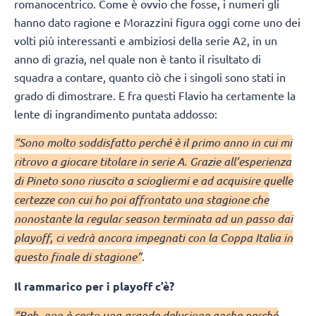
romanocentrico. Come è ovvio che fosse, i numeri gli
hanno dato ragione e Morazzini figura oggi come uno dei
volti più interessanti e ambiziosi della serie A2, in un
anno di grazia, nel quale non è tanto il risultato di
squadra a contare, quanto ciò che i singoli sono stati in
grado di dimostrare. E fra questi Flavio ha certamente la
lente di ingrandimento puntata addosso:
“Sono molto soddisfatto perché è il primo anno in cui mi
ritrovo a giocare titolare in serie A. Grazie all’esperienza
di Pineto sono riuscito a sciogliermi e ad acquisire quelle
certezze con cui ho poi affrontato una stagione che
nonostante la regular season terminata ad un passo dai
playoff, ci vedrà ancora impegnati con la Coppa Italia in
questo finale di stagione”
.
Il rammarico per i playoff c’è?
“Beh, non è certo una grande delusione anche perché