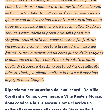
l’obiettivo di inizio anno era la conquista della salvezza,
visto il nostro debutto nella serie. È una squadra molto
giovane con un bravissimo allenatore al suo primo anno
dopo quelli passati ad allenare il beach volley. Credo sia
servita a tutti, anche in previsione della prossima
stagione, soprattutto per come riuscire a far fruttare
l’esperienza e come impostare la squadra in vista del
futuro. Tuttavia arrivati ad un certo punto della stagione
ci abbiamo creduto, e l’obiettivo è diventato proprio
quello di strappare il settimo posto ad Aci Castello. Ma
adesso, ripeto, vogliamo mettere la testa e il massimo
impegno nella Coppa”.
Ripartiamo per un attimo dai suoi esordi. Da Villa
Gordiani a Roma, dove nasce, a Villa Reale a Monza,
dove comincia la sua ascesa. Come ci arriva un
pallavolista romano alla corte del Vero Volley?