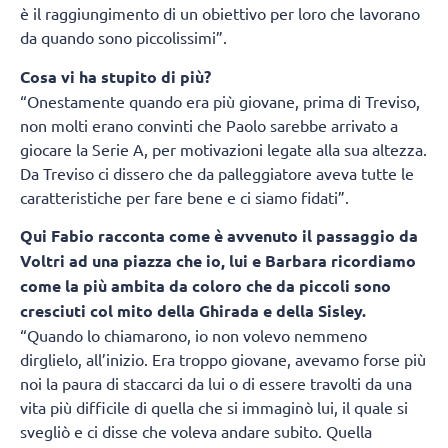
è il raggiungimento di un obiettivo per loro che lavorano
da quando sono piccolissimi”.
Cosa vi ha stupito di più?
“Onestamente quando era più giovane, prima di Treviso,
non molti erano convinti che Paolo sarebbe arrivato a
giocare la Serie A, per motivazioni legate alla sua altezza.
Da Treviso ci dissero che da palleggiatore aveva tutte le
caratteristiche per fare bene e ci siamo fidati”.
Qui Fabio racconta come è avvenuto il passaggio da
Voltri ad una piazza che io, lui e Barbara ricordiamo
come la più ambita da coloro che da piccoli sono
cresciuti col mito della Ghirada e della Sisley.
“Quando lo chiamarono, io non volevo nemmeno
dirglielo, all’inizio. Era troppo giovane, avevamo forse più
noi la paura di staccarci da lui o di essere travolti da una
vita più difficile di quella che si immaginò lui, il quale si
svegliò e ci disse che voleva andare subito. Quella