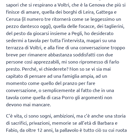
sapori che si respirano a Voltri, che è la Genova che più si
finisce di amare, quella dei borghi di Leira, Gattega e
Cerusa (il numero tre ritornerà come se leggessimo un
pezzo dantesco oggi), quella delle focacce, dei taglierini,
del pesto da giocarsi insieme a Pegli, ho desiderato
sedermi a tavola per tutta l’intervista, magari su una
terrazza di Voltri, e alla fine di una conversazione troppo
breve per rimanere abbastanza soddisfatti con due
persone così apprezzabili, mi sono ripromesso di farlo
presto. Perché, vi chiederete? Non so se vi sia mai
capitato di pensare ad una famiglia ampia, ad un
momento come quello del pranzo per fare
conversazione, o semplicemente al fatto che in una
tavola come quella di casa Porro gli argomenti non
devono mai mancare.
C’è vita, ci sono sogni, ambizioni, ma c’è anche una storia
di sacrifici, privazioni, memorie se all’età di Barbara e
Fabio, da oltre 12 anni, la pallavolo è tutto ciò su cui ruota