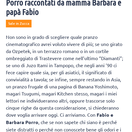
Porro raccontati da mamma Barbara e
papà Fabio
Sale in Zucca
Non sono in grado di scegliere quale pranzo
cinematografico avrei voluto vivere di più; se uno girato
da Ozpetek, in un terrazzo romano o in un cortile
ombreggiato di Trastevere come nell’ultimo “Diamanti”;
se uno di Juzo Itami in Tampopo, che negli anni ’90 ci
fece capire quale sia, per gli asiatici, il significato di
convivialità a tavola; se infine, sempre restando in Asia,
un pranzo frugale di una pagina di Banana Yoshimoto,
magari Tsugumi, magari Kitchen stesso, magari i miei
lettori ne individueranno altri, oppure trascorse solo
cinque righe da questa considerazione, si chiederanno
dove voglia arrivare oggi. Ci arriviamo. Con
Fabio e
Barbara Porro
, che se non sapete chi siano è perché
siete distratti o perché non conoscete bene gli odori e i