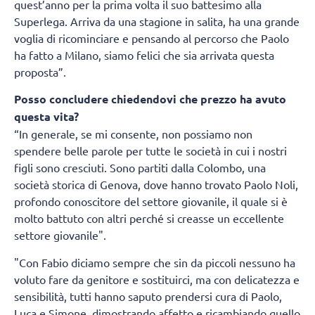
quest’anno per la prima volta il suo battesimo alla
Superlega. Arriva da una stagione in salita, ha una grande
voglia di ricominciare e pensando al percorso che Paolo
ha fatto a Milano, siamo felici che sia arrivata questa
proposta”.
Posso concludere chiedendovi che prezzo ha avuto
questa vita?
“In generale, se mi consente, non possiamo non
spendere belle parole per tutte le società in cui i nostri
figli sono cresciuti. Sono partiti dalla Colombo, una
società storica di Genova, dove hanno trovato Paolo Noli,
profondo conoscitore del settore giovanile, il quale si è
molto battuto con altri perché si creasse un eccellente
settore giovanile".
"Con Fabio diciamo sempre che sin da piccoli nessuno ha
voluto fare da genitore e sostituirci, ma con delicatezza e
sensibilità, tutti hanno saputo prendersi cura di Paolo,
Luca e Simone, dimostrando affetto e ricambiando quello