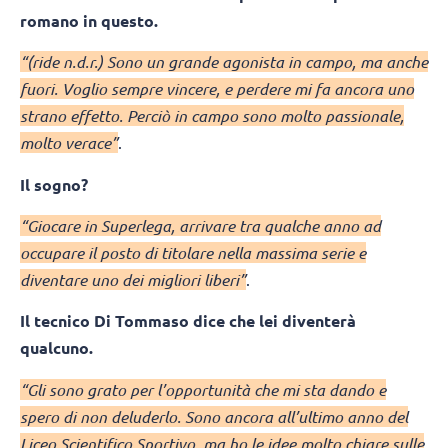
romano in questo.
“(ride n.d.r.) Sono un grande agonista in campo, ma anche
fuori. Voglio sempre vincere, e perdere mi fa ancora uno
strano effetto. Perciò in campo sono molto passionale,
molto verace”
.
Il sogno?
“Giocare in Superlega, arrivare tra qualche anno ad
occupare il posto di titolare nella massima serie e
diventare uno dei migliori liberi”
.
Il tecnico Di Tommaso dice che lei diventerà
qualcuno.
“Gli sono grato per l’opportunità che mi sta dando e
spero di non deluderlo. Sono ancora all’ultimo anno del
Liceo Scientifico Sportivo, ma ho le idee molto chiare sulle