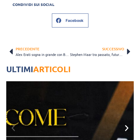
CONDIVIDI SUI SOCIAL
Facebook
PRECEDENTE
SUCCESSIVO
Alex Erati sogna in grande con Brescia: “C’è voglia di far bene”
Stephen Maar tra passato, futuro, famiglia (si sposa) e Trento: “L’avversaria peggiore, ma…”
ULTIMI
ARTICOLI