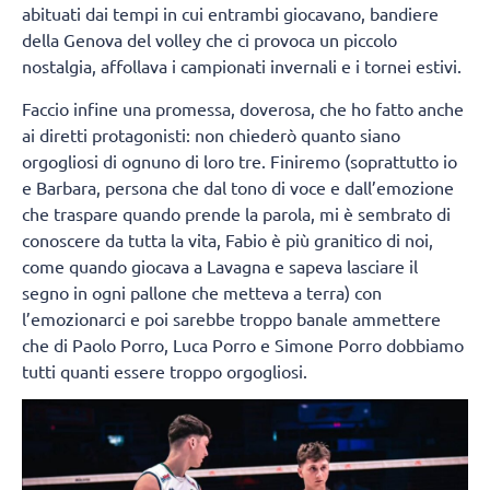
abituati dai tempi in cui entrambi giocavano, bandiere
della Genova del volley che ci provoca un piccolo
nostalgia, affollava i campionati invernali e i tornei estivi.
Faccio infine una promessa, doverosa, che ho fatto anche
ai diretti protagonisti: non chiederò quanto siano
orgogliosi di ognuno di loro tre. Finiremo (soprattutto io
e Barbara, persona che dal tono di voce e dall’emozione
che traspare quando prende la parola, mi è sembrato di
conoscere da tutta la vita, Fabio è più granitico di noi,
come quando giocava a Lavagna e sapeva lasciare il
segno in ogni pallone che metteva a terra) con
l’emozionarci e poi sarebbe troppo banale ammettere
che di Paolo Porro, Luca Porro e Simone Porro dobbiamo
tutti quanti essere troppo orgogliosi.