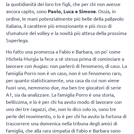
la quotidianità dei loro tre figli, che per chi non avesse
ancora capito, sono
Paolo, Luca e Simone
. Ossia, in
ordine, le mani potenzialmente più belle della pallavolo
italiana, il carattere più emozionante e più ricco di
sfumature del volley e la novità più attesa della prossima
Superlega.
Ho fatto una promessa a Fabio e Barbara, un po’ come
Michela Murgia la fece a sé stessa prima di cominciare a
lavorare con Augias: non parlerò di fenomeno, di caso. La
famiglia Porro non è un caso, non è un fenomeno raro,
per quanto statisticamente, una casa da cui non viene
fuori uno, nemmeno due, ma ben tre giocatori di serie
A1, sia da analizzare. La famiglia Porro è una storia,
bellissima, e lo è per chi ha avuto modo di lavorare con
uno dei tre ragazzi, che, non lo dico solo io, sono tre
perle del movimento, o lo è per chi ha avuto la fortuna di
trascorrere una domenica nella tribuna degli amici di
famiglia, che alla rara simpatia di Fabio e Barbara sono