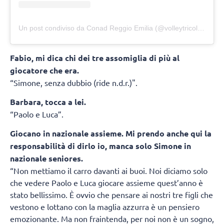
Un post condiviso da Conad Reggio Emilia (@volleytricolore)
Fabio, mi dica chi dei tre assomiglia di più al
giocatore che era.
“Simone, senza dubbio (ride n.d.r.)".
Barbara, tocca a lei.
“Paolo e Luca”.
Giocano in nazionale assieme. Mi prendo anche qui la
responsabilità di dirlo io, manca solo Simone in
nazionale seniores.
“Non mettiamo il carro davanti ai buoi. Noi diciamo solo
che vedere Paolo e Luca giocare assieme quest’anno è
stato bellissimo. È ovvio che pensare ai nostri tre figli che
vestono e lottano con la maglia azzurra è un pensiero
emozionante. Ma non fraintenda, per noi non è un sogno,