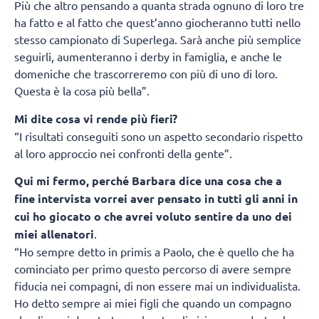
Più che altro pensando a quanta strada ognuno di loro tre
ha fatto e al fatto che quest’anno giocheranno tutti nello
stesso campionato di Superlega. Sarà anche più semplice
seguirli, aumenteranno i derby in famiglia, e anche le
domeniche che trascorreremo con più di uno di loro.
Questa è la cosa più bella”.
Mi dite cosa vi rende più fieri?
“I risultati conseguiti sono un aspetto secondario rispetto
al loro approccio nei confronti della gente”.
Qui mi fermo, perché Barbara dice una cosa che a
fine intervista vorrei aver pensato in tutti gli anni in
cui ho giocato o che avrei voluto sentire da uno dei
miei allenatori
.
“Ho sempre detto in primis a Paolo, che è quello che ha
cominciato per primo questo percorso di avere sempre
fiducia nei compagni, di non essere mai un individualista.
Ho detto sempre ai miei figli che quando un compagno