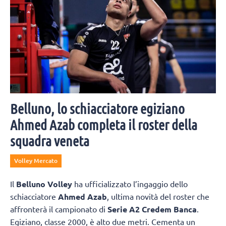
Belluno, lo schiacciatore egiziano
Ahmed Azab completa il roster della
squadra veneta
Volley Mercato
Il
Belluno Volley
ha ufficializzato l’ingaggio dello
schiacciatore
Ahmed Azab
, ultima novità del roster che
affronterà il campionato di
Serie A2 Credem Banca
.
Egiziano, classe 2000, è alto due metri. Cementa un