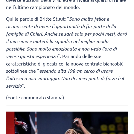
nell’ultimo campionato del mondo.
Qui le parole di Britte Stuut: "
Sono molto felice e
riconoscente di avere l’opportunità di far parte della
famiglia di Chieri
.
Anche se sarà solo per pochi mesi, darò
il massimo e aiuterò la squadra nel miglior modo
possibile. Sono molto emozionata e non vedo l’ora di
vivere questa esperienza
". Parlando delle sue
caratteristiche di giocatrice, la nuova centrale biancoblù
sottolinea che "
essendo alta 198 cm cerco di usare
l’altezza a mio vantaggio. Uno dei miei punti di forza è il
servizio
".
(Fonte comunicato stampa)