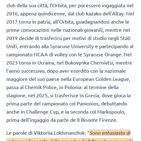
club della sua città, l’Orbita, per poi essere ingaggiata nel
2016, appena quindicenne, dal club kazako dell’Altay. Nel
2017 torna in patria, all’Orbita, guadagnandosi anche le
prime convocazioni nelle nazionali giovanili, mentre nel
2019 decide di trasferirsi per motivi di studio negli Stati
Uniti, entrando alla Syracuse University e partecipando al
campionato NCAA di volley con le Syracuse Orange. Nel
2023 torna in Ucraina, nel Bukovynka Chernivtsi, mentre
l’anno successivo, dopo aver esordito con la nazionale
maggiore del suo paese nella European Golden League,
passa al Chemik Police, in Polonia: al termine della
stagione, nel 2025, si trasferisce in Grecia, dove gioca la
prima parte del campionato col Panionios, debuttando
anche in Challenge Cup, e la seconda col Markopoulo,
prima dell’ingaggio da parte de Il Bisonte Firenze.
Le parole di Viktoriia Lokhmanchuk: “
Sono entusiasta di