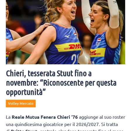
Chieri, tesserata Stuut fino a
novembre: “Riconoscente per questa
opportunità”
Volley Mercato
La
Reale Mutua Fenera Chieri ‘76
aggiunge al suo roster
una quindicesima giocatrice per il 2026/2027. Si tratta
di
, centrale olandese tesserata fino al mese