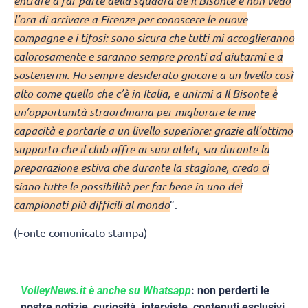
entrare a far parte della squadra de Il Bisonte e non vedo
l’ora di arrivare a Firenze per conoscere le nuove
compagne e i tifosi: sono sicura che tutti mi accoglieranno
calorosamente e saranno sempre pronti ad aiutarmi e a
sostenermi. Ho sempre desiderato giocare a un livello così
alto come quello che c’è in Italia, e unirmi a Il Bisonte è
un’opportunità straordinaria per migliorare le mie
capacità e portarle a un livello superiore: grazie all’ottimo
supporto che il club offre ai suoi atleti, sia durante la
preparazione estiva che durante la stagione, credo ci
siano tutte le possibilità per far bene in uno dei
campionati più difficili al mondo
”.
(Fonte comunicato stampa)
VolleyNews.it è anche su Whatsapp
: non perderti le
nostre notizie, curiosità, interviste, contenuti esclusivi,