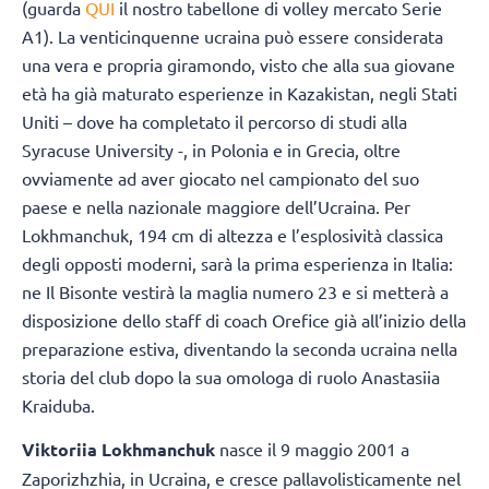
(guarda
QUI
il nostro tabellone di volley mercato Serie
A1). La venticinquenne ucraina può essere considerata
una vera e propria giramondo, visto che alla sua giovane
età ha già maturato esperienze in Kazakistan, negli Stati
Uniti – dove ha completato il percorso di studi alla
Syracuse University -, in Polonia e in Grecia, oltre
ovviamente ad aver giocato nel campionato del suo
paese e nella nazionale maggiore dell’Ucraina. Per
Lokhmanchuk, 194 cm di altezza e l’esplosività classica
degli opposti moderni, sarà la prima esperienza in Italia:
ne Il Bisonte vestirà la maglia numero 23 e si metterà a
disposizione dello staff di coach Orefice già all’inizio della
preparazione estiva, diventando la seconda ucraina nella
storia del club dopo la sua omologa di ruolo Anastasiia
Kraiduba.
Viktoriia Lokhmanchuk
nasce il 9 maggio 2001 a
Zaporizhzhia, in Ucraina, e cresce pallavolisticamente nel