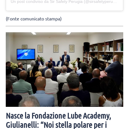
Un post condiviso da Sir Safety Perugia (@sirsafetyperugia)
(Fonte comunicato stampa)
Nasce la Fondazione Lube Academy,
Giulianelli: “Noi stella polare per i