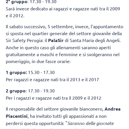
2° gruppo
: 17.30 - 19.30
Sarà invece dedicato ai ragazzi e ragazze nati tra il 2009
e il 2012.
Il sabato successivo, 5 settembre, invece, l’appuntamento
si sposta nel quartier generale del settore giovanile della
Sir Safety Perugia: il
PalaSir
di Santa Maria degli Angeli.
Anche in questo caso gli allenamenti saranno aperti
gratuitamente a maschi e femmine e si svolgeranno nel
pomeriggio, in due fasce orarie:
1 gruppo:
15.30 - 17.30
Per ragazzi e ragazze nati tra il 2013 e il 2017
2 gruppo
: 17.30 - 19.30
Per i ragazzi e ragazze nati tra il 2009 e il 2012
Il responsabile del settore giovanile bianconero,
Andrea
Piacentini
, ha invitato tutti gli appassionati a non
perdersi questa opportunità: "
Saranno delle giornate