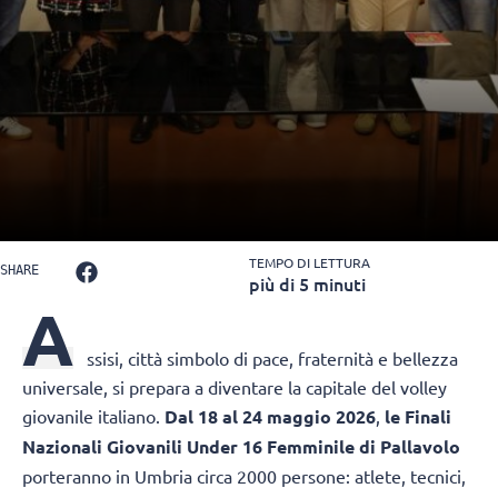
TEMPO DI LETTURA
SHARE
più di 5 minuti
A
ssisi
, città simbolo di pace, fraternità e bellezza
universale, si prepara a diventare la capitale del volley
giovanile italiano.
Dal 18 al 24 maggio 2026
,
le Finali
Nazionali Giovanili Under 16 Femminile di Pallavolo
porteranno in Umbria circa 2000 persone: atlete, tecnici,