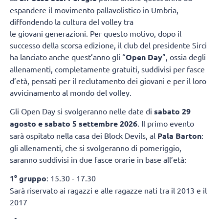
espandere il movimento pallavolistico in Umbria,
diffondendo la cultura del volley tra
le giovani generazioni. Per questo motivo, dopo il
successo della scorsa edizione, il club del presidente Sirci
ha lanciato anche quest’anno gli “
Open Day
”, ossia degli
allenamenti, completamente gratuiti, suddivisi per fasce
d’età, pensati per il reclutamento dei giovani e per il loro
avvicinamento al mondo del volley.
Gli Open Day si svolgeranno nelle date di
sabato 29
agosto e sabato 5 settembre 2026
. Il primo evento
sarà ospitato nella casa dei Block Devils, al
Pala Barton
:
gli allenamenti, che si svolgeranno di pomeriggio,
saranno suddivisi in due fasce orarie in base all’età:
1° gruppo
: 15.30 - 17.30
Sarà riservato ai ragazzi e alle ragazze nati tra il 2013 e il
2017