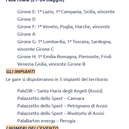
Girone E: 1ª Lazio, 1ª Campania, Sicilia, vincente
Girone D
Girone F: 1ª Veneto, Puglia, Marche, vincente
Girone A
Girone G: 1ª Lombardia, 1ª Toscana, Sardegna,
vincente Girone C
Girone H: 1ª Emilia-Romagna, Piemonte, Friuli
Venezia Giulia, vincente Girone B
GLI IMPIANTI
Le gare si disputeranno in 5 impianti del territorio:
PalaSIR – Santa Maria degli Angeli (Assisi)
Palazzetto dello Sport – Cannara
Palazzetto dello Sport – Petrignano di Assisi
Palazzetto dello Sport – Rivotorto di Assisi
PalaBarton energy – Perugia
I NUMERI DELL’EVENTO