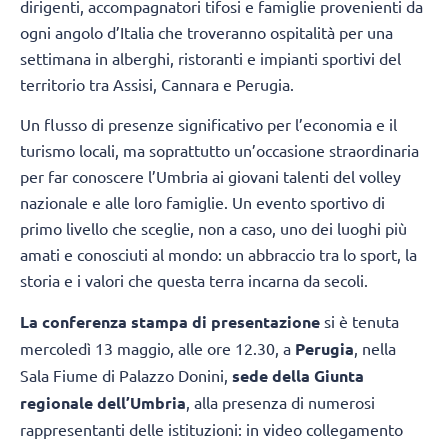
dirigenti, accompagnatori tifosi e famiglie provenienti da
ogni angolo d’Italia che troveranno ospitalità per una
settimana in alberghi, ristoranti e impianti sportivi del
territorio tra Assisi, Cannara e Perugia.
Un flusso di presenze significativo per l’economia e il
turismo locali, ma soprattutto un’occasione straordinaria
per far conoscere l’Umbria ai giovani talenti del volley
nazionale e alle loro famiglie. Un evento sportivo di
primo livello che sceglie, non a caso, uno dei luoghi più
amati e conosciuti al mondo: un abbraccio tra lo sport, la
storia e i valori che questa terra incarna da secoli.
La conferenza stampa di presentazione
si è tenuta
mercoledì 13 maggio, alle ore 12.30, a
Perugia
, nella
Sala Fiume di Palazzo Donini,
sede della Giunta
regionale dell’Umbria
, alla presenza di numerosi
rappresentanti delle istituzioni: in video collegamento