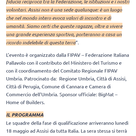
fiducia reciproca tra la Federazione, le istituzioni e i nostri
volontari. Assisi non è una sede qualunque: è un luogo
che nel mondo intero evoca valori di incontro e di
umanità. Siamo certi che queste ragazze, oltre a vivere
una grande esperienza sportiva, porteranno a casa un
ricordo indelebile di questa terra
“.
L’evento è organizzato dalla FIPAV – Federazione Italiana
Pallavolo con il contributo del Ministero del Turismo e
con il coordinamento del Comitato Regionale FIPAV
Umbria. Patrocinato da: Regione Umbria, Città di Assisi,
Città di Perugia, Comune di Cannara e Camera di
Commercio dell’Umbria. Sponsor ufficiale: BigMat –
Home of Builders.
IL PROGRAMMA
Le squadre della fase di qualificazione arriveranno lunedì
18 maggio ad Assisi da tutta Italia. La sera stessa si terrà