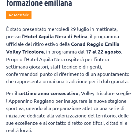
formazione emiliana
A2 Maschile
È stato presentato mercoledì 29 luglio in mattinata,
presso l’
Hotel Aquila Nera di Felina
, il programma
ufficiale del ritiro estivo della
Conad Reggio Emilia
Volley Tricolore
, in programma dal
17 al 22 agosto
.
Proprio l’Hotel Aquila Nera ospiterà per l’intera
settimana giocatori, staff tecnico e dirigenti,
confermandosi punto di riferimento di un appuntamento
che rappresenta ormai una tradizione per il club granata.
Per il
settimo anno consecutivo
, Volley Tricolore sceglie
l’Appennino Reggiano per inaugurare la nuova stagione
sportiva, unendo alla preparazione atletica una serie di
iniziative dedicate alla valorizzazione del territorio, delle
sue eccellenze e al contatto diretto con tifosi, cittadini e
realtà locali.