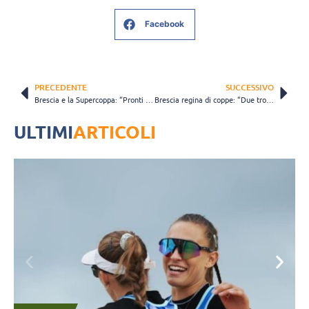
Facebook
PRECEDENTE
SUCCESSIVO
Brescia e la Supercoppa: “Pronti alla sfida, ma Grottazzolina non vorrà fallire in casa”
Brescia regina di coppe: “Due trofei su tre, questo gruppo è stato incredibile”
ULTIMI
ARTICOLI