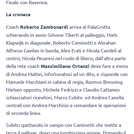
Finale con Ravenna.
La cronaca
Coach
Roberto Zambonardi
arriva al PalaGrotta
schierando in avvio Simone Tiberti al palleggio, Niels
Klapwijk in diagonale, Roberto Cominetti e Abrahan
Alfonso Gavilan in banda, Alex Erati e Nicola Candeli al
centro, Nicola Pesaresi nel ruolo di libero; dall’altra parte
della rete coach
Massimiliano Ortenzi
deve fare a meno
di Andrea Mattei, infortunatosi ad un dito, e risponde con
Manuele Marchiani in cabina di regia, Rasmus Breuning
Nielsen opposto, Michele Fedrizzi e Claudio Cattaneo
schiacciatori ricevitori, Marco Cubito ed Andrea Canella
centrali con Andrea Marchisio a comandare le operazioni
di seconda linea.
Subito spettacolo in campo con Cominetti che mette a
terra il pallone, dopo una lunghissima azione, firmando il