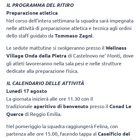
IL PROGRAMMA DEL RITIRO
Preparazione atletica
Nel corso dell’intera settimana la squadra sarà impegnata
nelle attività di preparazione atletica e tecnica agli ordini
dello staff guidato da
Tommaso Zagni
.
Le sedute mattutine si svolgeranno presso il
Wellness
Village Onda della Pietra
di Castelnovo ne’ Monti, dove
gli atleti lavoreranno nella sala pesi e nelle strutture
dedicate alla preparazione fisica.
IL CALENDARIO DELLE ATTIVITÀ
Lunedì 17 agosto
La giornata inizierà alle ore 11.30 con il
tradizionale
aperitivo di benvenuto
presso il
Conad Le
Querce
di Reggio Emilia.
Nel pomeriggio la squadra raggiungerà Felina, con
partenza alle ore 15.00, facendo tappa al
Caseificio del