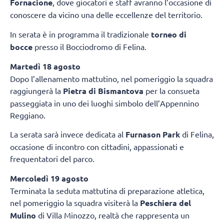
Fornacione
, dove giocatori e staff avranno l’occasione di
conoscere da vicino una delle eccellenze del territorio.
In serata è in programma il tradizionale
torneo di
bocce
presso il Bocciodromo di Felina.
Martedì 18 agosto
Dopo l’allenamento mattutino, nel pomeriggio la squadra
raggiungerà la
Pietra di Bismantova
per la consueta
passeggiata in uno dei luoghi simbolo dell’Appennino
Reggiano.
La serata sarà invece dedicata al
Furnason Park
di Felina,
occasione di incontro con cittadini, appassionati e
frequentatori del parco.
Mercoledì 19 agosto
Terminata la seduta mattutina di preparazione atletica,
nel pomeriggio la squadra visiterà la
Peschiera del
Mulino
di Villa Minozzo, realtà che rappresenta un